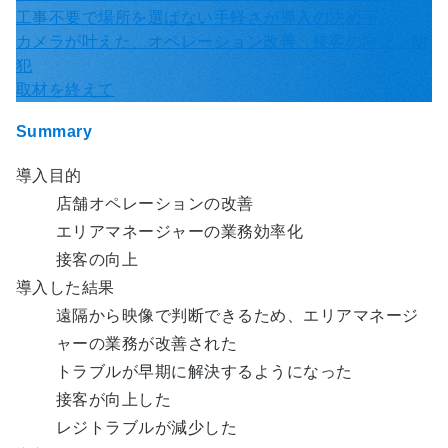
工事不要で場所を選ばない手軽さが導入の決め手
カメラが叶えた、オペレーション改善、接客の向上、防
犯
取材を終えて
Summary
導入目的
店舗オペレーションの改善
エリアマネージャーの業務効率化
接客の向上
導入した結果
遠隔から映像で判断できるため、エリアマネージ
ャーの業務が改善された
トラブルが早期に解決するようになった
接客が向上した
レジトラブルが減少した