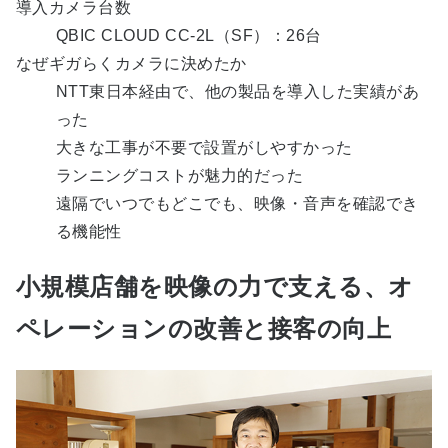
導入カメラ台数
QBIC CLOUD CC-2L（SF）：26台
なぜギガらくカメラに決めたか
NTT東日本経由で、他の製品を導入した実績があ
った
大きな工事が不要で設置がしやすかった
ランニングコストが魅力的だった
遠隔でいつでもどこでも、映像・音声を確認でき
る機能性
小規模店舗を映像の力で支える、オ
ペレーションの改善と接客の向上