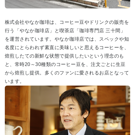
株式会社やなか珈琲は、コーヒー豆やドリンクの販売を
行う「やなか珈琲店」と喫茶店「珈琲専門店 三十間」
を運営されています。やなか珈琲店では、スペックや知
名度にとらわれず素直に美味しいと思えるコーヒーを、
焙煎したての新鮮な状態で提供したいという理念のも
と、常時20～30種類のコーヒー豆を、注文ごとに生豆
から焙煎し提供。多くのファンに愛されるお店となって
います。