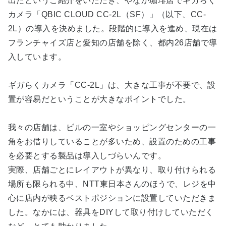
出たというご紹介をいただき、やなか珈琲店でギガらく
カメラ「QBIC CLOUD CC-2L（SF）」（以下、CC-
2L）の導入を決めました。段階的に導入を進め、現在は
フランチャイズ店と愛知の店舗を除く、都内26店舗で導
入しています。
ギガらくカメラ「CC-2L」は、大きな工事が不要で、設
置が容易だということが大きなポイントでした。
我々の店舗は、ビルの一室やショッピングセンターの一
角をお借りしていることが多いため、設置のための工事
を必要とする製品は導入しづらいんです。
実際、店舗ごとにレイアウトが異なり、取り付けられる
場所も限られる中、NTT東日本さんのほうで、レジを中
心に店内が映るベストポジションに設置していただきま
した。なかには、器具をDIYして取り付けしていただく