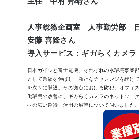
主任 中村 邦晴さん
人事総務企画室 人事勤労部 
安藤 喜隆さん
導入サービス：ギガらくカメラ
日本ガイシと富士電機、それぞれの水環境事業部
として業績を伸ばし、新たなチャレンジを続け
を次々に開設。その拠点における防犯、オフィ
働環境の改善に、ギガらくカメラのネットワーク
への広い期待、活用の展望について伺いました。（