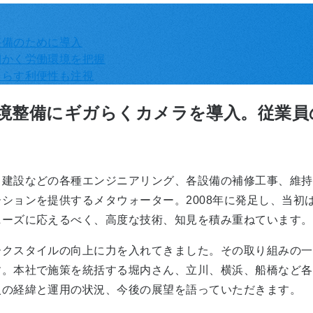
整備のために導入
細かく労働環境を把握
たらす利便性も注視
境整備にギガらくカメラを導入。従業員
、建設などの各種エンジニアリング、各設備の補修工事、維持
ョンを提供するメタウォーター。2008年に発足し、当初は2
ニーズに応えるべく、高度な技術、知見を積み重ねています。
ークスタイルの向上に力を入れてきました。その取り組みの一
す。本社で施策を統括する堀内さん、立川、横浜、船橋など各
入の経緯と運用の状況、今後の展望を語っていただきます。