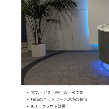
電気・ガス・熱供給・水道業
職場のネットワーク環境の整備
ICT・クラウド活用