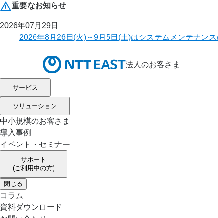
重要なお知らせ
2026年07月29日
2026年8月26日(火)～9月5日(土)はシステムメ
法人のお客さま
サービス
ソリューション
中小規模のお客さま
導入事例
イベント・セミナー
サポート
(ご利用中の方)
閉じる
コラム
資料ダウンロード