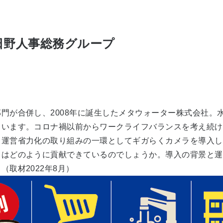
日野人事総務グループ
門が合併し、2008年に誕生したメタウォーター株式会社。
ています。コロナ禍以前からワークライフバランスを考え続け
ス運営省力化の取り組みの一環としてギガらくカメラを導入し
はどのように貢献できているのでしょうか。導入の背景と運
取材2022年8月）