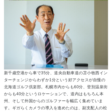
新千歳空港から車で35分、道央自動車道の苫小牧西イン
ターチェンジからわずか1分という好アクセスが自慢の
北海道ゴルフ倶楽部。札幌市内からも60分、登別温泉街
からも40分というロケーションで、道内はもちろん本
州、そして外国からのゴルファーを幅広く集めていま
す。ギガらくカメラの導入を進めたのは、副支配人の松