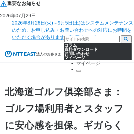
重要なお知らせ
2026年07月29日
2026年8月26日(火)～9月5日(土)はシステムメンテナンス
のため、お申し込み・お問い合わせへの対応にお時間を
いただく場合があります。詳細はこちら。
コラム
資料ダウンロード
お問い合わせ
法人のお客さま
マイページ
マイページ
北海道ゴルフ俱楽部さま：
ゴルフ場利用者とスタッフ
に安心感を担保。ギガらく