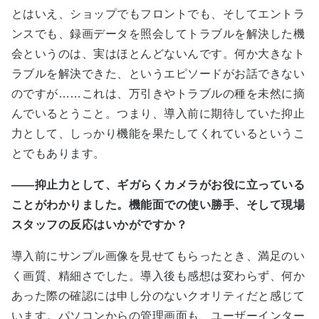
とはいえ、ショップでもフロントでも、そしてエントラ
ンスでも、録画データを照会してトラブルを解決した機
会というのは、実はほとんどないんです。何か大きなト
ラブルを解決できた、というエピソードがお話できない
のですが……これは、万引きやトラブルの種を未然に摘
んでいるとうこと。つまり、導入前に期待していた抑止
力として、しっかり機能を果たしてくれているというこ
とでもあります。
――抑止力として、ギガらくカメラがお役に立っている
ことがわかりました。機能面での使い勝手、そして現場
スタッフの反応はいかがですか？
導入前にサンプル画像を見せてもらったとき、満足のい
く画質、精細さでした。導入後も感想は変わらず、何か
あった際の確認には申し分のないクオリティだと感じて
います。パソコンからの管理画面も、ユーザーインター