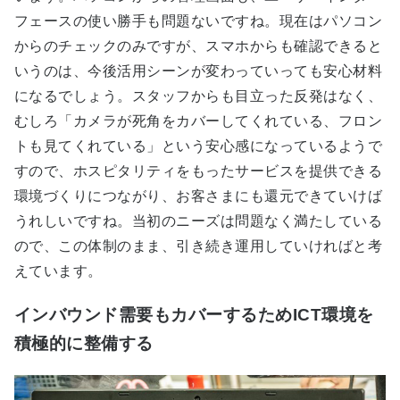
フェースの使い勝手も問題ないですね。現在はパソコン
からのチェックのみですが、スマホからも確認できると
いうのは、今後活用シーンが変わっていっても安心材料
になるでしょう。スタッフからも目立った反発はなく、
むしろ「カメラが死角をカバーしてくれている、フロン
トも見てくれている」という安心感になっているようで
すので、ホスピタリティをもったサービスを提供できる
環境づくりにつながり、お客さまにも還元できていけば
うれしいですね。当初のニーズは問題なく満たしている
ので、この体制のまま、引き続き運用していければと考
えています。
インバウンド需要もカバーするためICT環境を
積極的に整備する