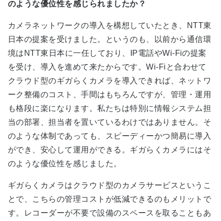
のような優位性を感じられましたか？
カメラネットワークの導入を構想していたとき、NTT東
日本の提案を受けました。というのも、以前から通信環
境はNTT東日本に一任しており、IP電話やWi-Fiの提案
を受け、導入を進めて来たからです。Wi-Fiと合わせて
クラウド型のギガらくカメラを導入できれば、ネットワ
ーク整備のコスト、手間はもちろんですが、管理・運用
も格段に楽になります。私たちは特別に情報システム担
当の部署、担当者を置いているわけではありません。そ
のような体制であっても、スピーディーかつ簡易に導入
ができ、安心して運用ができる。ギガらくカメラにはそ
のような優位性を感じました。
ギガらくカメラはクラウド型のカメラサービスというこ
とで、こちらの管理コストが低減できるのもメリットで
す。レコーダーが不要で設備のスペースを取ることもあ