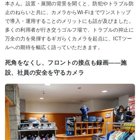
本さん。設置・展開の背景を聞くと、防犯やトラブル防
止のねらいと共に、カメラからWi-Fiまでワンストップ
で導入・運用することのメリットにも話が及びました。
多くの利用者が行き交うゴルフ場で、トラブルの抑止に
万全の力を発揮するギガらくカメラを起点に、ICTツー
ルへの期待を幅広く語っていただきます。
死角をなくし、フロントの接点も録画――施
設、社員の安全を守るカメラ