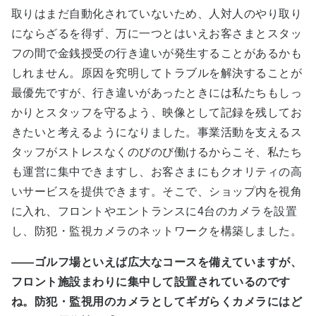
取りはまだ自動化されていないため、人対人のやり取り
にならざるを得ず、万に一つとはいえお客さまとスタッ
フの間で金銭授受の行き違いが発生することがあるかも
しれません。原因を究明してトラブルを解決することが
最優先ですが、行き違いがあったときには私たちもしっ
かりとスタッフを守るよう、映像として記録を残してお
きたいと考えるようになりました。事業活動を支えるス
タッフがストレスなくのびのび働けるからこそ、私たち
も運営に集中できますし、お客さまにもクオリティの高
いサービスを提供できます。そこで、ショップ内を視角
に入れ、フロントやエントランスに4台のカメラを設置
し、防犯・監視カメラのネットワークを構築しました。
――ゴルフ場といえば広大なコースを備えていますが、
フロント施設まわりに集中して設置されているのです
ね。防犯・監視用のカメラとしてギガらくカメラにはど