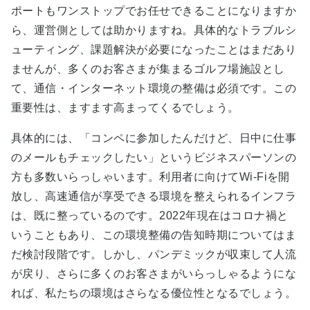
ポートもワンストップでお任せできることになりますか
ら、運営側としては助かりますね。具体的なトラブルシ
ューティング、課題解決が必要になったことはまだあり
ませんが、多くのお客さまが集まるゴルフ場施設とし
て、通信・インターネット環境の整備は必須です。この
重要性は、ますます高まってくるでしょう。
具体的には、「コンペに参加したんだけど、日中に仕事
のメールもチェックしたい」というビジネスパーソンの
方も多数いらっしゃいます。利用者に向けてWi-Fiを開
放し、高速通信が享受できる環境を整えられるインフラ
は、既に整っているのです。2022年現在はコロナ禍と
いうこともあり、この環境整備の告知時期についてはま
だ検討段階です。しかし、パンデミックが収束して人流
が戻り、さらに多くのお客さまがいらっしゃるようにな
れば、私たちの環境はさらなる優位性となるでしょう。