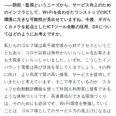
――防犯・監視というニーズから、サービス向上のため
のインフラとして、Wi-Fiを合わせたワンストップのICT
環境に大きな可能性が見出せていますね。今後、ギガら
くカメラを起点としたICTツール全般の活用、DXについ
てはどのようにお考えですか。
私たちのゴルフ場は新千歳空港から好アクセスというこ
ともあり、コロナ以前は海外からいらっしゃるお客さま
も大変多くいらっしゃいました。いずれ、こうしたイン
バウンド需要は再び活況を呈してくるでしょう。その時
に向け、より高度で質の高い接客、サービスを提供して
いきたいと考えています。そこで考えているのが、スタ
ッフが自動翻訳機能を使って外国人利用客に接客できる
ような体制づくりです。高速通信ができる環境づくり
は、そのためにも必須です。Wi-Fi環境を整備していく
ことは、ゴルフ場としてのサービス力の底上げになるは