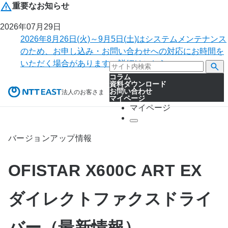
重要なお知らせ
2026年07月29日
2026年8月26日(火)～9月5日(土)はシステムメンテナンス
のため、お申し込み・お問い合わせへの対応にお時間を
いただく場合があります。詳細はこちら。
コラム
資料ダウンロード
お問い合わせ
法人のお客さま
マイページ
マイページ
バージョンアップ情報
OFISTAR X600C ART EX
ダイレクトファクスドライ
バー（最新情報）