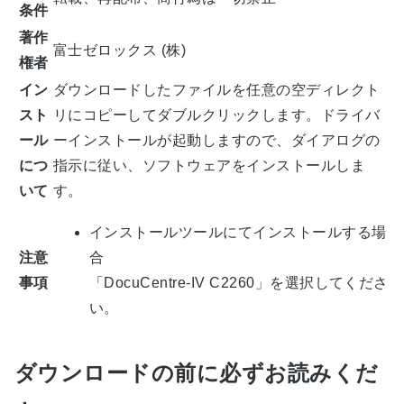
条件
著作
富士ゼロックス (株)
権者
イン
ダウンロードしたファイルを任意の空ディレクト
スト
リにコピーしてダブルクリックします。ドライバ
ール
ーインストールが起動しますので、ダイアログの
につ
指示に従い、ソフトウェアをインストールしま
いて
す。
インストールツールにてインストールする場
注意
合
事項
「DocuCentre-IV C2260」を選択してくださ
い。
ダウンロードの前に必ずお読みくだ