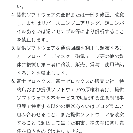
い。
提供ソフトウェアの全部または一部を修正、改変
し、またはリバースエンジニアリング、逆コンパ
イルあるいは逆アセンブル等により解析すること
を禁止します。
提供ソフトウェアを通信回線を利用し頒布するこ
と、フロッピーディスク、磁気テープ等の他の媒
体に複製し第三者に譲渡、販売、貸与、使用許諾
することを禁止します。
富士ゼロックス、富士ゼロックスの販売会社、特
約店および提供ソフトウェアの原権利者は、提供
ソフトウェアを本サービスで明記する注意制限事
項等で特定する以外の機器あるいはプログラムと
組み合わせること、また提供ソフトウェアを改変
することに起因して生じた損害、損失等に関し責
任を負うものではありません。