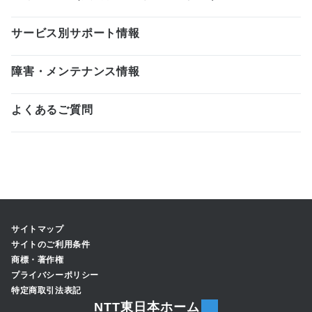
サービス別サポート情報
障害・メンテナンス情報
よくあるご質問
サイトマップ
サイトのご利用条件
商標・著作権
プライバシーポリシー
特定商取引法表記
NTT東日本ホーム