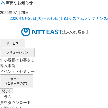
重要なお知らせ
2026年07月29日
2026年8月26日(火)～9月5日(土)はシステムメ
法人のお客さま
サービス
ソリューション
中小規模のお客さま
導入事例
イベント・セミナー
サポート
(ご利用中の方)
閉じる
コラム
資料ダウンロード