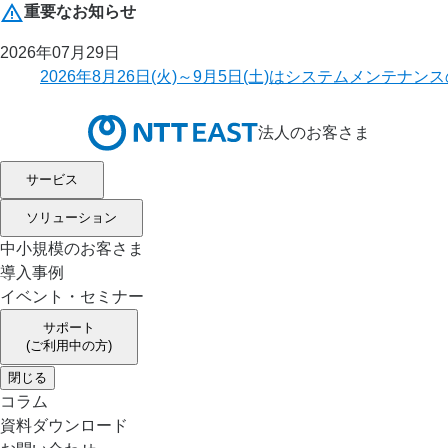
重要なお知らせ
2026年07月29日
2026年8月26日(火)～9月5日(土)はシステムメ
法人のお客さま
サービス
ソリューション
中小規模のお客さま
導入事例
イベント・セミナー
サポート
(ご利用中の方)
閉じる
コラム
資料ダウンロード