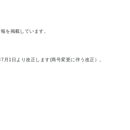
情報を掲載しています。
25年7月1日より改正します(商号変更に伴う改正）。
ら