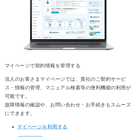
マイページで契約情報を管理する
法人のお客さまマイページでは、貴社のご契約サービ
ス・情報の管理、マニュアル検索等の便利機能の利用が
可能です。
故障情報の確認や、お問い合わせ・お手続きもスムーズ
にできます。
マイページを利用する