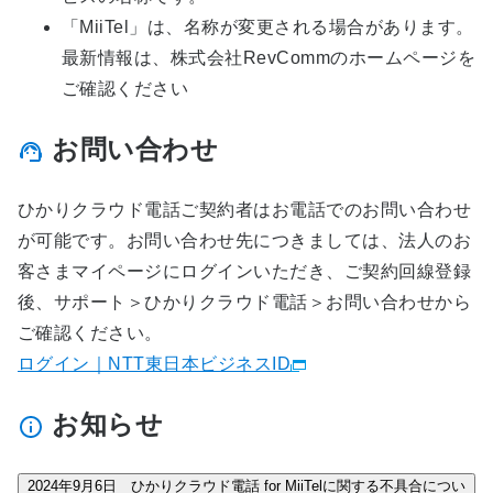
「MiiTel」は、名称が変更される場合があります。
最新情報は、株式会社RevCommのホームページを
ご確認ください
お問い合わせ
ひかりクラウド電話ご契約者はお電話でのお問い合わせ
が可能です。お問い合わせ先につきましては、法人のお
客さまマイページにログインいただき、ご契約回線登録
後、サポート＞ひかりクラウド電話＞お問い合わせから
ご確認ください。
ログイン｜NTT東日本ビジネスID
お知らせ
2024年9月6日 ひかりクラウド電話 for MiiTelに関する不具合につい