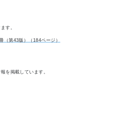
けます。
冊（第43版）（184ページ）
情報を掲載しています。