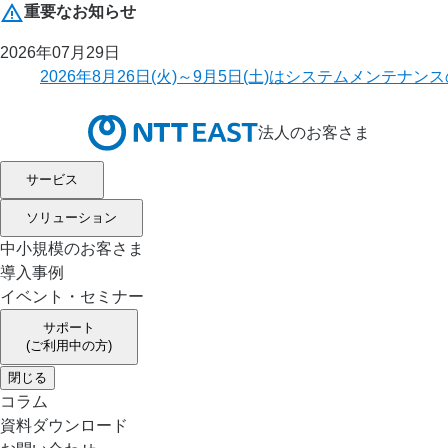
重要なお知らせ
2026年07月29日
2026年8月26日(火)～9月5日(土)はシステムメ
法人のお客さま
サービス
ソリューション
中小規模のお客さま
導入事例
イベント・セミナー
サポート
(ご利用中の方)
閉じる
コラム
資料ダウンロード