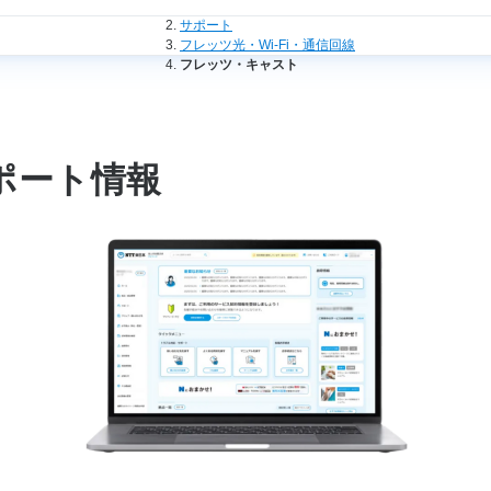
法人のお客さまトップ
サポート
フレッツ光・Wi-Fi・通信回線
フレッツ・キャスト
ポート情報