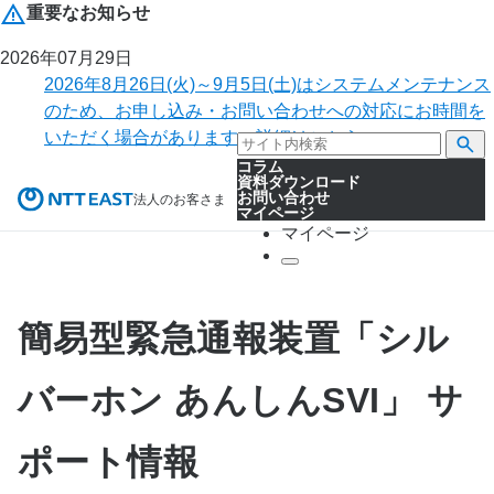
重要なお知らせ
2026年07月29日
2026年8月26日(火)～9月5日(土)はシステムメンテナンス
のため、お申し込み・お問い合わせへの対応にお時間を
いただく場合があります。詳細はこちら。
コラム
資料ダウンロード
お問い合わせ
法人のお客さま
マイページ
マイページ
簡易型緊急通報装置「シル
バーホン あんしんSVI」 サ
ポート情報