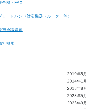
複合機・FAX
ブロードバンド対応機器（ルーター等）
音声会議装置
福祉機器
2010年5月
2014年1月
2018年8月
2023年5月
2023年9月