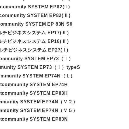
community SYSTEM EP82( I )
community SYSTEM EP82( II )
community SYSTEM EP 83N S6
チビジネスシステム EP17( II )
チビジネスシステム EP18( II )
ルチビジネスシステム EP27( I )
community SYSTEM EP73（Ⅰ）
munity SYSTEM EP73（Ⅰ）typeS
ommunity SYSTEM EP74N（Ｌ）
tcommunity SYSTEM EP74H
tcommunity SYSTEM EP83H
ommunity SYSTEM EP74N（Ｖ２）
ommunity SYSTEM EP74N（Ｖ５）
tcommunity SYSTEM EP83N