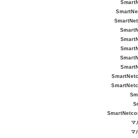
Smart
SmartNe
SmartNe
Smart
Smart
Smart
Smart
Smart
SmartNe
SmartNe
Sm
S
SmartNe
マ
マ