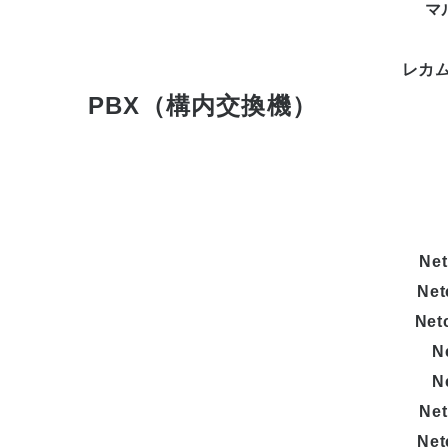
マ
レカム
PBX（構内交換機）
Net
Net
Net
N
N
Net
Net