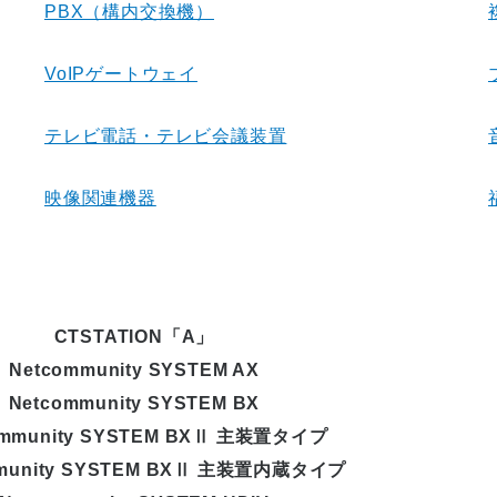
PBX（構内交換機）
VoIPゲートウェイ
テレビ電話・テレビ会議装置
映像関連機器
CTSTATION「A」
Netcommunity SYSTEM AX
Netcommunity SYSTEM BX
ommunity SYSTEM BXⅡ 主装置タイプ
mmunity SYSTEM BXⅡ 主装置内蔵タイプ