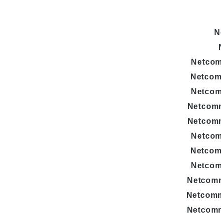
N
Netco
Netco
Netco
Netcom
Netcom
Netco
Netco
Netco
Netcom
Netcom
Netcom