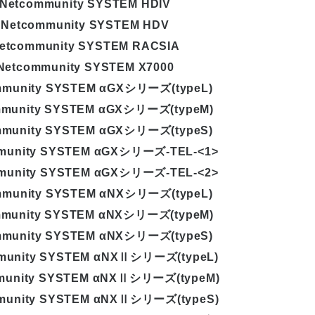
Netcommunity SYSTEM HDIV
Netcommunity SYSTEM HDV
etcommunity SYSTEM RACSIA
Netcommunity SYSTEM X7000
mmunity SYSTEM αGXシリーズ(typeL)
mmunity SYSTEM αGXシリーズ(typeM)
mmunity SYSTEM αGXシリーズ(typeS)
munity SYSTEM αGXシリーズ-TEL-<1>
munity SYSTEM αGXシリーズ-TEL-<2>
mmunity SYSTEM αNXシリーズ(typeL)
mmunity SYSTEM αNXシリーズ(typeM)
mmunity SYSTEM αNXシリーズ(typeS)
munity SYSTEM αNXⅡシリーズ(typeL)
munity SYSTEM αNXⅡシリーズ(typeM)
munity SYSTEM αNXⅡシリーズ(typeS)