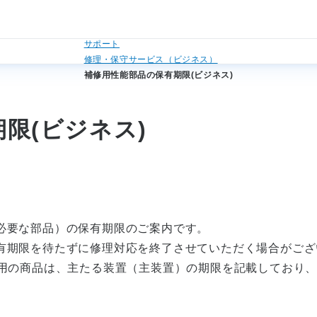
法人のお客さまトップ
サポート
修理・保守サービス（ビジネス）
補修用性能部品の保有期限(ビジネス)
限(ビジネス)
必要な部品）の保有期限のご案内です。
有期限を待たずに修理対応を終了させていただく場合がござ
利用の商品は、主たる装置（主装置）の期限を記載しており
。