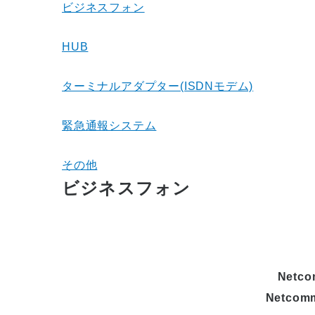
ビジネスフォン
HUB
ターミナルアダプター(ISDNモデム)
緊急通報システム
その他
ビジネスフォン
Netc
Netco