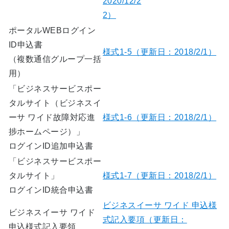
2020/12/2
2）
ポータルWEBログイン
ID申込書
様式1-5（更新日：2018/2/1）
（複数通信グループ一括
用）
「ビジネスサービスポー
タルサイト（ビジネスイ
ーサ ワイド故障対応進
様式1-6（更新日：2018/2/1）
捗ホームページ）」
ログインID追加申込書
「ビジネスサービスポー
タルサイト」
様式1-7（更新日：2018/2/1）
ログインID統合申込書
ビジネスイーサ ワイド 申込様
ビジネスイーサ ワイド
式記入要項（更新日：
申込様式記入要領