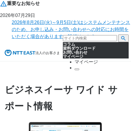
重要なお知らせ
2026年07月29日
2026年8月26日(火)～9月5日(土)はシステムメンテナンス
のため、お申し込み・お問い合わせへの対応にお時間を
いただく場合があります。詳細はこちら。
コラム
資料ダウンロード
お問い合わせ
法人のお客さま
マイページ
マイページ
ビジネスイーサ ワイド サ
ポート情報