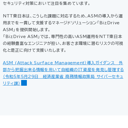
セキュリティ対策において注目を集めています。
NTT東日本は、こうした課題に対応するため、ASMの導入から運
用までを一貫して支援するマネージドソリューション「BizDrive
ASM」を提供開始します。
「BizDrive ASM」では、専門性の高いASM運用をNTT東日本
の経験豊富なエンジニアが担い、お客さま環境に潜むリスクの可視
化と是正に向けて支援いたします。
ASM (Attack Surface Management）導入ガイダンス 外
部から把握出来る情報を⽤いて自組織のIT資産を発見し管理する
（令和5年5月29日 経済産業省 商務情報政策局 サイバーセキュ
リティ課）