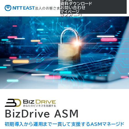
資料ダウンロード
お問い合わせ
法人のお客さま
マイページ
マイページ
BizDrive ASM
初期導入から運用まで一貫して支援するASMマネージド