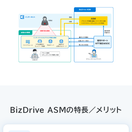
BizDrive ASMの特長／メリット