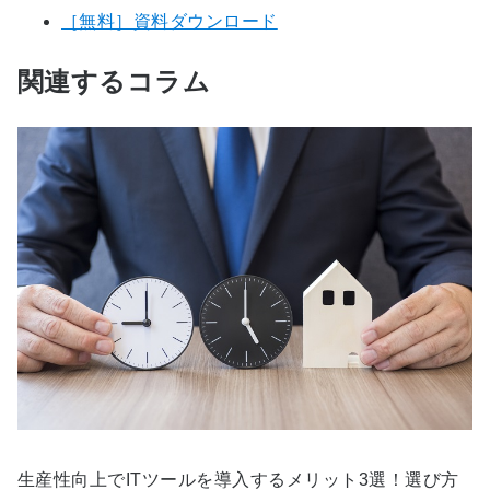
［無料］資料ダウンロード
関連するコラム
生産性向上でITツールを導入するメリット3選！選び方