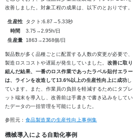
改善しました。対象工程の成果は、以下のとおりです。
生産性
タクト:6.87→5.33秒
時間
3.75→2.95h/日
生産量
1863→2368個/日
製品数が多く品種ごとに配置する人数の変更が必要で、
製造ロスコストや遅延が発生していました。
改善に取り
組んだ結果、一番のロス作業であったラベル貼付エラー
は、ラインを改造して13.6%以上の生産性向上に成功
し
ています。また、作業員の負担を軽減するためにタブレ
ット端末を導入し、改善前は手書きで書き込みをしてい
たデータの一括管理を可能にしました。
参照元：
食品製造業の生産性向上事例集
機械導入による自動化事例