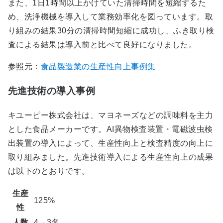
また、1日1時間以上かけていた清掃時間を短縮するた
め、洗浄機械を導入して業務効率化を図っています。取
り組みの結果30分の清掃時間短縮に成功し、ふき取り検
査による結果は導入前と比べて良好になりました。
参照元：
食品製造業の生産性向上事例集
先進技術の導入事例
キユーピー株式会社は、マヨネーズなどの調味料を主力
とした食品メーカーです。AI異物検査装置・電磁波虫検
出装置の導入によって、生産性向上と検査精度の向上に
取り組みました。先進技術導入による生産性向上の成果
は以下のとおりです。
生産
125%
性
人数
4→3名