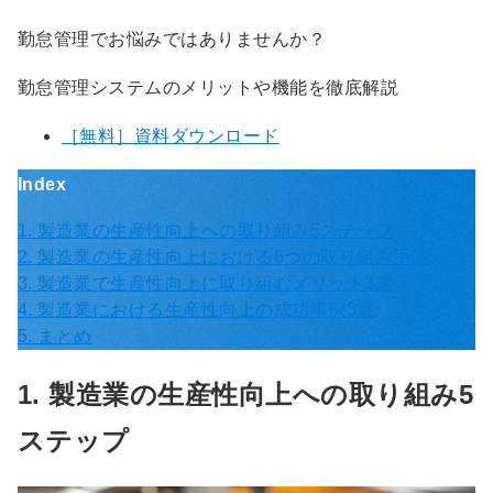
勤怠管理でお悩みではありませんか？
勤怠管理システムのメリットや機能を徹底解説
［無料］資料ダウンロード
Index
1. 製造業の生産性向上への取り組み5ステップ
2. 製造業の生産性向上における6つの取り組み手法
3. 製造業で生産性向上に取り組むメリット3選
4. 製造業における生産性向上の成功事例3選
5. まとめ
1. 製造業の生産性向上への取り組み5
ステップ