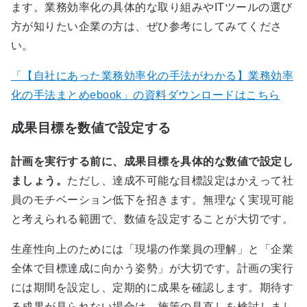
ます。業務効率化の具体的な取り組みやITツールの選び
方が知りたい企業の方は、ぜひ参考にしてみてくださ
い。
「【自社にあった業務効率化の手法がわかる】業務効率
化の手法まとめebook」の資料ダウンロードはこちら
成果目標を数値で設定する
計画を実行する前に、成果目標を具体的な数値で設定し
ましょう。
ただし、達成不可能な目標設定はかえって社
員のモチベーション低下を招きます。無理なく実現可能
と考えられる範囲で、数値を設定することが大切です。
生産性向上のためには「現場の作業員の理解」と「企業
全体で目標達成に向かう姿勢」が大切です。計画の実行
には期間を設定し、定期的に成果を確認します。期待す
る成果が見られない場合は、施策の見直しを検討しまし