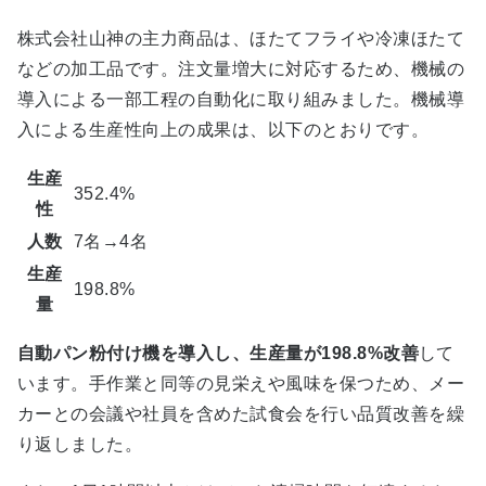
株式会社山神の主力商品は、ほたてフライや冷凍ほたて
などの加工品です。注文量増大に対応するため、機械の
導入による一部工程の自動化に取り組みました。機械導
入による生産性向上の成果は、以下のとおりです。
生産
352.4%
性
人数
7名→4名
生産
198.8%
量
自動パン粉付け機を導入し、生産量が198.8%改善
して
います。手作業と同等の見栄えや風味を保つため、メー
カーとの会議や社員を含めた試食会を行い品質改善を繰
り返しました。