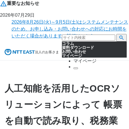
重要なお知らせ
2026年07月29日
2026年8月26日(火)～9月5日(土)はシステムメンテナンス
のため、お申し込み・お問い合わせへの対応にお時間を
いただく場合があります。詳細はこちら。
コラム
資料ダウンロード
お問い合わせ
法人のお客さま
マイページ
マイページ
人工知能を活用したOCRソ
リューションによって 帳票
を自動で読み取り、税務業