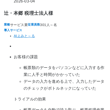
2026-03-04
辻・本郷 税理士法人様
サービス業
301人～名
業種
従業員数
導入サービス
AIよみと～る
お客様の課題
帳票類のデータをパソコンなどに入力する作
業に人手と時間がかかっていた
データの入力を進める上で、入力したデータ
のチェックがボトルネックになっていた
トライアルの効果
帳票データを自動で読み取り、帳票処理作業