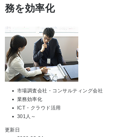
務を効率化
市場調査会社・コンサルティング会社
業務効率化
ICT・クラウド活用
301人～
更新日