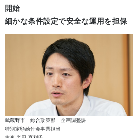
開始
細かな条件設定で安全な運用を担保
武蔵野市 総合政策部 企画調整課
特別定額給付金事業担当
主査 半田 直利氏