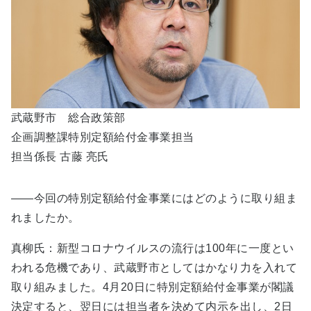
武蔵野市 総合政策部
企画調整課特別定額給付金事業担当
担当係長 古藤 亮氏
――今回の特別定額給付金事業にはどのように取り組ま
れましたか。
真柳氏：新型コロナウイルスの流行は100年に一度とい
われる危機であり、武蔵野市としてはかなり力を入れて
取り組みました。4月20日に特別定額給付金事業が閣議
決定すると、翌日には担当者を決めて内示を出し、2日