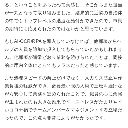
る」ということをあらためて実感し、そこからまた担当
が一丸となって取り組みました。結果的に近隣の自治体
の中でもトップレベルの迅速な給付ができたので、市民
の期待にも応えられたのではないかと思っています。
もしAI-OCR/RPAを導入していなければ、他部署からヘ
ルプの人員を追加で投入してもらっていたかもしれませ
ん。他部署が通常どおり業務を続けられたことは、間接
的に庁内全体にとってもプラスだったと感じています。
また処理スピードの向上だけでなく、入力ミス防止や作
業負担の軽減ができ、必要最小限の人員で三密を避けな
がら安心して業務を進められたことで、職員の心に余裕
が生まれたのも大きな効果です。ストレスがたまりやす
いコロナ禍でチームメンバーをマネジメントする立場だ
ったので、この点も非常にありがたかったです。