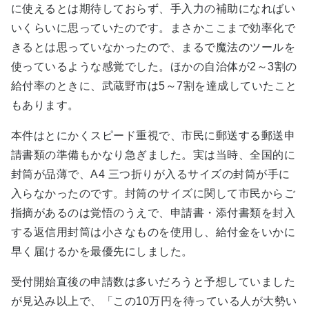
に使えるとは期待しておらず、手入力の補助になればい
いくらいに思っていたのです。まさかここまで効率化で
きるとは思っていなかったので、まるで魔法のツールを
使っているような感覚でした。ほかの自治体が2～3割の
給付率のときに、武蔵野市は5～7割を達成していたこと
もあります。
本件はとにかくスピード重視で、市民に郵送する郵送申
請書類の準備もかなり急ぎました。実は当時、全国的に
封筒が品薄で、A4 三つ折りが入るサイズの封筒が手に
入らなかったのです。封筒のサイズに関して市民からご
指摘があるのは覚悟のうえで、申請書・添付書類を封入
する返信用封筒は小さなものを使用し、給付金をいかに
早く届けるかを最優先にしました。
受付開始直後の申請数は多いだろうと予想していました
が見込み以上で、「この10万円を待っている人が大勢い