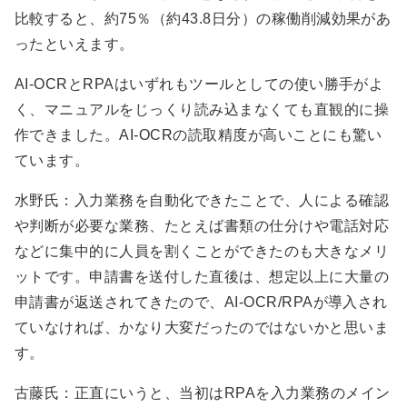
比較すると、約75％（約43.8日分）の稼働削減効果があ
ったといえます。
AI-OCRとRPAはいずれもツールとしての使い勝手がよ
く、マニュアルをじっくり読み込まなくても直観的に操
作できました。AI-OCRの読取精度が高いことにも驚い
ています。
水野氏：入力業務を自動化できたことで、人による確認
や判断が必要な業務、たとえば書類の仕分けや電話対応
などに集中的に人員を割くことができたのも大きなメリ
ットです。申請書を送付した直後は、想定以上に大量の
申請書が返送されてきたので、AI-OCR/RPAが導入され
ていなければ、かなり大変だったのではないかと思いま
す。
古藤氏：正直にいうと、当初はRPAを入力業務のメイン