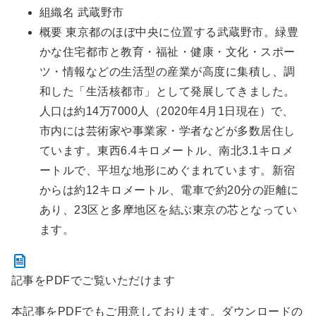
組織名 武蔵野市
概要 東京都のほぼ中央に位置する武蔵野市。緑豊
かな住宅都市と教育・福祉・健康・文化・スポー
ツ・情報などの生活型の産業が高度に集積し、調
和した「生活核都市」として発展してきました。
人口は約14万7000人（2020年4月1日現在）で、
市内には芸術家や事業家・学者などが多数居住し
ています。東西6.4キロメートル、南北3.1キロメ
ートルで、平坦な地形にめぐまれています。新宿
からは約12キロメートル、電車で約20分の距離に
あり、23区と多摩地区を結ぶ東京の芯となってい
ます。
記事をPDFでご覧いただけます
本記事をPDFでもご用意しております。ダウンロードの