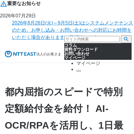
重要なお知らせ
2026年07月29日
2026年8月26日(火)～9月5日(土)はシステムメンテナンス
のため、お申し込み・お問い合わせへの対応にお時間を
いただく場合があります。詳細はこちら。
コラム
資料ダウンロード
お問い合わせ
法人のお客さま
マイページ
マイページ
都内屈指のスピードで特別
定額給付金を給付！ AI-
OCR/RPAを活用し、1日最