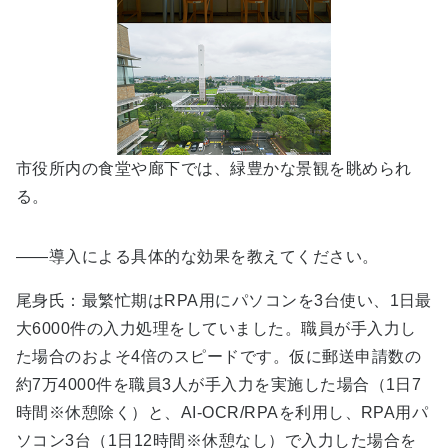
市役所内の食堂や廊下では、緑豊かな景観を眺められ
る。
――導入による具体的な効果を教えてください。
尾身氏：最繁忙期はRPA用にパソコンを3台使い、1日最
大6000件の入力処理をしていました。職員が手入力し
た場合のおよそ4倍のスピードです。仮に郵送申請数の
約7万4000件を職員3人が手入力を実施した場合（1日7
時間※休憩除く）と、AI-OCR/RPAを利用し、RPA用パ
ソコン3台（1日12時間※休憩なし）で入力した場合を