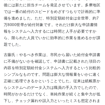
後には新たに担当チームを発足させています。多摩地区
では一番の給付のスピードをめざすつもりで計画的に準
備を進めました。ただ、特別定額給付金は全世帯、約7
万8000世帯が給付対象です。それだけ膨大な申請書情
報をシステムへ入力するには時間と人手が必要ですか
ら、限られた人員でいかに効率的に作業を進めるかが課
題でした。
古藤氏：やるべき作業は、市民から届いた給付金申請書
に不備がないかを確認して、申請書に記載された項目の
内容を特別定額給付金システムへ入力するという比較的
シンプルなものです。問題は膨大な情報量をいかに速く
正確に処理できるかということでした。従来は紙帳票か
らシステムへのデータ入力は職員の手入力でしたので、
時間がかかるだけでなく、単純作業が続くと集中力が低
下し、チェック漏れや誤入力といったミスも想定されま