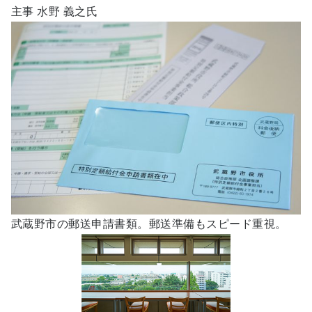
主事 水野 義之氏
武蔵野市の郵送申請書類。郵送準備もスピード重視。