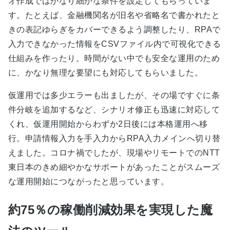
オ作成ではかなり細かな条件を設定してもらっていま
す。たとえば、金融機関名が旧名や省略名で書かれたと
きの表記ゆらぎをカバーできるよう調整したり、RPAで
入力できなかった情報をCSVファイル内で可視化できる
仕組みを作ったり。時間がない中でも安全な運用のため
に、かなり無理な要望にも対応してもらいました。
仮運用では多少エラーも出ましたが、その場ですぐに条
件分岐を追加するなど、シナリオ修正も迅速に対応して
くれ、仮運用開始からわずか2日後には本格運用へ移
行。申請情報入力を手入力からRPA入力メインへ切り替
えました。コロナ禍でしたが、現場やリモートでのNTT
東日本のきめ細やかなサポートがあったことがスムーズ
な運用開始につながったと思っています。
約75％の稼働削減効果を実現した魔