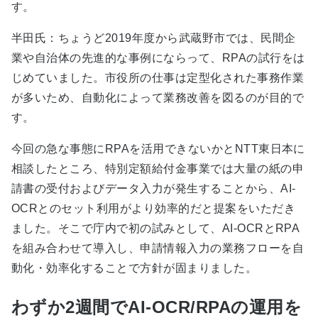
す。
半田氏：ちょうど2019年度から武蔵野市では、民間企
業や自治体の先進的な事例にならって、RPAの試行をは
じめていました。市役所の仕事は定型化された事務作業
が多いため、自動化によって業務改善を図るのが目的で
す。
今回の急な事態にRPAを活用できないかとNTT東日本に
相談したところ、特別定額給付金事業では大量の紙の申
請書の受付およびデータ入力が発生することから、AI-
OCRとのセット利用がより効率的だと提案をいただき
ました。そこで庁内で初の試みとして、AI-OCRとRPA
を組み合わせて導入し、申請情報入力の業務フローを自
動化・効率化することで方針が固まりました。
わずか2週間でAI-OCR/RPAの運用を