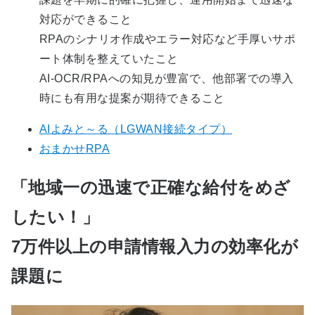
対応ができること
RPAのシナリオ作成やエラー対応など手厚いサポ
ート体制を整えていたこと
AI-OCR/RPAへの知見が豊富で、他部署での導入
時にも有用な提案が期待できること
AIよみと～る（LGWAN接続タイプ）
おまかせRPA
「地域一の迅速で正確な給付をめざ
したい！」
7万件以上の申請情報入力の効率化が
課題に