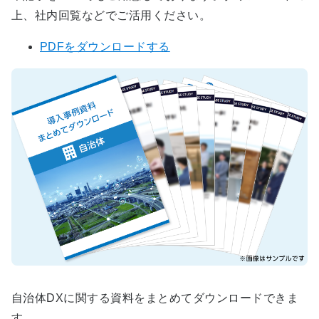
上、社内回覧などでご活用ください。
PDFをダウンロードする
自治体DXに関する資料をまとめてダウンロードできま
す。