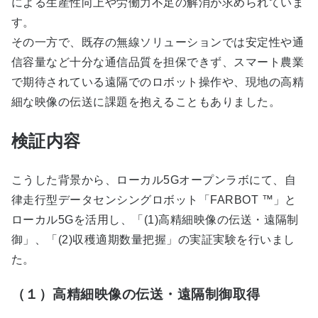
による生産性向上や労働力不足の解消が求められていま
す。
その一方で、既存の無線ソリューションでは安定性や通
信容量など十分な通信品質を担保できず、スマート農業
で期待されている遠隔でのロボット操作や、現地の高精
細な映像の伝送に課題を抱えることもありました。
検証内容
こうした背景から、ローカル5Gオープンラボにて、自
律走行型データセンシングロボット「FARBOT ™」と
ローカル5Gを活用し、「(1)高精細映像の伝送・遠隔制
御」、「(2)収穫適期数量把握」の実証実験を行いまし
た。
（１）高精細映像の伝送・遠隔制御取得