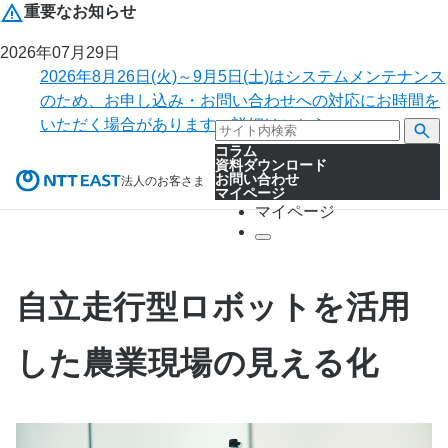
重要なお知らせ
2026年07月29日
2026年8月26日(火)～9月5日(土)はシステムメンテナンス
のため、お申し込み・お問い合わせへの対応にお時間を
いただく場合があります。詳細はこちら。
コラム
資料ダウンロード
お問い合わせ
法人のお客さま
マイページ
マイページ
自立走行型ロボットを活用
した農業現場の見える化