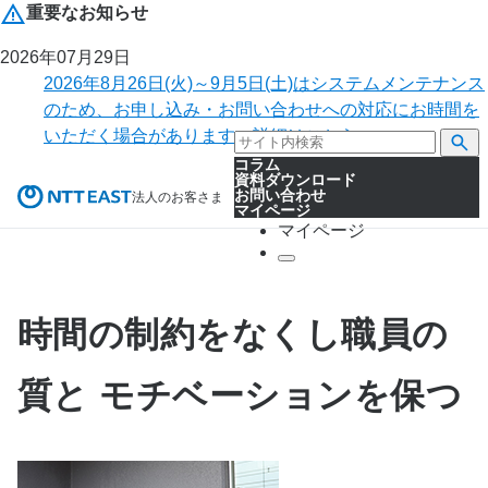
重要なお知らせ
2026年07月29日
2026年8月26日(火)～9月5日(土)はシステムメンテナンス
のため、お申し込み・お問い合わせへの対応にお時間を
いただく場合があります。詳細はこちら。
コラム
資料ダウンロード
お問い合わせ
法人のお客さま
マイページ
マイページ
時間の制約をなくし職員の
質と モチベーションを保つ