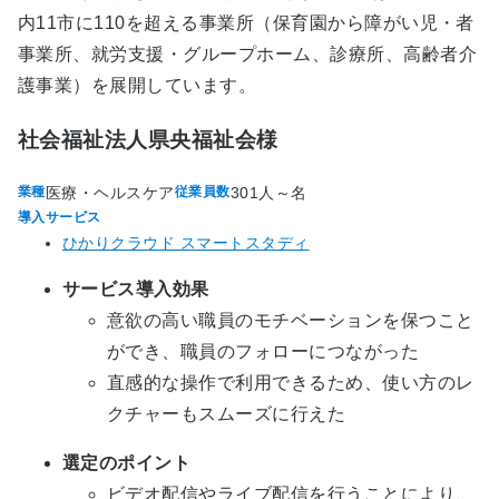
内11市に110を超える事業所（保育園から障がい児・者
事業所、就労支援・グループホーム、診療所、高齢者介
護事業）を展開しています。
社会福祉法人県央福祉会様
医療・ヘルスケア
301人～名
業種
従業員数
導入サービス
ひかりクラウド スマートスタディ
サービス導入効果
意欲の高い職員のモチベーションを保つこと
ができ、職員のフォローにつながった
直感的な操作で利用できるため、使い方のレ
クチャーもスムーズに行えた
選定のポイント
ビデオ配信やライブ配信を行うことにより、