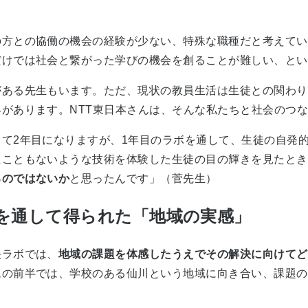
の方との協働の機会の経験が少ない、特殊な職種だと考えてい
だけでは社会と繋がった学びの機会を創ることが難しい、とい
がある先生もいます。ただ、現状の教員生活は生徒との関わり
があります。NTT東日本さんは、そんな私たちと社会のつ
て2年目になりますが、1年目のラボを通して、生徒の自発
たこともないような技術を体験した生徒の目の輝きを見たとき
るのではないか
と思ったんです」（菅先生）
を通して得られた「地域の実感」
決ラボでは、
地域の課題を体感したうえでその解決に向けてど
ムの前半では、学校のある仙川という地域に向き合い、課題の