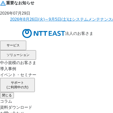
重要なお知らせ
2026年07月29日
2026年8月26日(火)～9月5日(土)はシステムメ
法人のお客さま
サービス
ソリューション
中小規模のお客さま
導入事例
イベント・セミナー
サポート
(ご利用中の方)
閉じる
コラム
資料ダウンロード