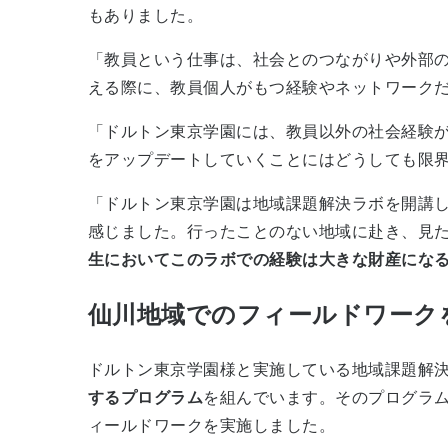
もありました。
「教員という仕事は、社会とのつながりや外部
える際に、教員個人がもつ経験やネットワーク
「ドルトン東京学園には、教員以外の社会経験
をアップデートしていくことにはどうしても限界
「ドルトン東京学園は地域課題解決ラボを開講し
感じました。行ったことのない地域に赴き、見
生においてこのラボでの経験は大きな財産にな
仙川地域でのフィールドワーク
ドルトン東京学園様と実施している地域課題解
するプログラム
を組んでいます。そのプログラ
ィールドワークを実施しました。