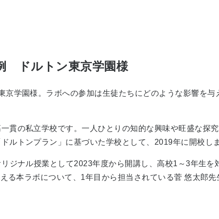
例 ドルトン東京学園様
ン東京学園様。ラボへの参加は生徒たちにどのような影響を与
高一貫の私立学校です。一人ひとりの知的な興味や旺盛な探究
ドルトンプラン」に基づいた学校として、2019年に開校し
リジナル授業として2023年度から開講し、高校1～3年生を
迎える本ラボについて、1年目から担当されている菅 悠太郎先