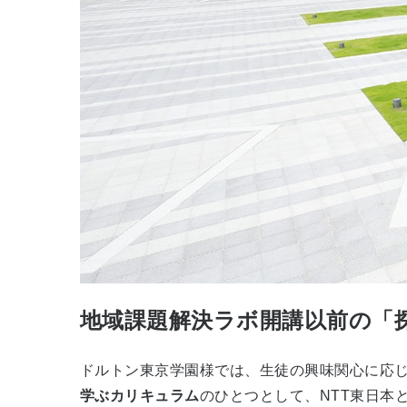
地域課題解決ラボ開講以前の「
ドルトン東京学園様では、生徒の興味関心に応
学ぶカリキュラム
のひとつとして、NTT東日本