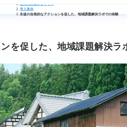
法人のお客さまトップ
導入事例
生徒の自発的なアクションを促した、地域課題解決ラボでの体験
ョンを促した、地域課題解決ラ