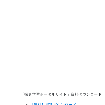
「探究学習ポータルサイト」資料ダウンロード
［無料］資料ダウンロード