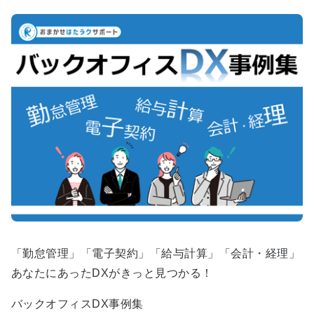
「勤怠管理」「電子契約」「給与計算」「会計・経理」
あなたにあったDXがきっと見つかる！
バックオフィスDX事例集