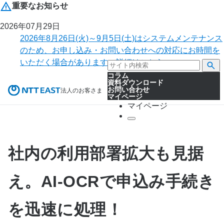
重要なお知らせ
2026年07月29日
2026年8月26日(火)～9月5日(土)はシステムメンテナンス
のため、お申し込み・お問い合わせへの対応にお時間を
いただく場合があります。詳細はこちら。
コラム
資料ダウンロード
お問い合わせ
法人のお客さま
マイページ
マイページ
社内の利用部署拡大も見据
え。AI-OCRで申込み手続き
を迅速に処理！