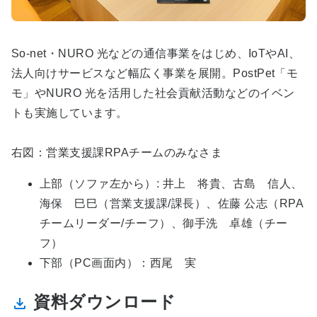
So-net・NURO 光などの通信事業をはじめ、IoTやAI、
法人向けサービスなど幅広く事業を展開。PostPet「モ
モ」やNURO 光を活用した社会貢献活動などのイベン
トも実施しています。
右図：営業支援課RPAチームのみなさま
上部（ソファ左から）: 井上 将貴、古島 信人、
海保 巳巳（営業支援課/課長）、佐藤 公志（RPA
チームリーダー/チーフ）、御手洗 卓雄（チー
フ）
下部（PC画面内）：西尾 実
資料ダウンロード