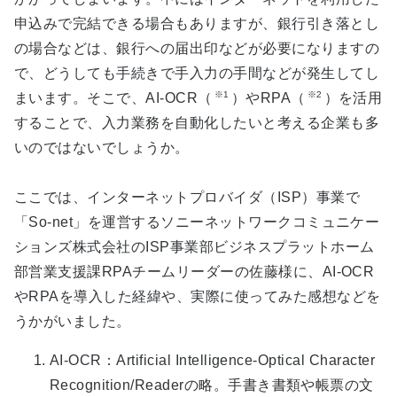
申込みで完結できる場合もありますが、銀行引き落とし
の場合などは、銀行への届出印などが必要になりますの
で、どうしても手続きで手入力の手間などが発生してし
※1
※2
まいます。そこで、AI-OCR（
）やRPA（
）を活用
することで、入力業務を自動化したいと考える企業も多
いのではないでしょうか。
ここでは、インターネットプロバイダ（ISP）事業で
「So-net」を運営するソニーネットワークコミュニケー
ションズ株式会社のISP事業部ビジネスプラットホーム
部営業支援課RPAチームリーダーの佐藤様に、AI-OCR
やRPAを導入した経緯や、実際に使ってみた感想などを
うかがいました。
AI-OCR
：
Artificial Intelligence-Optical Character
Recognition/Reader
の略。手書き書類や帳票の文