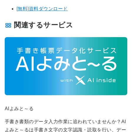
[無料]資料ダウンロード
関連するサービス
AIよみと～る
手書き書類のデータ入力作業に追われていませんか？AI
よみと～るは手書き文字の文字認識・読取を行い、デー