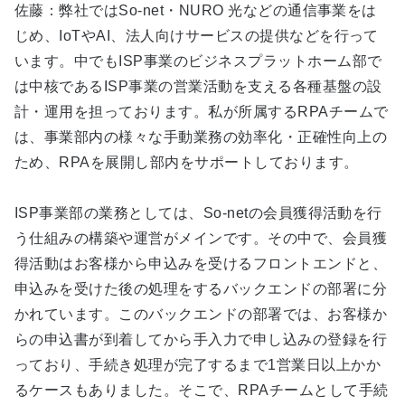
佐藤：弊社ではSo-net・NURO 光などの通信事業をは
じめ、IoTやAI、法人向けサービスの提供などを行って
います。中でもISP事業のビジネスプラットホーム部で
は中核であるISP事業の営業活動を支える各種基盤の設
計・運用を担っております。私が所属するRPAチームで
は、事業部内の様々な手動業務の効率化・正確性向上の
ため、RPAを展開し部内をサポートしております。
ISP事業部の業務としては、So-netの会員獲得活動を行
う仕組みの構築や運営がメインです。その中で、会員獲
得活動はお客様から申込みを受けるフロントエンドと、
申込みを受けた後の処理をするバックエンドの部署に分
かれています。このバックエンドの部署では、お客様か
らの申込書が到着してから手入力で申し込みの登録を行
っており、手続き処理が完了するまで1営業日以上かか
るケースもありました。そこで、RPAチームとして手続