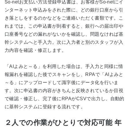
So-netお支払い方法登録申込書は、お客様がSo-netにイ
ンターネット申込みをされた際に、どの銀行口座から引
き落としをするのかなどをご連絡いただく書類です。こ
れまでは、この申込書が到着すると、銀行への届出印や
口座番号などの漏れがないかを確認し、問題なければ基
幹システムへと手入力。次に入力者と別のスタッフが入
力内容を確認・修正します。
「AIよみと～る」を利用した場合は、手入力と同様に情
報漏れを確認した後でスキャンをし、RPAで「AIよみと
～る」にアップロードして識字後にデータ化を行いま
す。次に申込書の内容がきちんと反映されているか目視
で確認・修正し、完了後にRPAがCSVで出力し、自動的
に基幹システムに登録する流れです。
２人での作業がひとりで対応可能 年