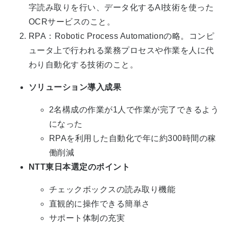
字読み取りを行い、データ化する
AI
技術を使った
OCR
サービスのこと。
RPA
：
Robotic Process Automation
の略。コンピ
ュータ上で行われる業務プロセスや作業を人に代
わり自動化する技術のこと。
ソリューション導入成果
2名構成の作業が1人で作業が完了できるよう
になった
RPAを利用した自動化で年に約300時間の稼
働削減
NTT東日本選定のポイント
チェックボックスの読み取り機能
直観的に操作できる簡単さ
サポート体制の充実