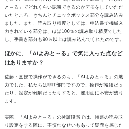
と～る」でどれくらい認識できるのかデモをしていただ
いたところ、きちんとチェックボックス部分を読み込み
ました。また、読み取り精度としては、申込書で機械入
力されている部分は、ほぼ100％の読み取り精度でした
し、手書き部分も90％以上は読み込んでくれたのです。
ほかに、「AIよみと～る」で気に入った点など
はありますか？
佐藤：直観で操作ができるのも、「AIよみと～る」の魅
力でした。私たちは非IT部門ですので、操作が複雑だっ
たり、設定が難解だったりすると、運用面に不安が残り
ます。
実際、「AIよみと～る」の検証段階では、帳票の読み取
り設定をする際に、不慣れなせいもあって疑問を感じた