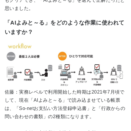
もクリアでき、「AIよみと～る」を選んで正解だったと
思いました。
「AIよみと～る」をどのような作業に使われて
いますか？
佐藤：実務レベルで利用開始した時期は2021年7月頃で
して、現在「AIよみと～る」で読み込ませている帳票
は、「So-netお支払い方法登録申込書」と「行政からの
問い合わせの書類」の2種類になります。