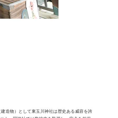
（建造物）として東玉川神社は歴史ある威容を誇