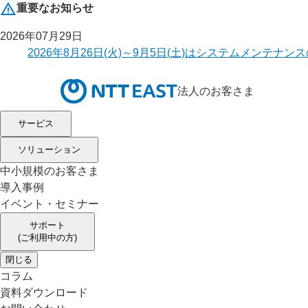
重要なお知らせ
2026年07月29日
2026年8月26日(火)～9月5日(土)はシステムメ
法人のお客さま
サービス
ソリューション
中小規模のお客さま
導入事例
イベント・セミナー
サポート
(ご利用中の方)
閉じる
コラム
資料ダウンロード