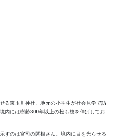
せる東玉川神社。地元の小学生が社会見学で訪
境内には樹齢300年以上の松も枝を伸ばしてお
示すのは宮司の関根さん。境内に目を光らせる