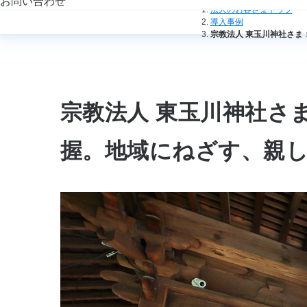
お問い合わせ
法人のお客さまトップ
導入事例
宗教法人 東玉川神社さ
宗教法人 東玉川神社さ
握。地域にねざす、親