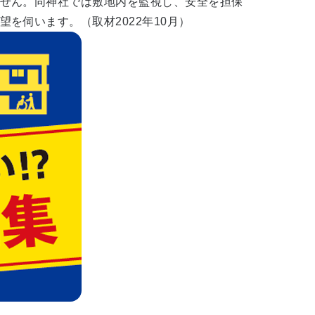
せん。同神社では敷地内を監視し、安全を担保
を伺います。（取材2022年10月）