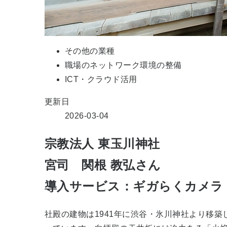
その他の業種
職場のネットワーク環境の整備
ICT・クラウド活用
更新日
2026-03-04
宗教法人 東玉川神社
宮司 関根 教弘さん
導入サービス：ギガらくカメラ
社殿の建物は1941年に渋谷・氷川神社より移