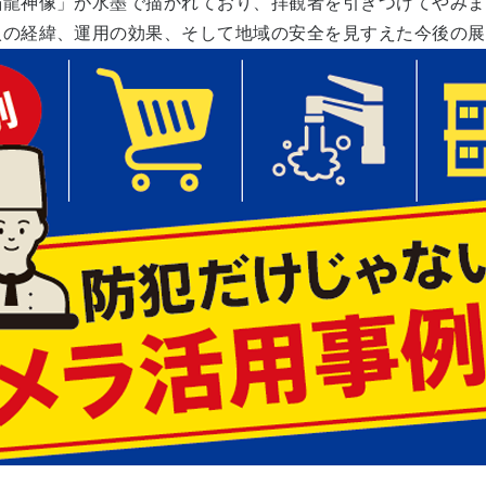
焔龍神像」が水墨で描かれており、拝観者を引きつけてやみま
の経緯、運用の効果、そして地域の安全を見すえた今後の展望