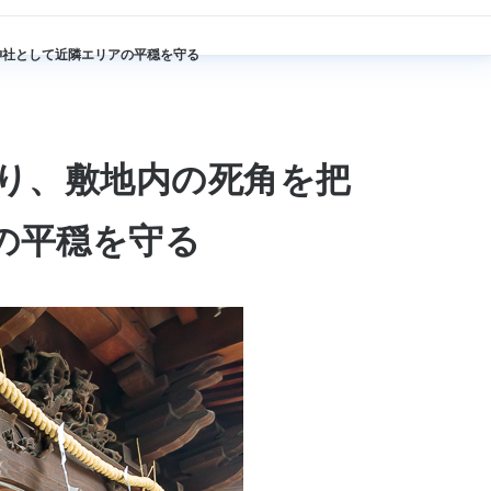
神社として近隣エリアの平穏を守る
り、敷地内の死角を把
の平穏を守る