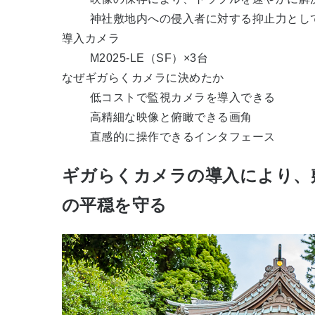
神社敷地内への侵入者に対する抑止力とし
導入カメラ
M2025-LE（SF）×3台
なぜギガらくカメラに決めたか
低コストで監視カメラを導入できる
高精細な映像と俯瞰できる画角
直感的に操作できるインタフェース
ギガらくカメラの導入により、
の平穏を守る