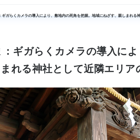
ま：ギガらくカメラの導入により、敷地内の死角を把握。地域にねざす、親しまれる
ま：ギガらくカメラの導入によ
しまれる神社として近隣エリア