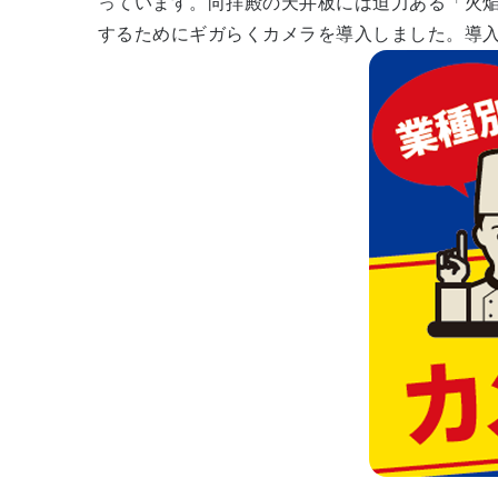
っています。向拝殿の天井板には迫力ある「火
するためにギガらくカメラを導入しました。導入