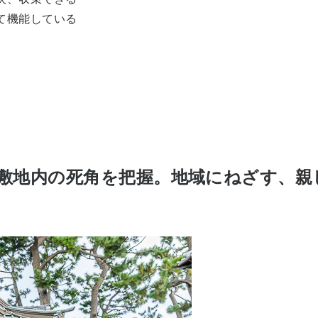
て機能している
敷地内の死角を把握。地域にねざす、親