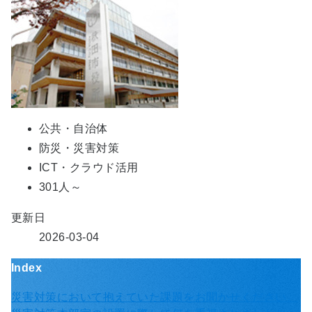
公共・自治体
防災・災害対策
ICT・クラウド活用
301人～
更新日
2026-03-04
Index
災害対策において抱えていた課題をお聞かせください。