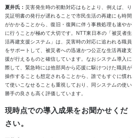
夏井氏：
災害発生時の初動対応はもとより、例えば、り
災証明書の発行が遅れることで市民生活の再建にも時間
がかかることから、復旧・復興に伴う事務処理も速やか
に行うことが極めて大切です。NTT東日本の「被災者生
活再建支援システム」は、災害時の対応に追われる職員
をサポートして、被災者への迅速かつ公正な生活再建支
援が行えるものと確信しています。なおシステム導入に
際して、緊急時には他部局から応援に駆けつけた職員が
操作することも想定されることから、誰でもすぐに慣れ
て使いこなせることも重視しており、同システムの使い
勝手の良さも高く評価しています。
現時点での導入成果をお聞かせくだ
さい。