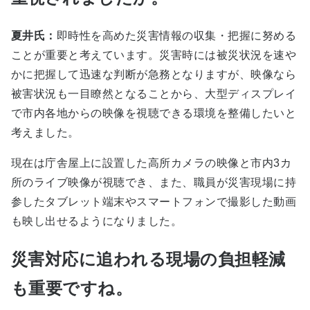
夏井氏：
即時性を高めた災害情報の収集・把握に努める
ことが重要と考えています。災害時には被災状況を速や
かに把握して迅速な判断が急務となりますが、映像なら
被害状況も一目瞭然となることから、大型ディスプレイ
で市内各地からの映像を視聴できる環境を整備したいと
考えました。
現在は庁舎屋上に設置した高所カメラの映像と市内3カ
所のライブ映像が視聴でき、また、職員が災害現場に持
参したタブレット端末やスマートフォンで撮影した動画
も映し出せるようになりました。
災害対応に追われる現場の負担軽減
も重要ですね。