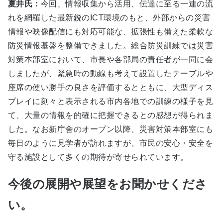
夏井氏：
今回、情報収集から活用、伝達に至る一連の流
れを網羅した最新鋭のICT環境のもと、外部からの災害
情報や映像配信にも対応可能な、拡張性も備えた柔軟な
防災情報基盤を整備できました。総合防災訓練では災害
対策本部室において、市長や各部局の責任者が一同に会
しましたが、緊急時の動線も考えて設置したテーブルや
座席の使い勝手の良さを評価するとともに、大型ディス
プレイに刻々と表示される市内各地での訓練の様子を見
て、大量の情報を的確に把握できるとの感想が得られま
した。なお新庁舎のオープン以降、災害対策本部室にも
毎日のように見学者が訪れますが、市民の安心・安全を
守る施設として多くの期待が寄せられています。
今後の展開や展望をお聞かせくださ
い。