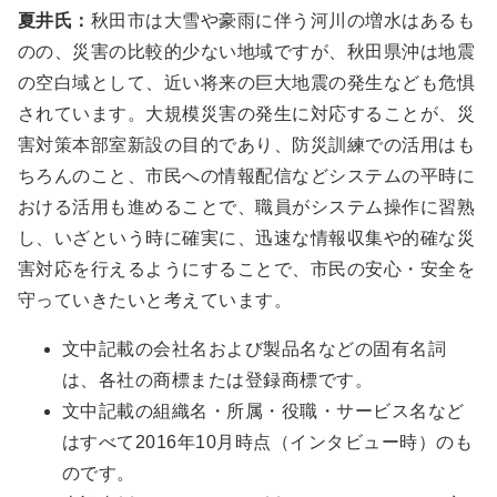
夏井氏：
秋田市は大雪や豪雨に伴う河川の増水はあるも
のの、災害の比較的少ない地域ですが、秋田県沖は地震
の空白域として、近い将来の巨大地震の発生なども危惧
されています。大規模災害の発生に対応することが、災
害対策本部室新設の目的であり、防災訓練での活用はも
ちろんのこと、市民への情報配信などシステムの平時に
おける活用も進めることで、職員がシステム操作に習熟
し、いざという時に確実に、迅速な情報収集や的確な災
害対応を行えるようにすることで、市民の安心・安全を
守っていきたいと考えています。
文中記載の会社名および製品名などの固有名詞
は、各社の商標または登録商標です。
文中記載の組織名・所属・役職・サービス名など
はすべて2016年10月時点（インタビュー時）のも
のです。