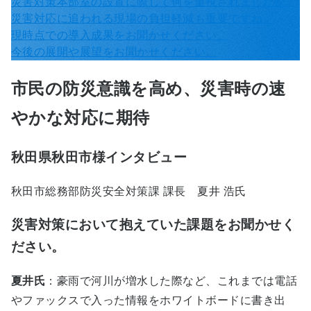
災害対策本部室の設置に際して何を重視されましたか。
災害対応に追われる現場の負担軽減も重要ですね。
現時点での導入成果をお聞かせください。
今後の展開や展望をお聞かせください。
市民の防災意識を高め、災害時の速
やかな対応に期待
秋田県秋田市様インタビュー
秋田市総務部防災安全対策課 課長 夏井 浩氏
災害対策において抱えていた課題をお聞かせく
ださい。
夏井氏
：豪雨で河川が増水した際など、これまでは電話
やファックスで入った情報をホワイトボードに書き出