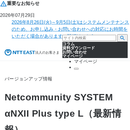
重要なお知らせ
2026年07月29日
2026年8月26日(火)～9月5日(土)はシステムメンテナンス
のため、お申し込み・お問い合わせへの対応にお時間を
いただく場合があります。詳細はこちら。
コラム
資料ダウンロード
お問い合わせ
法人のお客さま
マイページ
マイページ
バージョンアップ情報
Netcommunity SYSTEM
αNXII Plus type L（最新情
報）