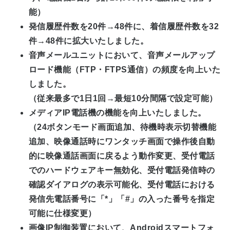
能）
発信履歴件数を20件→48件に、着信履歴件数を32
件→48件に拡大いたしました。
音声メールユニットにおいて、音声メールアップ
ロード機能（FTP・FTPS通信）の頻度を向上いた
しました。
（従来最多で1日1回→最短10分間隔で設定可能）
メディアIP電話機の機能を向上いたしました。
（24ボタンモード画面追加、待機時表示切替機能
追加、映像通話時にワンタッチ画面で操作後自動
的に映像通話画面に戻るよう動作変更、受付電話
でのハードウェアキー無効化、受付電話発信時の
確認ダイアログの表示可能化、受付電話における
発信先電話番号に「*」「#」の入った番号を指定
可能に仕様変更）
画像IP制御装置において、Androidスマートフォ