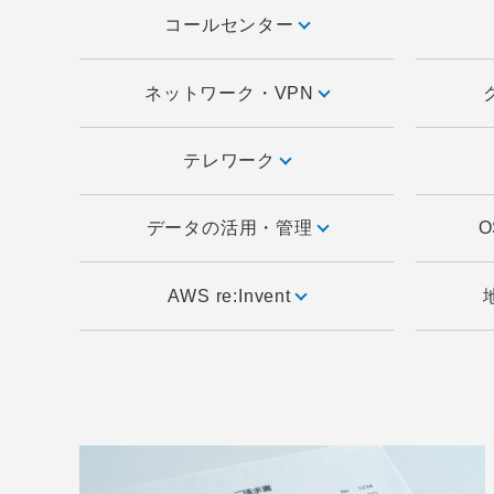
コールセンター
ネットワーク・VPN
テレワーク
データの活用・管理
AWS re:Invent