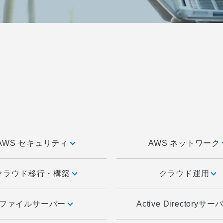
AWS セキュリティ
AWS ネットワーク
クラウド移行・構築
クラウド運用
ファイルサーバー
Active Directoryサ