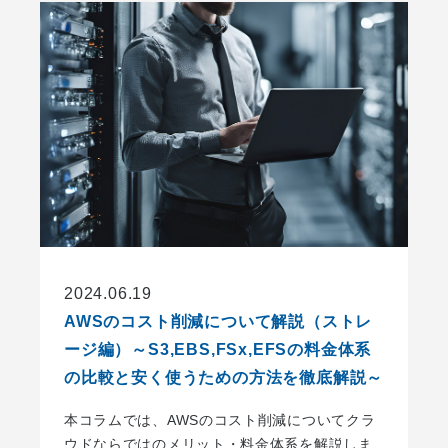
2024.06.19
AWSのコスト削減について解説（ストレ
ージ編）～S3,EBS,FSx,EFSの料金体系
の比較と安く使うための方法を徹底解説～
本コラムでは、AWSのコスト削減についてクラ
ウドならではのメリット・料金体系を解説しま