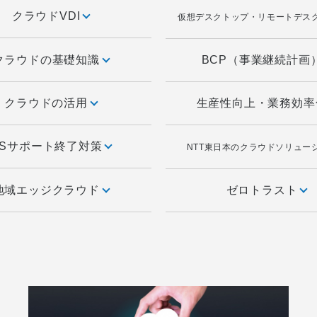
クラウドVDI
仮想デスクトップ・リモートデス
クラウドの基礎知識
BCP（事業継続計画
クラウドの活用
生産性向上・業務効
OSサポート終了対策
NTT東日本のクラウドソリュー
地域エッジクラウド
ゼロトラスト