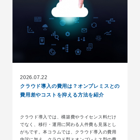
2026.07.22
クラウド導入の費用は？オンプレミスとの
費用差やコストを抑える方法を紹介
クラウド導入では、構築費やライセンス料だけ
でなく、移行・運用に関わる人件費も見落とし
がちです。本コラムでは、クラウド導入の費用
内訳に加え、クラウド型とオンプレミス型の費