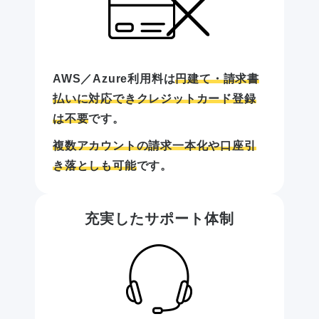
AWS／Azure利用料は
円建て・請求書
払いに対応できクレジットカード登録
は不要
です。
複数アカウントの請求一本化や口座引
き落としも可能
です。
充実したサポート体制