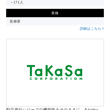
～171人
業種
医療業
詳細はこちら
勘定奉行シリーズの機能性をそのままに、Azureへ