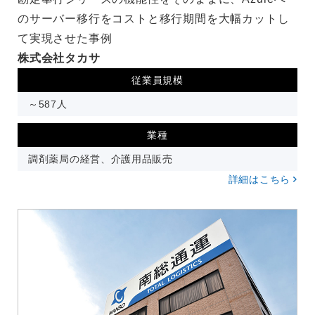
のサーバー移行をコストと移行期間を大幅カットし
て実現させた事例
株式会社タカサ
従業員規模
～587人
業種
調剤薬局の経営、介護用品販売
詳細はこちら