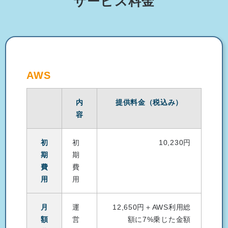
サービス料金
AWS
内
提供料金（税込み）
容
初
初
10,230円
期
期
費
費
用
用
月
運
12,650円＋AWS利用総
額
営
額に7%乗じた金額