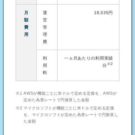
月
運
18,535円
額
営
費
管
用
理
費
利
一ヵ月あたりの利用実績
※2
用
分
料
※1
AWSが機能ごとに米ドルで定める定価を、AWSが
定めた為替レートで円換算した金額
※2
マイクロソフトが機能ごとに米ドルで定める定価
を、マイクロソフトが定めた為替レートで円換算し
た金額