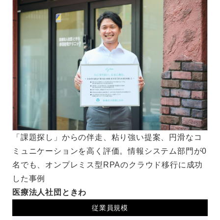
「課題探し」からの伴走、粘り強い提案、円滑なコ
ミュニケーションを高く評価。情報システム部門が0
名でも、オンプレミス型RPAのクラウド移行に成功
した事例
医療法人社団ときわ
従業員規模