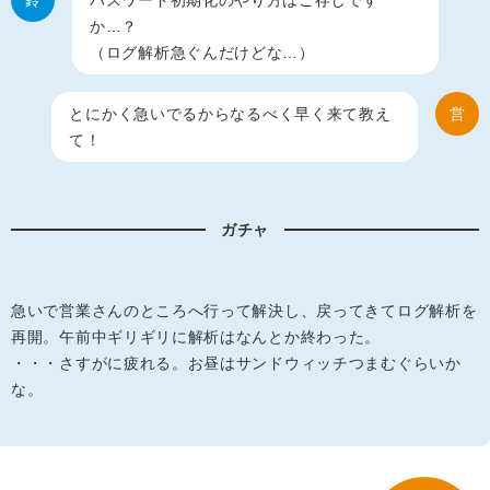
鈴
パスワード初期化のやり方はご存じです
か…？
（ログ解析急ぐんだけどな…）
とにかく急いでるからなるべく早く来て教え
営
て！
ガチャ
急いで営業さんのところへ行って解決し、戻ってきてログ解析を
再開。午前中ギリギリに解析はなんとか終わった。
・・・さすがに疲れる。お昼はサンドウィッチつまむぐらいか
な。