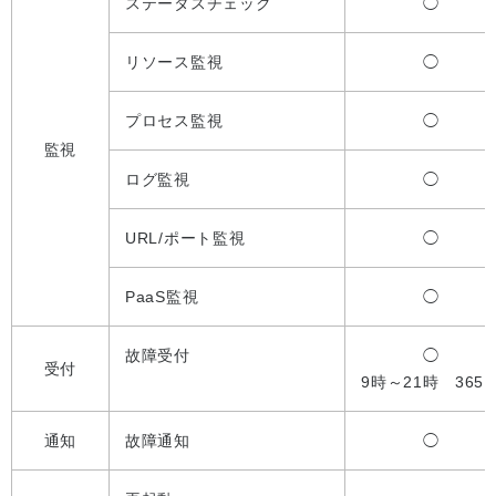
ステータスチェック
◯
リソース監視
◯
プロセス監視
◯
監視
ログ監視
◯
URL/ポート監視
◯
PaaS監視
◯
故障受付
◯
受付
9時～21時 365
通知
故障通知
◯