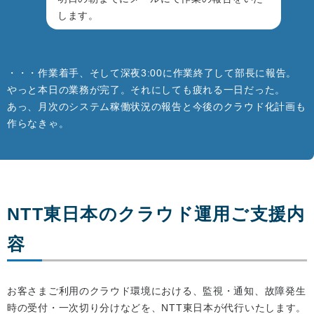
します。
・・・作業着手、そして深夜3:00に作業終了して部長に報告。
やっと本日の業務が完了。それにしても疲れる一日だった。
あっ、月次のシステム稼働状況の報告と今後のクラウド化計画も
作らなきゃ。
NTT東日本のクラウド運用ご支援内
容
お客さまご利用のクラウド環境における、監視・通知、故障発生
時の受付・一次切り分けなどを、NTT東日本が代行いたします。