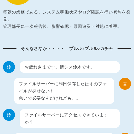
毎朝の業務である、システム稼働状況やログ確認を行い異常を発
見。
管理部長に一次報告後、影響確認・原因追及・対処に着手。
そんなさなか・・・・ プルル♪プルル♪ガチャ
鈴
お疲れさまです。情シス鈴木です。
ファイルサーバーに昨日保存したはずのファ
営
イルが探せない！
急いで必要なんだけれども。。
鈴
ファイルサーバーにアクセスできています
か？