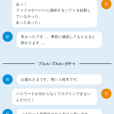
あっ！
営
ファイルサーバーに接続するソフトを起動し
ていなかった。
あったあった♪
鈴
良かったです…。事前に確認してもらえると
助かります…。
プルル♪プルル♪ガチャ
鈴
お疲れさまです。情シス鈴木です。
パスワードが分からなくてログインできない
営
んだけど！