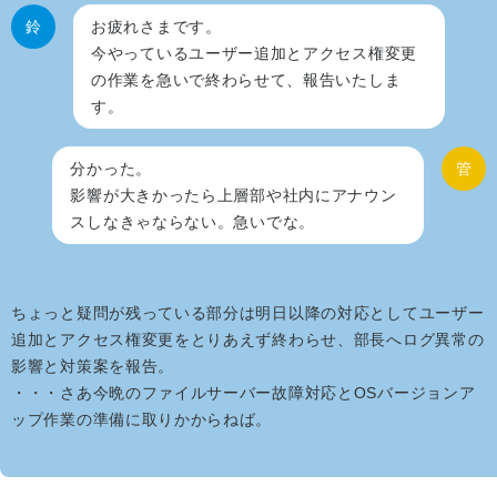
鈴
お疲れさまです。
今やっているユーザー追加とアクセス権変更
の作業を急いで終わらせて、報告いたしま
す。
分かった。
管
影響が大きかったら上層部や社内にアナウン
スしなきゃならない。急いでな。
ちょっと疑問が残っている部分は明日以降の対応としてユーザー
追加とアクセス権変更をとりあえず終わらせ、部長へログ異常の
影響と対策案を報告。
・・・さあ今晩のファイルサーバー故障対応とOSバージョンア
ップ作業の準備に取りかからねば。