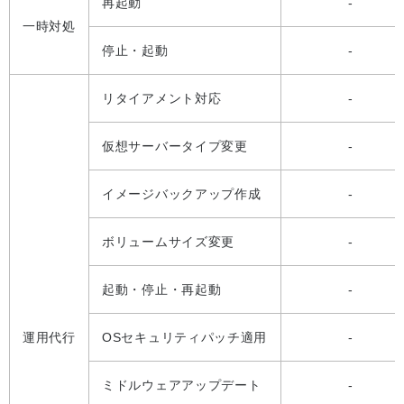
再起動
-
一時対処
停止・起動
-
リタイアメント対応
-
仮想サーバータイプ変更
-
イメージバックアップ作成
-
ボリュームサイズ変更
-
起動・停止・再起動
-
運用代行
OSセキュリティパッチ適用
-
ミドルウェアアップデート
-