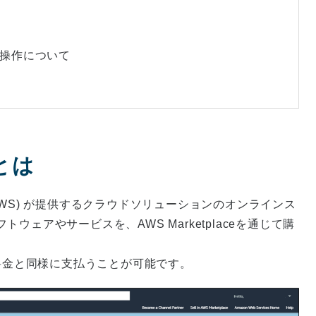
での操作について
eとは
vices (AWS) が提供するクラウドソリューションのオンラインス
ェアやサービスを、AWS Marketplaceを通じて購
S利用料金と同様に支払うことが可能です。