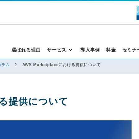
選ばれる理由
サービス
導入事例
料金
セミナ
コラム
AWS Marketplaceにおける提供について
における提供について