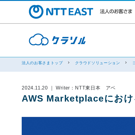
法人のお客さまトップ
クラウドソリューション
2024.11.20 ｜ Writer：NTT東日本 アベ
AWS Marketplace