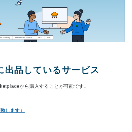
laceに出品しているサービス
ketplaceから購入することが可能です。
移動します）