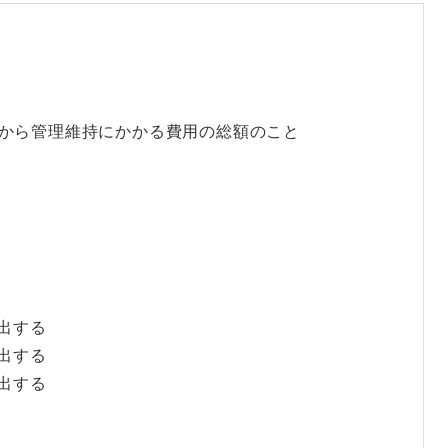
導入から管理維持にかかる費用の総額のこと
算出する
算出する
算出する