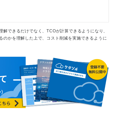
理解できるだけでなく、TCOが計算できるようになり、
するのかを理解した上で、コスト削減を実施できるように