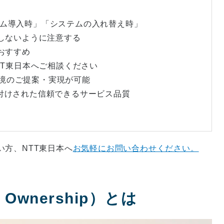
ステム導入時」「システムの入れ替え時」
はしないように注意する
おすすめ
TT東日本へご相談ください
環境のご提案・実現が可能
に裏付けされた信頼できるサービス品質
方、NTT東日本へ
お気軽にお問い合わせください。
of Ownership）とは