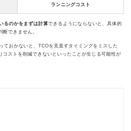
ランニングコスト
ているのかをまずは計算
できるようにならないと、具体的
判断できません。
っておかないと、TCOを見直すタイミングをミスした
りコストを削減できないといったことが生じる可能性が
。