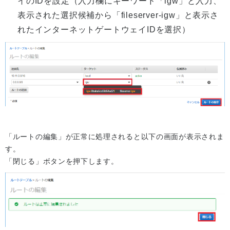
イのIDを設定（入力欄にキーワード「igw」と入力、
表示された選択候補から「fileserver-igw」と表示さ
れたインターネットゲートウェイIDを選択）
「ルートの編集」が正常に処理されると以下の画面が表示されま
す。
「閉じる」ボタンを押下します。