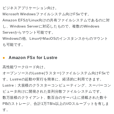
ビジネスアプリケーション向け。
Microsoft Windowsファイルシステム向けFSxです。
Amazon EFSがLinux向けの共有ファイルシステムであるのに対
し、Windows Serverに対応したもので、複数のWindows
Serverからマウント可能です。
Windowsの他、LinuxやMacOSのインスタンスからのマウント
も可能です。
Amazon FSx for Lustre
高性能ワークロード向け。
オープンソースのLustre(ラスター)ファイルシステム向けFSxで
す。Lustreの起動や実行を簡単に、経済的に利用できます。
Lustre：大規模のクラスターコンピューティング、スーパーコン
ピュータ向けに開発された並列分散ファイルシステムです。
数万規模のクライアント、数百台のサーバ上に搭載された数十
PBのストレージ、合計1万TB/s以上のI/Oスループットを有しま
す。