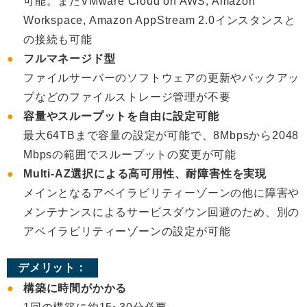
可能。またVMware Cloud on AWS, Amazon
Workspace, Amazon AppStream 2.0インスタンスと
の接続も可能
フルマネージド型
ファイルサーバーのソフトウェアの更新やバックアッ
プなどのファイルストレージ管理が不要
容量やスループットを自由に設定可能
最大64TBまで容量の設定が可能で、8Mbpsから2048
Mbpsの範囲でスループットの変更が可能
Multi-AZ選択による高可用性、耐障害性を実現
メインとなるアベイラビリティーゾーンの他に障害や
メンテナンスによるサービスダウン回避のため、別の
アベイラビリティーゾーンの設定が可能
デメリット：
構築に時間がかかる