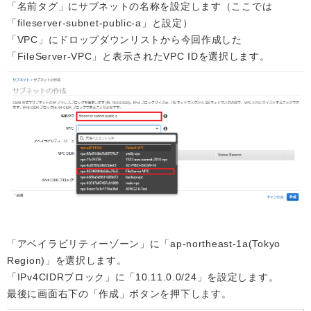
「名前タグ」にサブネットの名称を設定します（ここでは
「fileserver-subnet-public-a」と設定）
「VPC」にドロップダウンリストから今回作成した
「FileServer-VPC」と表示されたVPC IDを選択します。
「アベイラビリティーゾーン」に「ap-northeast-1a(Tokyo
Region)」を選択します。
「IPv4CIDRブロック」に「10.11.0.0/24」を設定します。
最後に画面右下の「作成」ボタンを押下します。