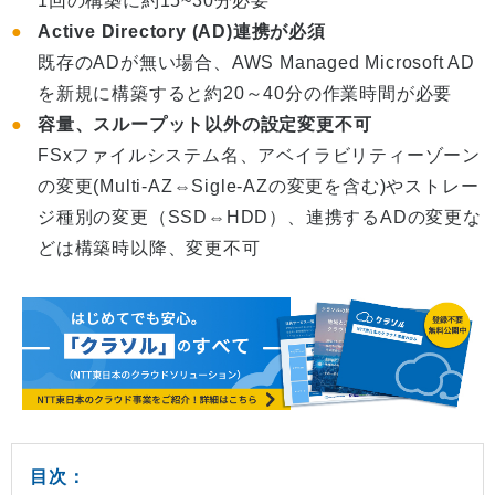
1回の構築に約15~30分必要
Active Directory (AD)連携が必須
既存のADが無い場合、AWS Managed Microsoft AD
を新規に構築すると約20～40分の作業時間が必要
容量、スループット以外の設定変更不可
FSxファイルシステム名、アベイラビリティーゾーン
の変更(Multi-AZ⇔Sigle-AZの変更を含む)やストレー
ジ種別の変更（SSD⇔HDD）、連携するADの変更な
どは構築時以降、変更不可
目次：