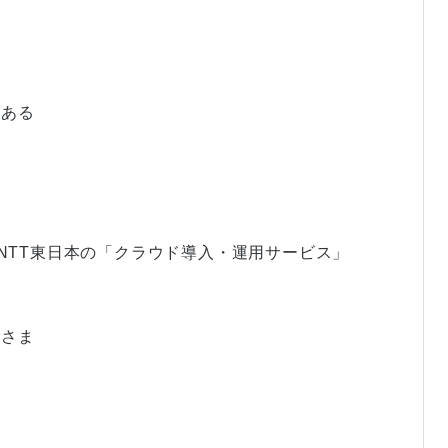
がある
らNTT東日本の「クラウド導入・運用サービス」
社さま