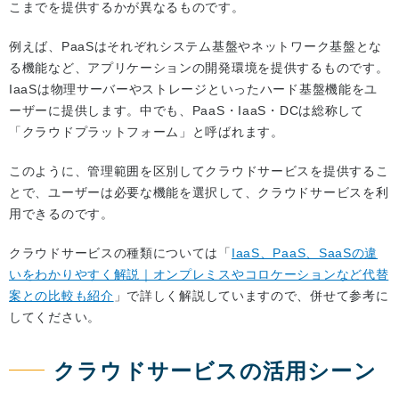
こまでを提供するかが異なるものです。
例えば、PaaSはそれぞれシステム基盤やネットワーク基盤とな
る機能など、アプリケーションの開発環境を提供するものです。
IaaSは物理サーバーやストレージといったハード基盤機能をユ
ーザーに提供します。中でも、PaaS・IaaS・DCは総称して
「クラウドプラットフォーム」と呼ばれます。
このように、管理範囲を区別してクラウドサービスを提供するこ
とで、ユーザーは必要な機能を選択して、クラウドサービスを利
用できるのです。
クラウドサービスの種類については「
IaaS、PaaS、SaaSの違
いをわかりやすく解説｜オンプレミスやコロケーションなど代替
案との比較も紹介
」で詳しく解説していますので、併せて参考に
してください。
クラウドサービスの活用シーン