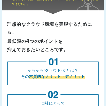
できない。。
理想的なクラウド環境を実現するために
も、
4
最低限の
つのポイントを
抑えておきたいところです。
そもそも”クラウド化”とは？
その
本質的なメリット・デメリット
自社にとって