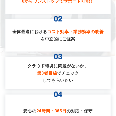
0からワンストップでサポート可能！
全体最適における
コスト効率・業務効率の改善
を
中立的にご提案
クラウド環境に問題がないか、
第3者目線
でチェック
してもらいたい
安心の
24時間・365日
の対応・保守