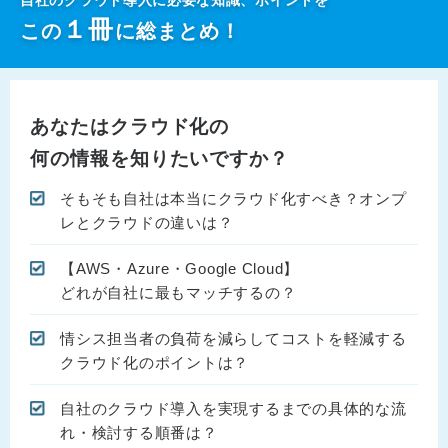
自社のクラウド導入に必要な知識、ポイントを
１
冊
この
に総まとめ！
あなたはクラウド化の
何の情報を知りたいですか？
そもそも自社は本当にクラウド化すべき？オンプ
レとクラウドの違いは？
【AWS・Azure・Google Cloud】
どれが自社に最もマッチするの？
情シス担当者の負荷を減らしてコストを軽減する
クラウド化のポイントは？
自社のクラウド導入を実現するまでの具体的な流
れ・検討する順番は？