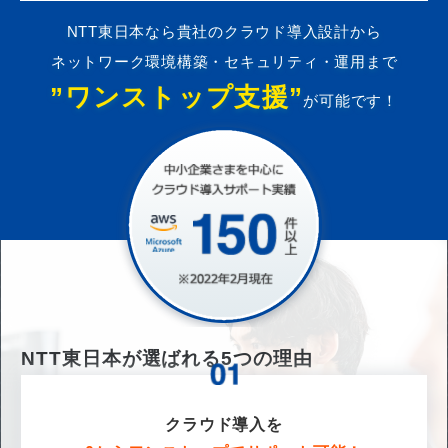
NTT東日本なら貴社のクラウド導入設計から
ネットワーク環境構築・セキュリティ・運用まで
”ワンストップ支援”
が可能です！
NTT東日本が選ばれる
5
つの理由
クラウド導入を