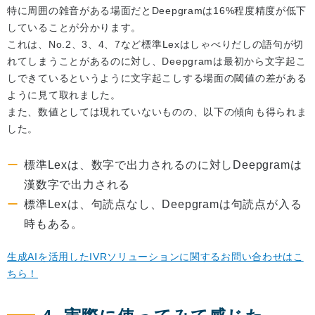
特に周囲の雑音がある場面だとDeepgramは16%程度精度が低下
していることが分かります。
これは、No.2、3、4、7など標準Lexはしゃべりだしの語句が切
れてしまうことがあるのに対し、Deepgramは最初から文字起こ
しできているというように文字起こしする場面の閾値の差がある
ように見て取れました。
また、数値としては現れていないものの、以下の傾向も得られま
した。
標準Lexは、数字で出力されるのに対しDeepgramは
漢数字で出力される
標準Lexは、句読点なし、Deepgramは句読点が入る
時もある。
生成AIを活用したIVRソリューションに関するお問い合わせはこ
ちら！