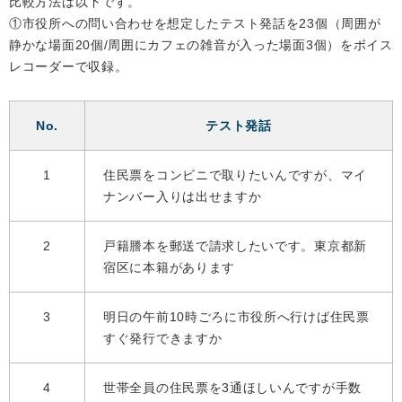
比較方法は以下です。
①市役所への問い合わせを想定したテスト発話を23個（周囲が
静かな場面20個/周囲にカフェの雑音が入った場面3個）をボイス
レコーダーで収録。
No.
テスト発話
1
住民票をコンビニで取りたいんですが、マイ
ナンバー入りは出せますか
2
戸籍謄本を郵送で請求したいです。東京都新
宿区に本籍があります
3
明日の午前10時ごろに市役所へ行けば住民票
すぐ発行できますか
4
世帯全員の住民票を3通ほしいんですが手数