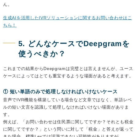
ん。
生成AIを活用したIVRソリューションに関するお問い合わせはこ
ちら！
5. どんなケースでDeepgramを
使うべきか？
これまでの結果からDeepgramは完璧とは言えませんが、ユース
ケースによってはとても重宝するような場面があると考えます。
① 短い単語のみで処理しなければいけないケース
音声でIVR機能を構築している場合など文章ではなく、単語レベ
ルの短い文言を認識して処理しなければいけない場面がありま
す。
例えば、「お問い合わせは住民票に関してですか？それとも税金
に関してですか？」という問いに対して「税金」と答えが返って
きた場合、標準Lexでは認識できない可能性がありますが、