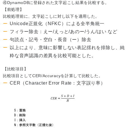
④DynamoDBに登録された文字起こし結果を比較する。
【前処理】
比較処理前に、文字起こしに対し以下を適用した。
Unicode正規化（NFKC）による全半角統一
フィラー除去：えー/えっと/あのー/うん/はい など
句読点・記号・空白・長音（ー）除去
以上により、意味に影響しない表記揺れを排除し、純
粋な音声認識の差異を比較可能とした。
【比較項目】
比較項目としてCER/Accuracyを計算して比較した。
CER（Character Error Rate：文字誤り率）