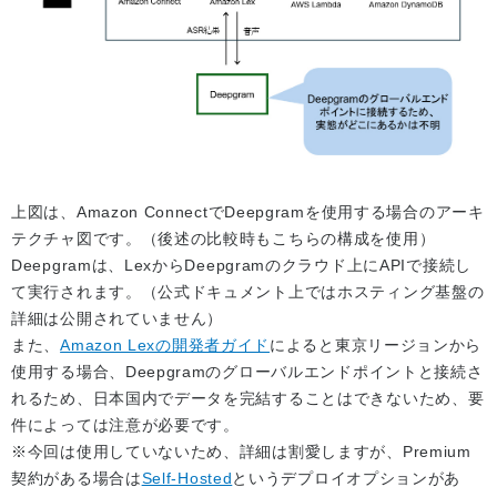
上図は、Amazon ConnectでDeepgramを使用する場合のアーキ
テクチャ図です。（後述の比較時もこちらの構成を使用）
Deepgramは、LexからDeepgramのクラウド上にAPIで接続し
て実行されます。（公式ドキュメント上ではホスティング基盤の
詳細は公開されていません）
また、
Amazon Lexの開発者ガイド
によると東京リージョンから
使用する場合、Deepgramのグローバルエンドポイントと接続さ
れるため、日本国内でデータを完結することはできないため、要
件によっては注意が必要です。
※今回は使用していないため、詳細は割愛しますが、Premium
契約がある場合は
Self-Hosted
というデプロイオプションがあ