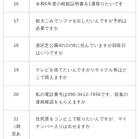
16
令和5年度の税額証明書を1通取りたいです
17
粗大ごみでソファを出したいんですが予約は
必要ですか
18
港区芝公園4の2の8に住んでいますが回収日
はいつですか
19
テレビを捨てたいんですがリサイクル券はど
こで買えますか
20
私の電話番号は090-3412-7856です。収集の
連絡確認をもらえますか
21
住民票をコンビニで取りたいんですが、マイ
（雑
ナンバー入りは出せますか
音あ