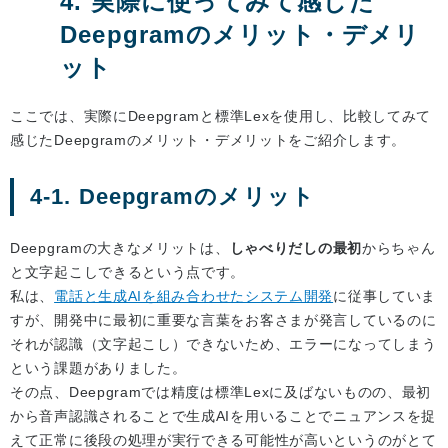
4. 実際に使ってみて感じた
Deepgramのメリット・デメリ
ット
ここでは、実際にDeepgramと標準Lexを使用し、比較してみて
感じたDeepgramのメリット・デメリットをご紹介します。
4-1. Deepgramのメリット
Deepgramの大きなメリットは、
しゃべりだしの最初
からちゃん
と文字起こしできるという点です。
私は、
電話と生成AIを組み合わせたシステム開発
に従事していま
すが、開発中に最初に重要な言葉をお客さまが発言しているのに
それが認識（文字起こし）できないため、エラーになってしまう
という課題がありました。
その点、Deepgramでは精度は標準Lexに及ばないものの、最初
から音声認識されることで生成AIを用いることでニュアンスを捉
えて正常に後段の処理が実行できる可能性が高いというのがとて