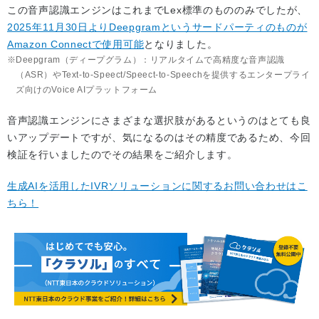
この音声認識エンジンはこれまでLex標準のもののみでしたが、
2025年11月30日よりDeepgramというサードパーティのものが
Amazon Connectで使用可能
となりました。
Deepgram（ディープグラム）：リアルタイムで高精度な音声認識
（ASR）やText-to-Speect/Speect-to-Speechを提供するエンタープライ
ズ向けのVoice AIプラットフォーム
音声認識エンジンにさまざまな選択肢があるというのはとても良
いアップデートですが、気になるのはその精度であるため、今回
検証を行いましたのでその結果をご紹介します。
生成AIを活用したIVRソリューションに関するお問い合わせはこ
ちら！