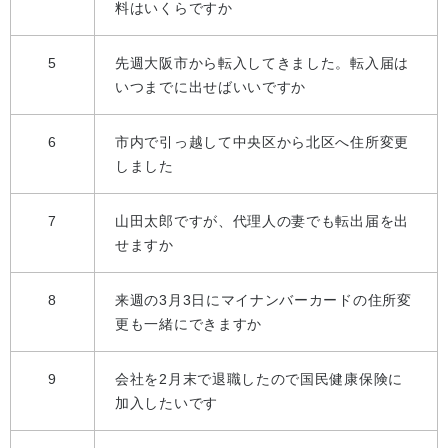
料はいくらですか
5
先週大阪市から転入してきました。転入届は
いつまでに出せばいいですか
6
市内で引っ越して中央区から北区へ住所変更
しました
7
山田太郎ですが、代理人の妻でも転出届を出
せますか
8
来週の3月3日にマイナンバーカードの住所変
更も一緒にできますか
9
会社を2月末で退職したので国民健康保険に
加入したいです