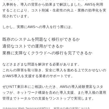
入事例を、導入の背景から効果まで解説しました。AWSを利用
することにより、コスト削減・生産性の向上・業務の効率化を実
現されています。
しかし、実際にAWSへの導入を行う際には、
既存のシステムを問題なく移行ができるか
適切なコストでの運用ができるか
業務に支障なくクラウドへの移行を完了できるか
などさまざまな問題を解決する必要があります。
これらの障害を取り除き、安全に導入を進める上で欠かせないの
がAWS導入を支援する業者のサポートです。
ぜひNTT東日本にご相談いただき、AWSの導入経験豊富なスタ
ッフが、ネットワーク構築を含めた導入支援、また導入後の運用
管理までトータルでの支援をワンストップで実現します。
Amazon Web Services(AWS)は、米国その他の諸国における、