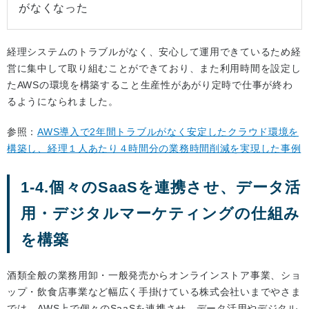
がなくなった
経理システムのトラブルがなく、安心して運用できているため経
営に集中して取り組むことができており、また利用時間を設定し
たAWSの環境を構築すること生産性があがり定時で仕事が終わ
るようになられました。
参照：
AWS導入で2年間トラブルがなく安定したクラウド環境を
構築し、経理１人あたり４時間分の業務時間削減を実現した事例
1-4.個々のSaaSを連携させ、データ活
用・デジタルマーケティングの仕組み
を構築
酒類全般の業務用卸・一般発売からオンラインストア事業、ショ
ップ・飲食店事業など幅広く手掛けている株式会社いまでやさま
では、AWS上で個々のSaaSを連携させ、データ活用やデジタル