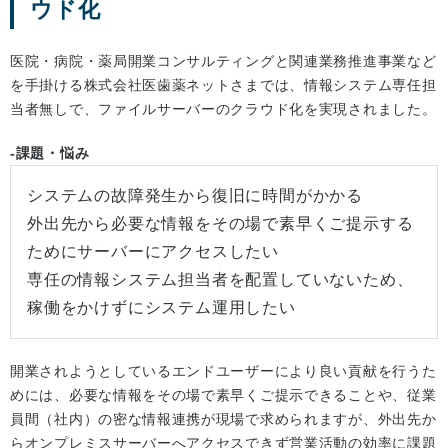
ウド化
医院・病院・薬局開業コンサルティングと関連業務推進事業など
を手掛ける株式会社医歯薬ネットさまでは、情報システム専任担
当者無しで、ファイルサーバーのクラウド化を実現されました。
-課題・悩み
システムの故障発生から復旧に時間がかかる
外出先から必要な情報をその場で素早くご提示する
ためにサーバーにアクセスしたい
専任の情報システム担当者を配置していないため、
稼働をかけずにシステム運用したい
開業されようとしているエンドユーザーにより良い貢献を行うた
めには、必要な情報をその場で素早くご提示できることや、従業
員間（社内）の密な情報連携が現場で求められますが、外出先か
らオンプレミスサーバーへアクセスできず営業活動の効率に課題