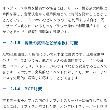
オンプレミス環境を構築する場合には、サーバー機器類の納期に
時間を要し、意思決定から運用開始までに時間を要することがほ
とんどです。一方でAWSなどのクラウドを利用する場合は、既
にサービス化されているものをブラウザ操作で利用開始すること
ができるので、即時利用開始も可能です。
2-1-5 容量の拡張などが柔軟に可能
AWSは拡張性と可用性についても非常に優秀です。現在稼働中
のサーバーであっても、数クリックの画面操作でサーバーの台
数、CPU、メモリ、ストレージのサイズなどを変更することがで
きます。そのため、突発的なイベントに対しても、サーバーリソ
ースを短期的に増強し対応することができます。
2-1-6 BCP対策
重要データをオフィス内のオンプレミスサーバーに保存している
場合には、オフィスが罹災した際、オンプレミスサーバーも物理