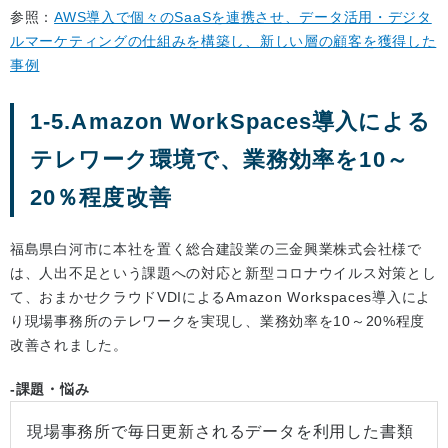
参照：
AWS導入で個々のSaaSを連携させ、データ活用・デジタ
ルマーケティングの仕組みを構築し、新しい層の顧客を獲得した
事例
1-5.Amazon WorkSpaces導入による
テレワーク環境で、業務効率を10～
20％程度改善
福島県白河市に本社を置く総合建設業の三金興業株式会社様で
は、人出不足という課題への対応と新型コロナウイルス対策とし
て、おまかせクラウドVDIによるAmazon Workspaces導入によ
り現場事務所のテレワークを実現し、業務効率を10～20%程度
改善されました。
-課題・悩み
現場事務所で毎日更新されるデータを利用した書類