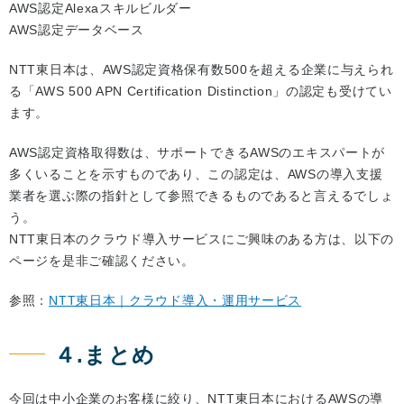
AWS認定Alexaスキルビルダー
AWS認定データベース
NTT東日本は、AWS認定資格保有数500を超える企業に与えられ
る「AWS 500 APN Certification Distinction」の認定も受けてい
ます。
AWS認定資格取得数は、サポートできるAWSのエキスパートが
多くいることを示すものであり、この認定は、AWSの導入支援
業者を選ぶ際の指針として参照できるものであると言えるでしょ
う。
NTT東日本のクラウド導入サービスにご興味のある方は、以下の
ページを是非ご確認ください。
参照：
NTT東日本｜クラウド導入・運用サービス
４.まとめ
今回は中小企業のお客様に絞り、NTT東日本におけるAWSの導