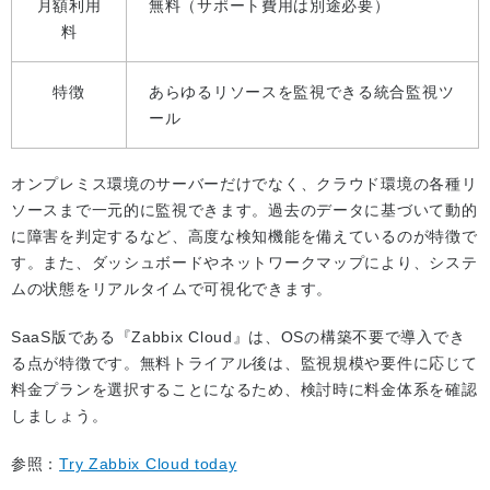
月額利用
無料（サポート費用は別途必要）
料
特徴
あらゆるリソースを監視できる統合監視ツ
ール
オンプレミス環境のサーバーだけでなく、クラウド環境の各種リ
ソースまで一元的に監視できます。過去のデータに基づいて動的
に障害を判定するなど、高度な検知機能を備えているのが特徴で
す。また、ダッシュボードやネットワークマップにより、システ
ムの状態をリアルタイムで可視化できます。
SaaS版である『Zabbix Cloud』は、OSの構築不要で導入でき
る点が特徴です。無料トライアル後は、監視規模や要件に応じて
料金プランを選択することになるため、検討時に料金体系を確認
しましょう。
参照：
Try Zabbix Cloud today