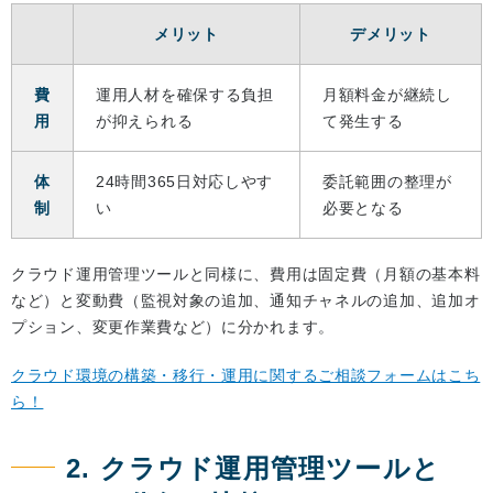
メリット
デメリット
費
運用人材を確保する負担
月額料金が継続し
用
が抑えられる
て発生する
体
24時間365日対応しやす
委託範囲の整理が
制
い
必要となる
クラウド運用管理ツールと同様に、費用は固定費（月額の基本料
など）と変動費（監視対象の追加、通知チャネルの追加、追加オ
プション、変更作業費など）に分かれます。
クラウド環境の構築・移行・運用に関するご相談フォームはこち
ら！
2. クラウド運用管理ツールと