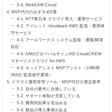
3-4. WebSAM Cloud
4. MSP代行のおすすめ5選
4-1. NTT東日本 クラウド導入・運用サービス
4-2. アイレット cloudpack AWS 監視・運用保
守サービス
4-3. アールワークス システム監視・通報/障害
対応
4-4. GMOグローバルサインHD CloudCREW
マネージドクラウド for AWS
4-5. ネットアシスト MSPアシスト（24時間
365日 監視保守運用）
5. クラウド運用管理ツール・MSP代行の選定基準
5-1. 自社の要件に合致している
5-2. サポート体制が充実している
5-3. 費用対効果を見込める
5-4. 類似の導入事例がある