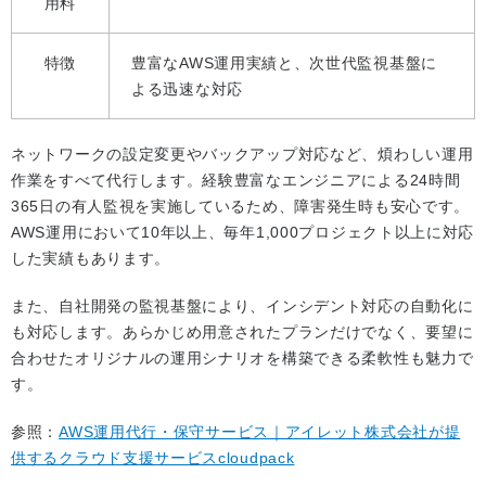
用料
特徴
豊富なAWS運用実績と、次世代監視基盤に
よる迅速な対応
ネットワークの設定変更やバックアップ対応など、煩わしい運用
作業をすべて代行します。経験豊富なエンジニアによる24時間
365日の有人監視を実施しているため、障害発生時も安心です。
AWS運用において10年以上、毎年1,000プロジェクト以上に対応
した実績もあります。
また、自社開発の監視基盤により、インシデント対応の自動化に
も対応します。あらかじめ用意されたプランだけでなく、要望に
合わせたオリジナルの運用シナリオを構築できる柔軟性も魅力で
す。
参照：
AWS運用代行・保守サービス｜アイレット株式会社が提
供するクラウド支援サービスcloudpack