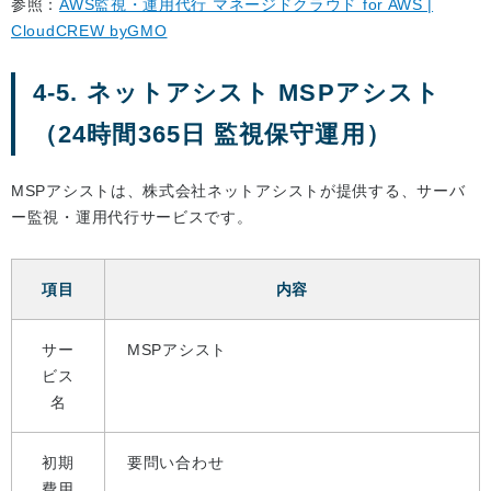
参照：
AWS監視・運用代行 マネージドクラウド for AWS |
CloudCREW byGMO
4-5. ネットアシスト MSPアシスト
（24時間365日 監視保守運用）
MSPアシストは、株式会社ネットアシストが提供する、サーバ
ー監視・運用代行サービスです。
項目
内容
サー
MSPアシスト
ビス
名
初期
要問い合わせ
費用