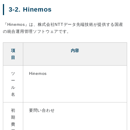
3-2. Hinemos
『Hinemos』は、株式会社NTTデータ先端技術が提供する国産
の統合運用管理ソフトウェアです。
項
内容
目
ツ
Hinemos
ー
ル
名
初
要問い合わせ
期
費