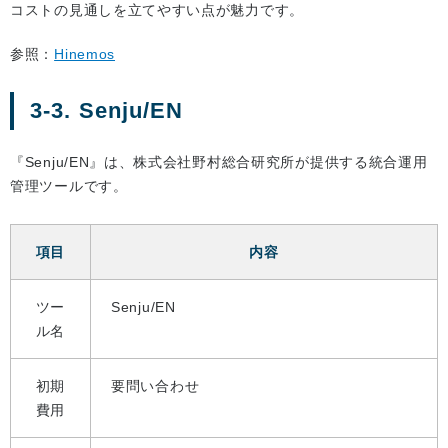
コストの見通しを立てやすい点が魅力です。
参照：
Hinemos
3-3. Senju/EN
『Senju/EN』は、株式会社野村総合研究所が提供する統合運用
管理ツールです。
項目
内容
ツー
Senju/EN
ル名
初期
要問い合わせ
費用