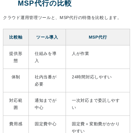
MSP代行の比較
クラウド運用管理ツールと、MSP代行の特徴を比較します。
比較軸
ツール導入
MSP代行
提供形
仕組みを導
人が作業
態
入
体制
社内当番が
24時間対応しやすい
必要
対応範
通知までが
一次対応まで委託しやす
囲
中心
い
費用感
固定費中心
固定費＋変動費がかかり
やすい