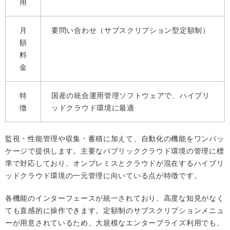
用
月
要問い合わせ（サブスクリプション型定額制）
額
料
金
特
国産の統合運用管理ソフトウェアで、ハイブリ
徴
ッドクラウド環境に最適
監視・性能管理や収集・蓄積に加えて、自動化の機能をワンパッ
ケージで提供します。主要なパブリッククラウド環境の管理に標
準で対応しており、オンプレミスとクラウドが混在するハイブリ
ッドクラウド環境の一元管理に向いている点が特徴です。
各機能のインターフェースが統一されており、高度な知見がなく
ても直感的に操作できます。定額制のサブスクリプションメニュ
ーが用意されているため、大規模なエンタープライズ利用でも、