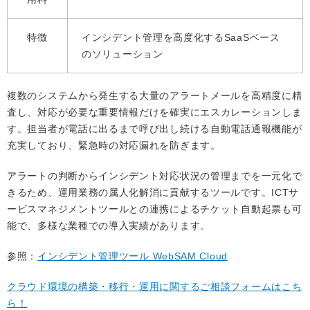
特徴
インシデント管理を高度化するSaaSベース
のソリューション
複数のシステムから発生する大量のアラートメールを高精度に精
査し、対応が必要な重要情報だけを確実にエスカレーションしま
す。担当者が電話に出るまで呼び出し続ける自動電話通報機能が
充実しており、緊急時の対応漏れを防ぎます。
アラートの判断からインシデント対応状況の管理までを一元化で
きるため、運用業務の属人化解消に貢献するツールです。ICTサ
ービスマネジメントツールとの連携によるチケット自動起票も可
能で、多様な業種での導入実績があります。
参照：
インシデント管理ツール WebSAM Cloud
クラウド環境の構築・移行・運用に関するご相談フォームはこち
ら！