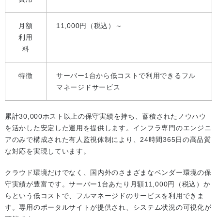
月額
11,000円（税込）～
利用
料
特徴
サーバー1台から低コストで利用できるフル
マネージドサービス
累計30,000ホスト以上の保守実績を持ち、蓄積されたノウハウ
を活かした安定した運用を提供します。インフラ専門のエンジニ
アのみで構成された有人監視体制により、24時間365日の高品質
な対応を実現しています。
クラウド環境だけでなく、国内外のさまざまなベンダー環境の保
守実績が豊富です。サーバー1台あたり月額11,000円（税込）か
らという低コストで、フルマネージドのサービスを利用できま
す。専用のポータルサイトが提供され、システム状況の可視化が