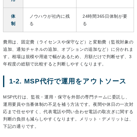
体
ノウハウが社内に残
24時間365日体制が要
制
る
る
費用は、固定費（ライセンスや保守など）と変動費（監視対象の
追加、通知チャネルの追加、オプションの追加など）に分かれま
す。相場は規模や用途で幅があるため、月額だけで判断せず、3
年程度の総額で比較すると判断しやすくなります。
1-2. MSP代行で運用をアウトソース
MSP代行は、監視・運用・保守を外部の専門チームに委託し、
運用要員や当番体制の不足を補う方法です。夜間や休日の一次対
応まで任せやすく、代表電話や問い合わせ電話の取次ぎに関する
判断の負担も減らしやすくなります。メリット・デメリットは、
下記の通りです。