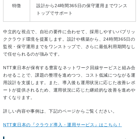
特徴
設計から24時間365日の保守運用までワンス
トップでサポート
中立的な視点で、自社の要件に合わせて、採用しやすいパブリッ
ククラウド環境を提案します。設計や構築から、24時間365日の
監視・保守運用までをワンストップで、さらに最低利用期間なし
で任せられるのが強みです。
NTT東日本が保有する豊富なネットワーク回線サービスと組み合
わせることで、課題の整理を進めつつ、コスト低減につながる運
用設計を支援します。また、導入後も運用状況に応じた改善レポ
ートが提供されるため、運用状況に応じた継続的な改善を進めや
すくなります。
詳しい内容や事例は、下記のページからご覧ください。
NTT東日本の『クラウド導入・運用サービス』はこちら！