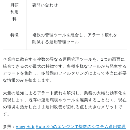
月額
要問い合わせ
利用
料
特徴
複数の管理ツールを統合し、アラート疲れを
削減する運用管理ツール
企業内に散在する複数の異なる運用管理ツールを、1つの画面に
統合できるのが最大の特徴です。多種多様なツールから発生する
アラートを集約し、多段階のフィルタリングによって本当に必要
な情報のみを抽出します。
大量の通知によるアラート疲れを解消し、業務の大幅な効率化を
実現します。既存の運用環境やツールを廃棄することなく、現在
の環境を活かしたまま運用改善が図れる点も大きなメリットで
す。
参照：
View,Hub,Rule 3つのエンジンで複数のシステム運用管理