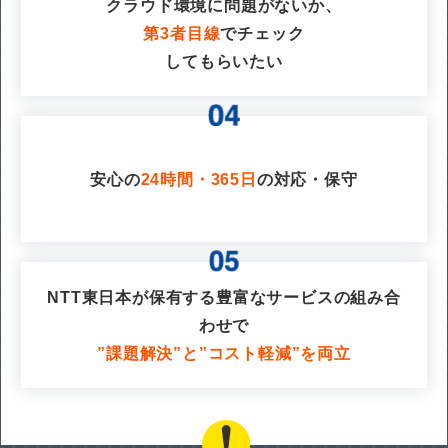
クラウド環境に問題がないか、
第3者目線
でチェック
してもらいたい
安心の
24時間・365日
の対応・保守
NTT東日本が保有する豊富なサービスの組み合
わせで
”課題解決”と”コスト軽減”を両立