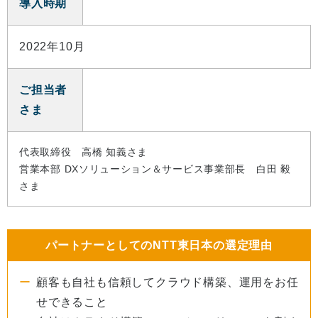
導入時期
2022年10月
ご担当者
さま
代表取締役 高橋 知義さま
営業本部 DXソリューション＆サービス事業部長 白田 毅
さま
パートナーとしてのNTT東日本の選定理由
顧客も自社も信頼してクラウド構築、運用をお任
せできること