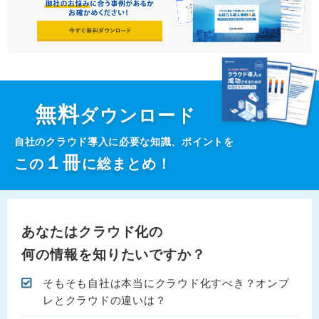
無料
ダウンロード
自社のクラウド導入に必要な知識、ポイントを
１
冊
この
に総まとめ！
あなたはクラウド化の
何の情報を知りたいですか？
そもそも自社は本当にクラウド化すべき？オンプ
レとクラウドの違いは？