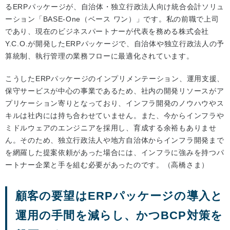
るERPパッケージが、自治体・独立行政法人向け統合会計ソリュ
ーション「BASE-One（ベース ワン）」です。私の前職で上司
であり、現在のビジネスパートナーが代表を務める株式会社
Y.C.O.が開発したERPパッケージで、自治体や独立行政法人の予
算統制、執行管理の業務フローに最適化されています。
こうしたERPパッケージのインプリメンテーション、運用支援、
保守サービスが中心の事業であるため、社内の開発リソースがア
プリケーション寄りとなっており、インフラ開発のノウハウやス
キルは社内には持ち合わせていません。また、今からインフラや
ミドルウェアのエンジニアを採用し、育成する余裕もありませ
ん。そのため、独立行政法人や地方自治体からインフラ開発まで
を網羅した提案依頼があった場合には、インフラに強みを持つパ
ートナー企業と手を組む必要があったのです。（高橋さま）
顧客の要望はERPパッケージの導入と
運用の手間を減らし、かつBCP対策を