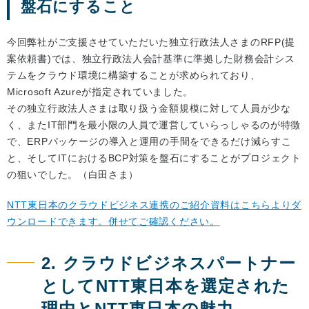
盤石にすること
今回弊社がご支援させていただいた独立行政法人さまのRFP(提
案依頼書)では、独立行政法人会計基準に準拠した財務会計シス
テムをクラウド環境に構築することが求められており、
Microsoft Azureが指定されていました。
その独立行政法人さまは取り扱う金額規模に対して人員が少な
く、またIT部門を最小限の人員で運営していらっしゃるのが特徴
で、ERPパッケージの導入と運用の手間をできるだけ減らすこ
と、そしてITにおけるBCP対策を盤石にすることがプロジェクト
の狙いでした。（白田さま）
NTT東日本のクラウドビジネス連携のご紹介資料はこちらよりダ
ウンロードできます。併せてご確認ください。
2. クラウドビジネスパートナー
としてNTT東日本を選定された
理由とNTT東日本の魅力