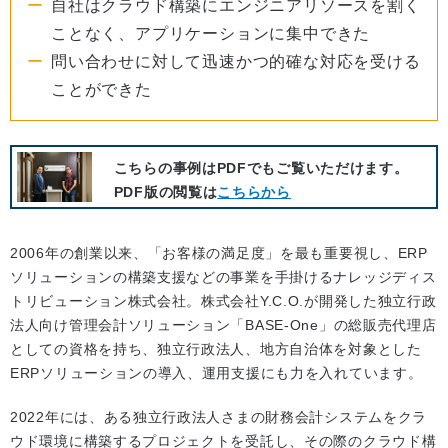
自社はクラウド構築にエンジニアリソースを割く
ことなく、アプリケーションに集中できた
問い合わせに対して迅速かつ的確な対応を受ける
ことができた
こちらの事例はPDFでもご覧いただけます。
PDF版の閲覧は
こちらから
2006年の創業以来、「お客様の満足度」を最も重要視し、ERP
ソリューションの構築支援などの事業を手掛けるナレッジディス
トリビューション株式会社。株式会社Y.C.O.が開発した独立行政
法人向け管理会計ソリューション「BASE-One」の総販売代理店
としての資格を持ち、独立行政法人、地方自治体を対象とした
ERPソリューションの導入、運用支援にも力を入れています。
2022年には、ある独立行政法人さまの財務会計システムをクラ
ウド環境に構築するプロジェクトを受託し、その際のクラウド構