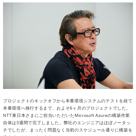
プロジェクトのキックオフから本番環境システムのテストを経て
本番環境へ移行するまで、およそ6ヶ月のプロジェクトでした。
NTT東日本さまにご担当いただいたMicrosoft Azureの構築作業
自体は3週間で完了しました。弊社のエンジニアはほぼノータッ
チでしたが、まったく問題なく当初のスケジュール通りに構築を