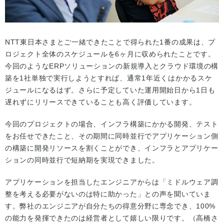
NTT東日本さまとご一緒できたことで得られた1番の成果は、プ
ロジェクト全体のスケジュールを6ヶ月に収められたことです。
今回のようなERPソリューションの新規導入とクラウド環境の構
築を1社単独で実行しようとすれば、通常1年近くはかかるスケ
ジュールになるはず。さらに予定していた運用開始日から1日も
遅れずにリリースできていることも高く評価しています。
今回のプロジェクトの場合、インフラ構築にかかる開発、テスト
をお任せできたこと、その期間に同時並行でアプリケーション側
の構築に開発リソースを割くことができ、インフラとアプリケー
ションの同時並行で短納期を実現できました。
アプリケーションを担当したエンジニアからは「ミドルウェア調
整を考える必要がないのは特に助かった」との声を聞いていま
す。弊社のエンジニアが自分たちの得意分野に専念でき、100%
の能力を発揮できたのは経営者として嬉しい限りです。（高橋さ