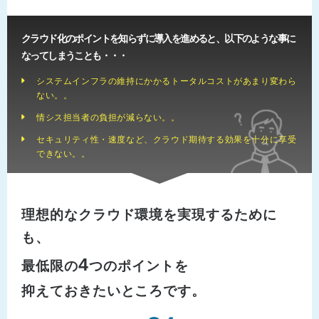
クラウド化のポイントを知らずに導入を進めると、以下のような事に
なってしまうことも・・・
システムインフラの維持にかかるトータルコストがあまり変わら
ない。。
情シス担当者の負担が減らない。。
セキュリティ性・速度など、クラウド期待する効果を十分に享受
できない。。
理想的なクラウド環境を実現するために
も、
4
最低限の
つのポイントを
抑えておきたいところです。