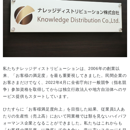
私たちナレッジディストリビューションは、2006年の創業以
来、「お客様の満足度」を最も重要視してきました。民間企業の
お客さまだけでなく、2022年4月に全省庁向け一般競争（指名競
争）参加資格を取得してからは独立行政法人や地方自治体へのサ
ービス提供もスタートしています。
ひたすらに「お客様満足度向上」を目指した結果、従業員1人あ
たりの生産性（売上高）において同業種では類を見ないハイパフ
ォーマンス企業となることができました。私たちはこれからも
「お客様の満足度」に徹底して向き合い、常に高いステージを目