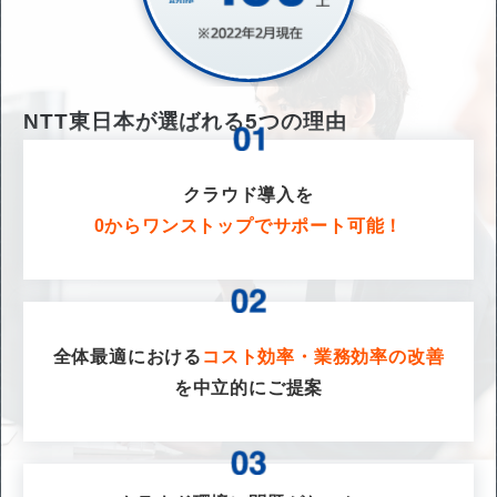
NTT東日本が選ばれる
5
つの理由
クラウド導入を
0からワンストップでサポート可能！
全体最適における
コスト効率・業務効率の改善
を
中立的にご提案