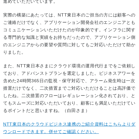
進めていただいています。
実際の構築にあたっては、NTT東日本のご担当の方には顧客への
ご連絡だけでなく、アプリケーション開発会社のエンジニアとも
コミュニケーションいただけたのが印象的です。インフラに関す
る専門的な知識と実績をお持ちだったので、アプリケーション側
のエンジニアからの要望や質問に対してもご対応いただけて助か
りました。
また、NTT東日本さまにクラウド環境の運用代行までをご依頼し
ており、アドバンストプランを選定しました。ビジネスアワーを
含めた24時間365日の監視・保守対応で、アラーム発生時は一次
措置だけでなく、二次措置までご対応いただけることは高評価で
したね。二次措置のフローはレギュレーション化されており、と
てもスムーズに対応いただいており、顧客にも満足いただけてい
るポイントだと思いますね。（白田さま）
NTT東日本のクラウドビジネス連携のご紹介資料はこちらよりダ
ウンロードできます。併せてご確認ください。