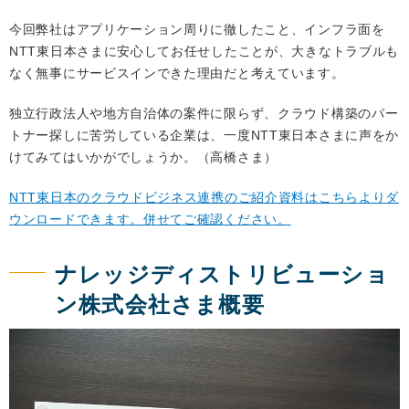
今回弊社はアプリケーション周りに徹したこと、インフラ面を
NTT東日本さまに安心してお任せしたことが、大きなトラブルも
なく無事にサービスインできた理由だと考えています。
独立行政法人や地方自治体の案件に限らず、クラウド構築のパー
トナー探しに苦労している企業は、一度NTT東日本さまに声をか
けてみてはいかがでしょうか。（高橋さま）
NTT東日本のクラウドビジネス連携のご紹介資料はこちらよりダ
ウンロードできます。併せてご確認ください。
ナレッジディストリビューショ
ン株式会社さま概要