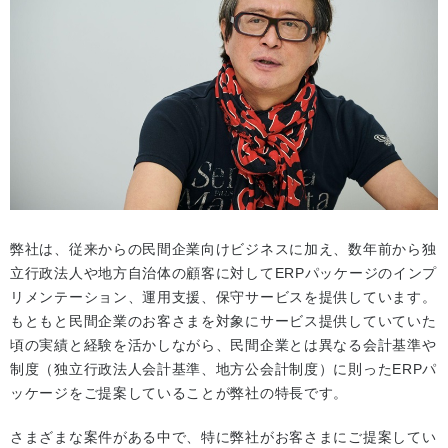
弊社は、従来からの民間企業向けビジネスに加え、数年前から独
立行政法人や地方自治体の顧客に対してERPパッケージのインプ
リメンテーション、運用支援、保守サービスを提供しています。
もともと民間企業のお客さまを対象にサービス提供していていた
頃の実績と経験を活かしながら、民間企業とは異なる会計基準や
制度（独立行政法人会計基準、地方公会計制度）に則ったERPパ
ッケージをご提案していることが弊社の特長です。
さまざまな案件がある中で、特に弊社がお客さまにご提案してい