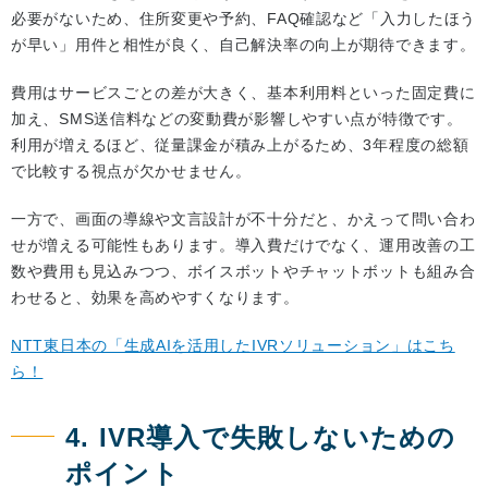
必要がないため、住所変更や予約、FAQ確認など「入力したほう
が早い」用件と相性が良く、自己解決率の向上が期待できます。
費用はサービスごとの差が大きく、基本利用料といった固定費に
加え、SMS送信料などの変動費が影響しやすい点が特徴です。
利用が増えるほど、従量課金が積み上がるため、3年程度の総額
で比較する視点が欠かせません。
一方で、画面の導線や文言設計が不十分だと、かえって問い合わ
せが増える可能性もあります。導入費だけでなく、運用改善の工
数や費用も見込みつつ、ボイスボットやチャットボットも組み合
わせると、効果を高めやすくなります。
NTT東日本の「生成AIを活用したIVRソリューション」はこち
ら！
4. IVR導入で失敗しないための
ポイント