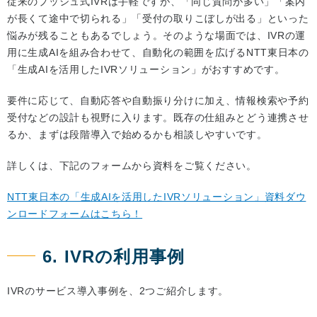
従来のプッシュ式IVRは手軽ですが、「同じ質問が多い」「案内
が長くて途中で切られる」「受付の取りこぼしが出る」といった
悩みが残ることもあるでしょう。そのような場面では、IVRの運
用に生成AIを組み合わせて、自動化の範囲を広げるNTT東日本の
「生成AIを活用したIVRソリューション」がおすすめです。
要件に応じて、自動応答や自動振り分けに加え、情報検索や予約
受付などの設計も視野に入ります。既存の仕組みとどう連携させ
るか、まずは段階導入で始めるかも相談しやすいです。
詳しくは、下記のフォームから資料をご覧ください。
NTT東日本の「生成AIを活用したIVRソリューション」資料ダウ
ンロードフォームはこちら！
6. IVRの利用事例
IVRのサービス導入事例を、2つご紹介します。