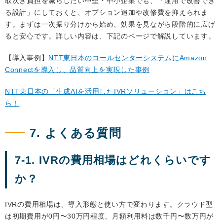
取次ぎ負担を減らしたい中堅・中小企業でも、「運用で改善でき
る設計」にしておくと、オプション追加や改修費を抑えられま
す。まずは一次振り分けから始め、効果を見ながら段階的に広げ
ると安心です。詳しい内容は、下記のページで解説しています。
【導入事例】
NTT東日本のコールセンターシステムにAmazon
Connectを導入し、品質向上を実現した事例
NTT東日本の「生成AIを活用したIVRソリューション」はこち
ら！
7. よくある質問
7-1. IVRの費用相場はどれくらいです
か？
IVRの費用相場は、導入形態と使い方で変わります。クラウド型
は初期費用が0円〜30万円程度、月額利用料は数千円〜数万円が