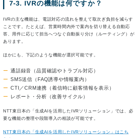
7-3. IVRの機能は何ですか？
IVRの主な機能は、電話対応の流れを整えて取次ぎ負担を減らす
ことです。たとえば、営業時間内外で案内を切り替える自動応
答、用件に応じて担当へつなぐ自動振り分け（ルーティング）が
あります。
ほかにも、下記のような機能が選択可能です。
通話録音（品質確認やトラブル対応）
SMS送信（FAQ誘導や情報案内）
CTI／CRM連携（着信時に顧客情報を表示）
レポート・分析（改善サイクル）
NTT東日本の「生成AIを活用したIVRソリューション」では、必
要な機能の整理や段階導入の相談が可能です。
NTT東日本の「生成AIを活用したIVRソリューション」はこち