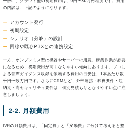
一般に、クラウド型の初期費用は、0円〜30万円程度です。費用
の内訳は、下記のようになります。
アカウント発行
初期設定
シナリオ（分岐）の設計
回線や既存PBXとの連携設定
一方、オンプレミス型は機器やサーバーの用意、構築作業が必要
になるため、初期費用が高くなりやすい傾向にあります。プロに
よる音声ガイダンス収録を依頼する費用の目安は、1本あたり数
千円〜数万円です。さらにCRMなど、外部連携・独自要件・短
納期・高セキュリティ要件は、個別見積もりとなりやすい点に注
意しましょう。
2-2. 月額費用
IVRの月額費用は、「固定費」と「変動費」に分けて考えると整