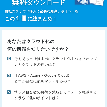
無料
ダウンロード
自社のクラウド導入に必要な知識、ポイントを
１
冊
この
に総まとめ！
あなたはクラウド化の
何の情報を知りたいですか？
そもそも自社は本当にクラウド化すべき？オンプ
レとクラウドの違いは？
【AWS・Azure・Google Cloud】
どれが自社に最もマッチするの？
情シス担当者の負荷を減らしてコストを軽減する
クラウド化のポイントは？