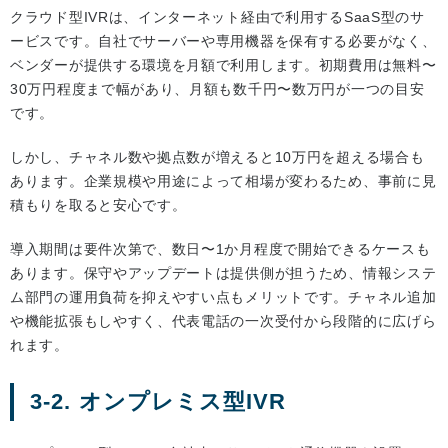
クラウド型IVRは、インターネット経由で利用するSaaS型のサ
ービスです。自社でサーバーや専用機器を保有する必要がなく、
ベンダーが提供する環境を月額で利用します。初期費用は無料〜
30万円程度まで幅があり、月額も数千円〜数万円が一つの目安
です。
しかし、チャネル数や拠点数が増えると10万円を超える場合も
あります。企業規模や用途によって相場が変わるため、事前に見
積もりを取ると安心です。
導入期間は要件次第で、数日〜1か月程度で開始できるケースも
あります。保守やアップデートは提供側が担うため、情報システ
ム部門の運用負荷を抑えやすい点もメリットです。チャネル追加
や機能拡張もしやすく、代表電話の一次受付から段階的に広げら
れます。
3-2. オンプレミス型IVR