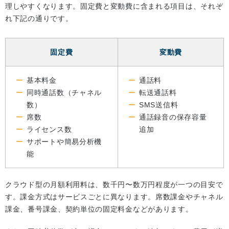
理しやすくなります。固定費と変動費に含まれる項目は、それぞ
れ下記の通りです。
固定費
変動費
基本料金
通話料
同時通話数（チャネル
転送通話料
数）
SMS送信料
席数
通話録音の保存容量
ライセンス数
追加
サポートや簡易分析機
能
クラウド型の月額利用料は、数千円〜数万円程度が一つの目安で
す。課金方式はサービスごとに異なります。席数課金やチャネル
課金、番号課金、契約単位の固定料金などがあります。