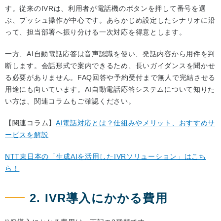
す。従来のIVRは、利用者が電話機のボタンを押して番号を選
ぶ、プッシュ操作が中心です。あらかじめ設定したシナリオに沿
って、担当部署へ振り分ける一次対応を得意とします。
一方、AI自動電話応答は音声認識を使い、発話内容から用件を判
断します。会話形式で案内できるため、長いガイダンスを聞かせ
る必要がありません。FAQ回答や予約受付まで無人で完結させる
用途にも向いています。AI自動電話応答システムについて知りた
い方は、関連コラムもご確認ください。
【関連コラム】
AI電話対応とは？仕組みやメリット、おすすめサ
ービスを解説
NTT東日本の「生成AIを活用したIVRソリューション」はこち
ら！
2. IVR導入にかかる費用