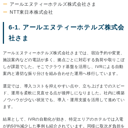
アールエヌティーホテルズ株式会社さま
NTT東日本株式会社
6-1. アールエヌティーホテルズ株式会
社さま
アールエヌティーホテルズ株式会社さまでは、宿泊予約や変更、
施設案内などの電話が多く、拠点ごとに対応する負荷や取りこぼ
しが課題でした。そこでクラウド基盤を活用し、IVRによる自動
案内と適切な振り分けを組み合わせた運用へ移行しています。
選定では、導入コストを抑えやすい点や、立ち上げまでのスピー
ド、運用を柔軟に見直せる点が後押しになりました。社内に構築
ノウハウが少ない状況でも、導入・運用支援を活用して進めてい
ます。
結果として、IVRの自動化が効き、特定エリアのホテルでは入電
が約50%減少した事例も紹介されています。同様に取次ぎ負担を