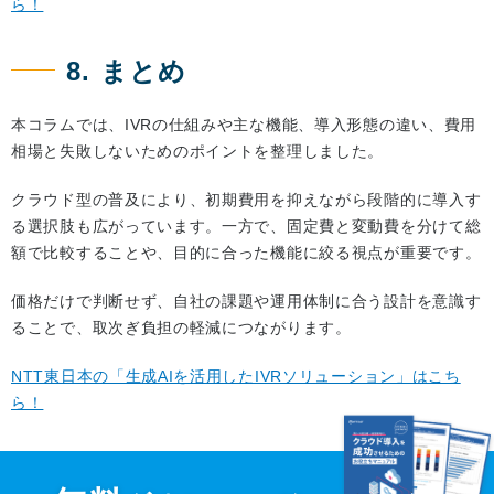
ら！
8. まとめ
本コラムでは、IVRの仕組みや主な機能、導入形態の違い、費用
相場と失敗しないためのポイントを整理しました。
クラウド型の普及により、初期費用を抑えながら段階的に導入す
る選択肢も広がっています。一方で、固定費と変動費を分けて総
額で比較することや、目的に合った機能に絞る視点が重要です。
価格だけで判断せず、自社の課題や運用体制に合う設計を意識す
ることで、取次ぎ負担の軽減につながります。
NTT東日本の「生成AIを活用したIVRソリューション」はこち
ら！