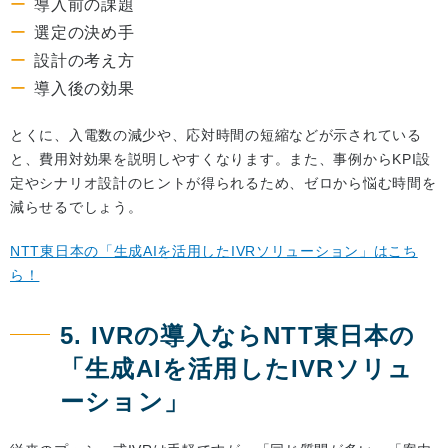
導入前の課題
選定の決め手
設計の考え方
導入後の効果
とくに、入電数の減少や、応対時間の短縮などが示されている
と、費用対効果を説明しやすくなります。また、事例からKPI設
定やシナリオ設計のヒントが得られるため、ゼロから悩む時間を
減らせるでしょう。
NTT東日本の「生成AIを活用したIVRソリューション」はこち
ら！
5. IVRの導入ならNTT東日本の
「生成AIを活用したIVRソリュ
ーション」