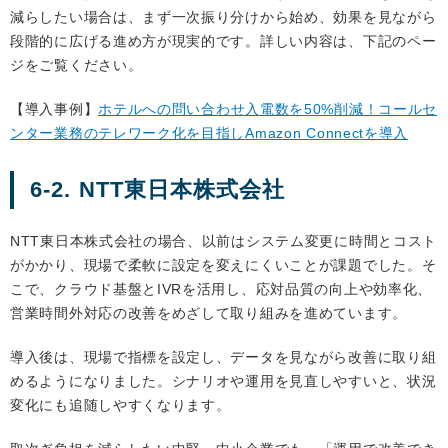
減らしたい場合は、まず一次振り分けから始め、効果を見ながら
段階的に広げる進め方が現実的です。詳しい内容は、下記のペー
ジをご覧ください。
【導入事例】
ホテルへの問い合わせ入電数を50%削減！コールセ
ンター業務のテレワーク化を目指しAmazon Connectを導入
6-2. NTT東日本株式会社
NTT東日本株式会社の場合、以前はシステム変更に時間とコスト
がかかり、現場で柔軟に設定を変えにくいことが課題でした。そ
こで、クラウド基盤とIVRを活用し、応対品質の向上や効率化、
営業時間外対応の改善をめざして取り組みを進めています。
導入後は、現場で指標を設定し、データを見ながら改善に取り組
めるようになりました。シナリオや運用を見直しやすいと、状況
変化にも追随しやすくなります。