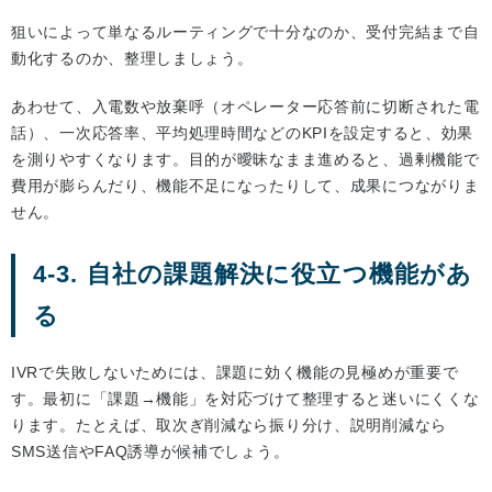
狙いによって単なるルーティングで十分なのか、受付完結まで自
動化するのか、整理しましょう。
あわせて、入電数や放棄呼（オペレーター応答前に切断された電
話）、一次応答率、平均処理時間などのKPIを設定すると、効果
を測りやすくなります。目的が曖昧なまま進めると、過剰機能で
費用が膨らんだり、機能不足になったりして、成果につながりま
せん。
4-3. 自社の課題解決に役立つ機能があ
る
IVRで失敗しないためには、課題に効く機能の見極めが重要で
す。最初に「課題→機能」を対応づけて整理すると迷いにくくな
ります。たとえば、取次ぎ削減なら振り分け、説明削減なら
SMS送信やFAQ誘導が候補でしょう。