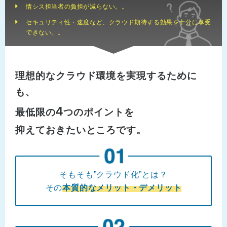
情シス担当者の負担が減らない。。
セキュリティ性・速度など、クラウド期待する効果を十分に享受
できない。。
理想的なクラウド環境を実現するために
も、
4
最低限の
つのポイントを
抑えておきたいところです。
そもそも”クラウド化”とは？
その
本質的なメリット・デメリット