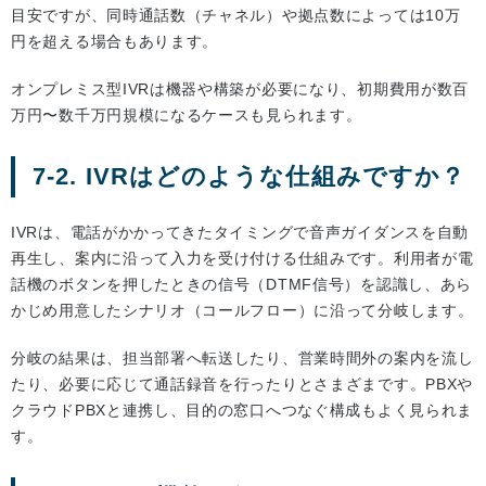
目安ですが、同時通話数（チャネル）や拠点数によっては10万
円を超える場合もあります。
オンプレミス型IVRは機器や構築が必要になり、初期費用が数百
万円〜数千万円規模になるケースも見られます。
7-2. IVRはどのような仕組みですか？
IVRは、電話がかかってきたタイミングで音声ガイダンスを自動
再生し、案内に沿って入力を受け付ける仕組みです。利用者が電
話機のボタンを押したときの信号（DTMF信号）を認識し、あら
かじめ用意したシナリオ（コールフロー）に沿って分岐します。
分岐の結果は、担当部署へ転送したり、営業時間外の案内を流し
たり、必要に応じて通話録音を行ったりとさまざまです。PBXや
クラウドPBXと連携し、目的の窓口へつなぐ構成もよく見られま
す。