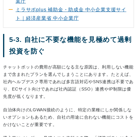
業庁
ミラサポplus 補助金・助成金 中小企業支援サイ
ト｜経済産業省 中小企業庁
5-3. 自社に不要な機能を見極めて過剰
投資を防ぐ
チャットボットの費用が高額になる主な原因は、利用しない機能
まで含まれたプランを選んでしまうことにあります。たとえば、
社内ヘルプデスク専用であれば多言語対応やSNS連携は不要であ
り、ECサイト向けであれば社内認証（SSO）連携やIP制限は優
先度が低くなります。
自治体向けのLGWAN接続のように、特定の業種にしか関係しな
いオプションもあるため、自社の用途に合わない機能にコストを
かけないことが重要です。