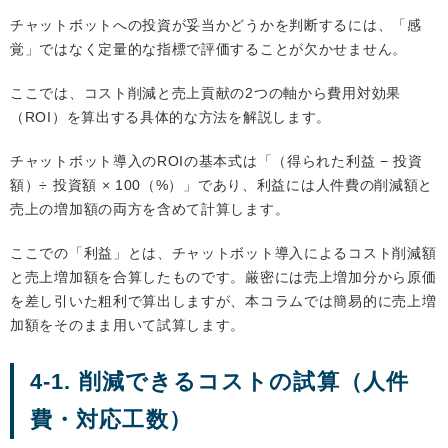
チャットボットへの投資が妥当かどうかを判断するには、「感
覚」ではなく定量的な指標で評価することが欠かせません。
ここでは、コスト削減と売上貢献の2つの軸から費用対効果
（ROI）を算出する具体的な方法を解説します。
チャットボット導入のROIの基本式は「（得られた利益 − 投資
額）÷ 投資額 × 100（%）」であり、利益には人件費の削減額と
売上の増加額の両方を含めて計算します。
ここでの「利益」とは、チャットボット導入によるコスト削減額
と売上増加額を合算したものです。厳密には売上増加分から原価
を差し引いた粗利で算出しますが、本コラムでは簡易的に売上増
加額をそのまま用いて試算します。
4-1. 削減できるコストの試算（人件
費・対応工数）