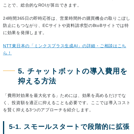
ことで、総合的なROIが算出できます。
24時間365日の即時応答は、営業時間外の購買機会の取りこぼし
防止にもつながり、ECサイトや資料請求型のBtoBサイトでは特
に効果を発揮します。
NTT東日本の「ミンクスプラス生成AI」の詳細・ご相談はこち
ら！
5. チャットボットの導入費用を
抑える方法
「費用対効果を最大化する」ためには、効果を高めるだけでな
く、投資額を適正に抑えることも必要です。ここでは導入コスト
を賢く抑える3つのアプローチを紹介します。
5-1. スモールスタートで段階的に拡張