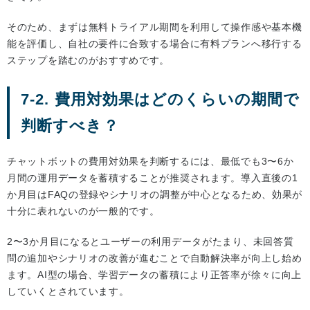
そのため、まずは無料トライアル期間を利用して操作感や基本機
能を評価し、自社の要件に合致する場合に有料プランへ移行する
ステップを踏むのがおすすめです。
7-2. 費用対効果はどのくらいの期間で
判断すべき？
チャットボットの費用対効果を判断するには、最低でも3〜6か
月間の運用データを蓄積することが推奨されます。導入直後の1
か月目はFAQの登録やシナリオの調整が中心となるため、効果が
十分に表れないのが一般的です。
2〜3か月目になるとユーザーの利用データがたまり、未回答質
問の追加やシナリオの改善が進むことで自動解決率が向上し始め
ます。AI型の場合、学習データの蓄積により正答率が徐々に向上
していくとされています。