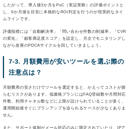
したがって、導入後3か月をPoC（実証実験）の評価ポイントと
し、6か月後を目安に本格的なROI判定を行うのが現実的なタイ
ムラインです。
評価指標には「自動解決率」「問い合わせ件数の削減率」「CVR
の変化」「顧客満足度スコア」を設定し、月次でモニタリングし
ながら改善のPDCAサイクルを回していきましょう。
7-3. 月額費用が安いツールを選ぶ際の
注意点は？
月額費用の安さだけでツールを選定すると、かえってコストが膨
らむリスクがあります。低価格プランにはFAQ登録数や月間対応
件数、利用チャネル数などに上限が設けられていることが多く、
運用開始後すぐにプランアップを迫られるケースが少なくありま
せん。
また、サポート体制がメール対応のみに限定されていたり、IPア