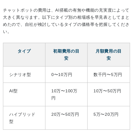
チャットボットの費用は、AI搭載の有無や機能の充実度によって
大きく異なります。以下にタイプ別の相場感を早見表としてまと
めたので、自社が検討しているタイプの価格帯を把握してくださ
い。
タイプ
初期費用の目
月額費用の目
安
安
シナリオ型
0〜10万円
数千円〜5万円
AI型
10万〜100万
10万〜50万円
円
ハイブリッド
20万〜50万円
5万〜20万円
型