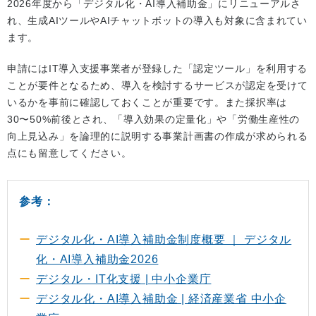
2026年度から「デジタル化・AI導入補助金」にリニューアルさ
れ、生成AIツールやAIチャットボットの導入も対象に含まれてい
ます。
申請にはIT導入支援事業者が登録した「認定ツール」を利用する
ことが要件となるため、導入を検討するサービスが認定を受けて
いるかを事前に確認しておくことが重要です。また採択率は
30〜50%前後とされ、「導入効果の定量化」や「労働生産性の
向上見込み」を論理的に説明する事業計画書の作成が求められる
点にも留意してください。
参考：
デジタル化・AI導入補助金制度概要 ｜ デジタル
化・AI導入補助金2026
デジタル・IT化支援 | 中小企業庁
デジタル化・AI導入補助金 | 経済産業省 中小企