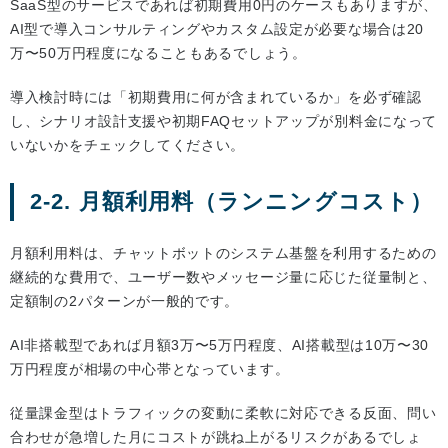
SaaS型のサービスであれば初期費用0円のケースもありますが、
AI型で導入コンサルティングやカスタム設定が必要な場合は20
万〜50万円程度になることもあるでしょう。
導入検討時には「初期費用に何が含まれているか」を必ず確認
し、シナリオ設計支援や初期FAQセットアップが別料金になって
いないかをチェックしてください。
2-2. 月額利用料（ランニングコスト）
月額利用料は、チャットボットのシステム基盤を利用するための
継続的な費用で、ユーザー数やメッセージ量に応じた従量制と、
定額制の2パターンが一般的です。
AI非搭載型であれば月額3万〜5万円程度、AI搭載型は10万〜30
万円程度が相場の中心帯となっています。
従量課金型はトラフィックの変動に柔軟に対応できる反面、問い
合わせが急増した月にコストが跳ね上がるリスクがあるでしょ