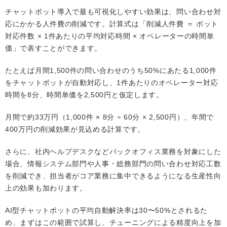
チャットボット導入で最も可視化しやすい効果は、問い合わせ対
応にかかる人件費の削減です。計算式は「削減人件費 ＝ ボット
対応件数 × 1件あたりの平均対応時間 × オペレーターの時間単
価」で表すことができます。
たとえば月間1,500件の問い合わせのうち50%にあたる1,000件
をチャットボットが自動対応し、1件あたりのオペレーター対応
時間を8分、時間単価を2,500円と仮定します。
月間で約33万円（1,000件 × 8分 ÷ 60分 × 2,500円）、年間で
400万円の削減効果が見込める計算です。
さらに、社内ヘルプデスクなどバックオフィス業務を対象にした
場合、情報システム部門や人事・総務部門の問い合わせ対応工数
を削減でき、担当者がコア業務に集中できるようになる生産性向
上の効果も加わります。
AI型チャットボットの平均自動解決率は30〜50%とされるた
め、まずはこの範囲で試算し、チューニングによる精度向上を加