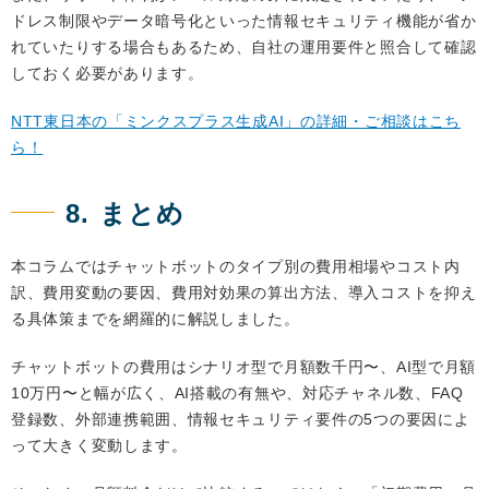
ドレス制限やデータ暗号化といった情報セキュリティ機能が省か
れていたりする場合もあるため、自社の運用要件と照合して確認
しておく必要があります。
NTT東日本の「ミンクスプラス生成AI」の詳細・ご相談はこち
ら！
8. まとめ
本コラムではチャットボットのタイプ別の費用相場やコスト内
訳、費用変動の要因、費用対効果の算出方法、導入コストを抑え
る具体策までを網羅的に解説しました。
チャットボットの費用はシナリオ型で月額数千円〜、AI型で月額
10万円〜と幅が広く、AI搭載の有無や、対応チャネル数、FAQ
登録数、外部連携範囲、情報セキュリティ要件の5つの要因によ
って大きく変動します。