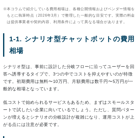
本コラムで紹介している費用相場は、各種公開情報およびベンダー情報を
もとに執筆時点（2026年3月）で整理した一般的な目安です。実際の料金
は提供事業者や契約内容、利用条件によって異なる場合があります。
1-1. シナリオ型チャットボットの費用
相場
シナリオ型は、事前に設計した分岐フローに沿ってユーザーを回
答へ誘導するタイプで、3つの中でコストを抑えやすいのが特徴
です。初期費用は無料〜10万円、月額費用は数千円〜5万円が一
般的な相場となっています。
低コストで始められるサービスもあるため、まずはスモールスタ
ートで試したい企業に向いているでしょう。ただし、質問パター
ンが増えるとシナリオの分岐設計が複雑になり、運用コストが上
がる点には注意が必要です。