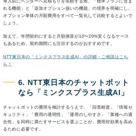
導入前にベンダーへ見積もりを依頼する際、「標準プランに含ま
れる機能」と「追加オプション扱いの機能」の境界を明確にし、
オプション単体の月額費用をすべて一覧化して比較するとよいで
しょう。
加えて、年間契約にすると月額換算が10〜20%安くなるケース
もあるため、契約期間にも注目するのがおすすめです。
NTT東日本の「ミンクスプラス生成AI」の詳細・ご相談はこち
ら！
6. NTT東日本のチャットボット
なら「ミンクスプラス生成AI」
チャットボットの費用を検討するうえで、「回答精度」「情報セ
キュリティ」「費用の透明性」「運用のしやすさ」「業種への適
合性」を同時に満たすサービスを選ぶことが、費用対効果を高め
るために必要です。