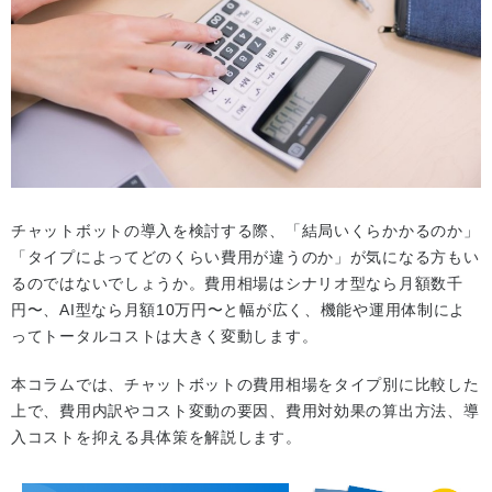
チャットボットの導入を検討する際、「結局いくらかかるのか」
「タイプによってどのくらい費用が違うのか」が気になる方もい
るのではないでしょうか。費用相場はシナリオ型なら月額数千
円〜、AI型なら月額10万円〜と幅が広く、機能や運用体制によ
ってトータルコストは大きく変動します。
本コラムでは、チャットボットの費用相場をタイプ別に比較した
上で、費用内訳やコスト変動の要因、費用対効果の算出方法、導
入コストを抑える具体策を解説します。