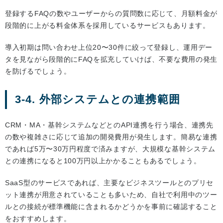
登録するFAQの数やユーザーからの質問数に応じて、月額料金が
段階的に上がる料金体系を採用しているサービスもあります。
導入初期は問い合わせ上位20〜30件に絞って登録し、運用デー
タを見ながら段階的にFAQを拡充していけば、不要な費用の発生
を防げるでしょう。
3-4. 外部システムとの連携範囲
CRM・MA・基幹システムなどとのAPI連携を行う場合、連携先
の数や複雑さに応じて追加の開発費用が発生します。簡易な連携
であれば5万〜30万円程度で済みますが、大規模な基幹システム
との連携になると100万円以上かかることもあるでしょう。
SaaS型のサービスであれば、主要なビジネスツールとのプリセ
ット連携が用意されていることも多いため、自社で利用中のツー
ルとの接続が標準機能に含まれるかどうかを事前に確認すること
をおすすめします。