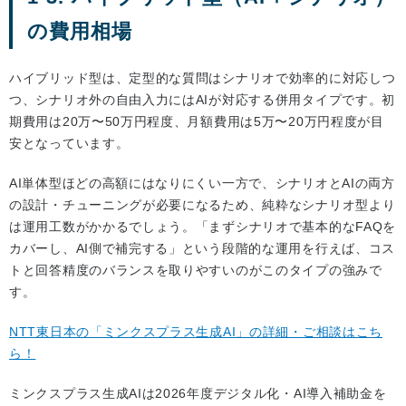
の費用相場
ハイブリッド型は、定型的な質問はシナリオで効率的に対応しつ
つ、シナリオ外の自由入力にはAIが対応する併用タイプです。初
期費用は20万〜50万円程度、月額費用は5万〜20万円程度が目
安となっています。
AI単体型ほどの高額にはなりにくい一方で、シナリオとAIの両方
の設計・チューニングが必要になるため、純粋なシナリオ型より
は運用工数がかかるでしょう。「まずシナリオで基本的なFAQを
カバーし、AI側で補完する」という段階的な運用を行えば、コス
トと回答精度のバランスを取りやすいのがこのタイプの強みで
す。
NTT東日本の「ミンクスプラス生成AI」の詳細・ご相談はこち
ら！
ミンクスプラス生成AIは2026年度デジタル化・AI導入補助金を