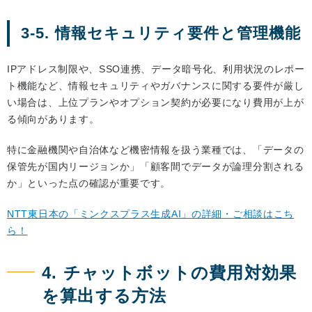
3-5. 情報セキュリティ要件と管理機能
IPアドレス制限や、SSO連携、データ暗号化、利用状況のレポー
ト機能など、情報セキュリティやガバナンスに関する要件が厳し
い場合は、上位プランやオプション契約が必要になり費用が上が
る傾向があります。
特に金融機関や自治体など機密情報を扱う業種では、「データの
保管先が国内リージョンか」「顧客間でデータが論理分割される
か」といった点の確認が重要です。
NTT東日本の「ミンクスプラス生成AI」の詳細・ご相談はこち
ら！
4. チャットボットの費用対効果
を算出する方法