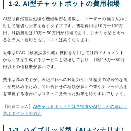
1-2. AI型チャットボットの費用相場
AI型は自然言語処理や機械学習を搭載し、ユーザーの自由入力に
対して適切な回答を返すタイプです。初期費用は10万〜100万
円、月額費用は10万〜50万円が相場であり、シナリオ型と比べ
ると導入・運用ともにコストは高くなります。
近年はRAG（検索拡張生成）技術を活用して社内ドキュメント
から回答を生成するサービスも登場しており、月額15万〜50万
円以上の価格帯が多いです。
費用は高めですが、表記揺れへの対応力や回答精度の継続的な向
上が見込めるため、問い合わせの種類が多い企業やナレッジ活用
を重視する場合にはコストに見合った効果を得やすいでしょう。
【関連コラム】
AIチャットボットとは？特徴やAIなしとの違い・
選ぶポイントを紹介
1-3. ハイブリッド型（AI＋シナリオ）