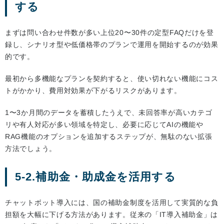
する
まずは問い合わせ件数が多い上位20〜30件の定型FAQだけを登
録し、シナリオ型や低価格帯のプランで運用を開始するのが効果
的です。
最初から多機能なプランを契約すると、使い切れない機能にコス
トがかかり、費用対効果が下がるリスクがあります。
1〜3か月間のデータを蓄積したうえで、未回答率が高いカテゴ
リや有人対応が多い領域を特定し、必要に応じてAIの機能や
RAG機能のオプションを追加するステップが、無駄のない拡張
方法でしょう。
5-2.補助金・助成金を活用する
チャットボット導入には、国の補助金制度を活用して実質的な負
担額を大幅に下げる方法があります。従来の「IT導入補助金」は