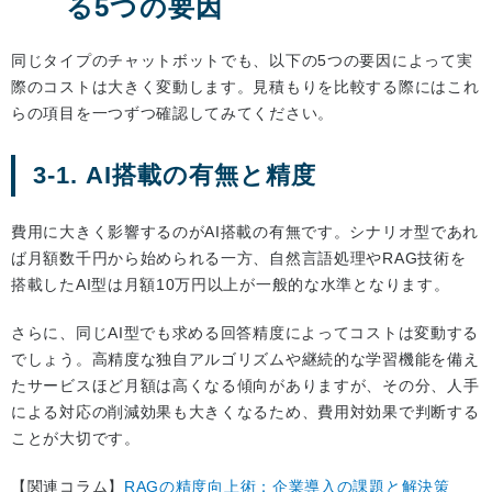
る5つの要因
同じタイプのチャットボットでも、以下の5つの要因によって実
際のコストは大きく変動します。見積もりを比較する際にはこれ
らの項目を一つずつ確認してみてください。
3-1. AI搭載の有無と精度
費用に大きく影響するのがAI搭載の有無です。シナリオ型であれ
ば月額数千円から始められる一方、自然言語処理やRAG技術を
搭載したAI型は月額10万円以上が一般的な水準となります。
さらに、同じAI型でも求める回答精度によってコストは変動する
でしょう。高精度な独自アルゴリズムや継続的な学習機能を備え
たサービスほど月額は高くなる傾向がありますが、その分、人手
による対応の削減効果も大きくなるため、費用対効果で判断する
ことが大切です。
【関連コラム】
RAGの精度向上術：企業導入の課題と解決策