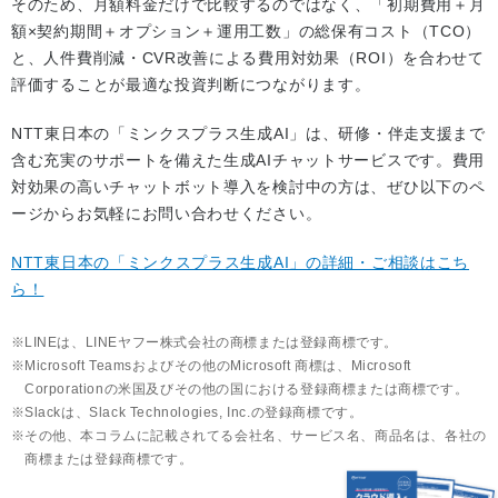
そのため、月額料金だけで比較するのではなく、「初期費用＋月
額×契約期間＋オプション＋運用工数」の総保有コスト（TCO）
と、人件費削減・CVR改善による費用対効果（ROI）を合わせて
評価することが最適な投資判断につながります。
NTT東日本の「ミンクスプラス生成AI」は、研修・伴走支援まで
含む充実のサポートを備えた生成AIチャットサービスです。費用
対効果の高いチャットボット導入を検討中の方は、ぜひ以下のペ
ージからお気軽にお問い合わせください。
NTT東日本の「ミンクスプラス生成AI」の詳細・ご相談はこち
ら！
LINEは、LINEヤフー株式会社の商標または登録商標です。
Microsoft Teamsおよびその他のMicrosoft 商標は、Microsoft
Corporationの米国及びその他の国における登録商標または商標です。
Slackは、Slack Technologies, Inc.の登録商標です。
その他、本コラムに記載されてる会社名、サービス名、商品名は、各社の
商標または登録商標です。