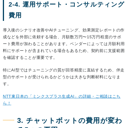
2-4. 運用サポート・コンサルティング
費用
導入後のシナリオ改善やAIチューニング、効果測定レポートの作
成などを外部に依頼する場合、月額数万円〜15万円程度のサポ
ート費用が加わることがあります。ベンダーによっては月額利用
料にサポートが含まれている場合もあるため、契約前に支援範囲
を確認することが重要です。
特にAI型ではチューニングの質が回答精度に直結するため、伴走
型のサポートが受けられるかどうかは大きな判断材料になりま
す。
NTT東日本の「ミンクスプラス生成AI」の詳細・ご相談はこち
ら！
3. チャットボットの費用が変わ