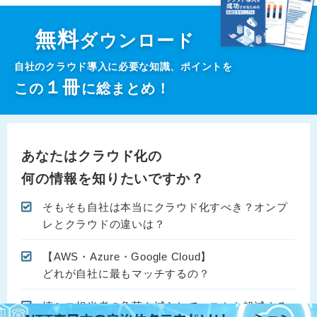
無料
ダウンロード
自社のクラウド導入に必要な知識、ポイントを
１
冊
この
に総まとめ！
あなたはクラウド化の
何の情報を知りたいですか？
そもそも自社は本当にクラウド化すべき？オンプ
レとクラウドの違いは？
【AWS・Azure・Google Cloud】
どれが自社に最もマッチするの？
情シス担当者の負荷を減らしてコストを軽減する