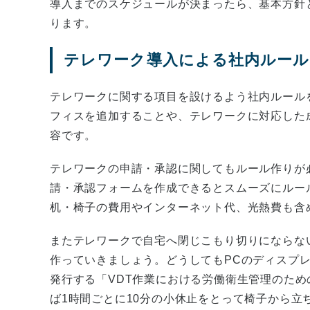
導入までのスケジュールが決まったら、基本方針
ります。
テレワーク導入による社内ルール
テレワークに関する項目を設けるよう社内ルール
フィスを追加することや、テレワークに対応した
容です。
テレワークの申請・承認に関してもルール作りが
請・承認フォームを作成できるとスムーズにルー
机・椅子の費用やインターネット代、光熱費も含
またテレワークで自宅へ閉じこもり切りにならな
作っていきましょう。どうしてもPCのディスプ
発行する「VDT作業における労働衛生管理のた
ば1時間ごとに10分の小休止をとって椅子から立