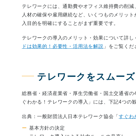
テレワークには、通勤費やオフィス維持費の削減
人材の確保や雇用継続など、いくつものメリット
入目的を明確にすることがまず重要です。
テレワークの導入のメリット・効果について詳し
ドは効果的！必要性・活用法を解説
」をご覧くだ
テレワークをスムーズ
総務省・経済産業省・厚生労働省・国土交通省の
ぐわかる！テレワークの導入」には、下記4つの
出典：一般財団法人日本テレワーク協会「
すぐわ
基本方針の決定