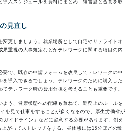
と導入スケジュールを資料にまとめ、経営層と合意を取
の見直し
を変更しましょう。就業場所として自宅やサテライトオ
成果重視の人事規定などがテレワークに関する項目の内
必要で、既存の申請フォームを改良してテレワークの申
ルを導入できるでしょう。テレワークのために購入した
めてテレワーク時の費用分担を考えることも重要です。
いよう、健康状態への配慮も兼ねて、勤務上のルールを
レイを見て仕事をすることが多くなるので、厚生労働省が
めのガイドライン」などに留意する必要があります。例え
ち上がってストレッチをする、昼休憩には15分ほどの散