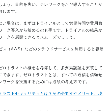
しょう。目的を失い、テレワークをただ導入することが
敗します。
ない場合は、まずはトライアルとして労働時間や費用負
ワーク導入から始めるのも手です。トライアルの結果か
ワークを展開できるとスムーズでしょう。
ビス（AWS）などのクラウドサービスを利用すると容易
ゼロトラストの概念を考慮して、多要素認証を実装して
にできます。ゼロトラストとは、すべての通信を信頼せ
レワークを実施するためには必須の考え方です。
トラストセキュリティとは？その必要性やメリット、境
。