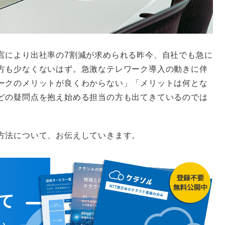
言により出社率の7割減が求められる昨今、自社でも急に
方も少なくないはず。急激なテレワーク導入の動きに伴
ークのメリットが良くわからない」「メリットは何とな
どの疑問点を抱え始める担当の方も出てきているのでは
方法について、お伝えしていきます。