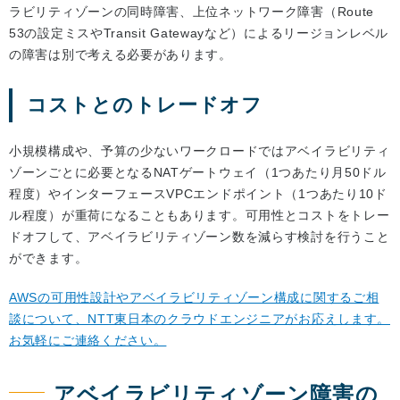
ラビリティゾーンの同時障害、上位ネットワーク障害（Route
53の設定ミスやTransit Gatewayなど）によるリージョンレベル
の障害は別で考える必要があります。
コストとのトレードオフ
小規模構成や、予算の少ないワークロードではアベイラビリティ
ゾーンごとに必要となるNATゲートウェイ（1つあたり月50ドル
程度）やインターフェースVPCエンドポイント（1つあたり10ド
ル程度）が重荷になることもあります。可用性とコストをトレー
ドオフして、アベイラビリティゾーン数を減らす検討を行うこと
ができます。
AWSの可用性設計やアベイラビリティゾーン構成に関するご相
談について、NTT東日本のクラウドエンジニアがお応えします。
お気軽にご連絡ください。
アベイラビリティゾーン障害の