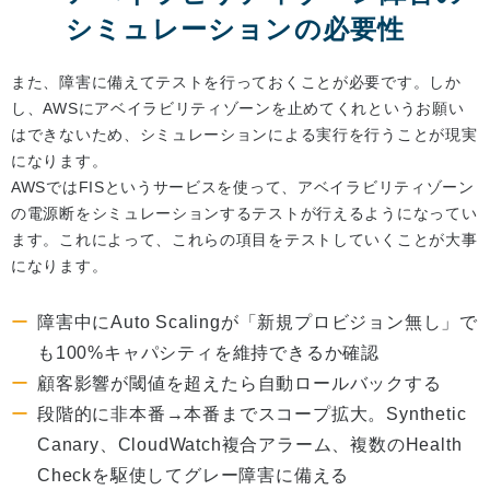
シミュレーションの必要性
また、障害に備えてテストを行っておくことが必要です。しか
し、AWSにアベイラビリティゾーンを止めてくれというお願い
はできないため、シミュレーションによる実行を行うことが現実
になります。
AWSではFISというサービスを使って、アベイラビリティゾーン
の電源断をシミュレーションするテストが行えるようになってい
ます。これによって、これらの項目をテストしていくことが大事
になります。
障害中にAuto Scalingが「新規プロビジョン無し」で
も100%キャパシティを維持できるか確認
顧客影響が閾値を超えたら自動ロールバックする
段階的に非本番→本番までスコープ拡大。Synthetic
Canary、CloudWatch複合アラーム、複数のHealth
Checkを駆使してグレー障害に備える