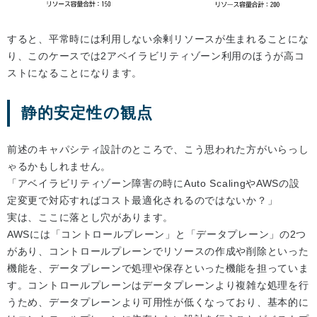
すると、平常時には利用しない余剰リソースが生まれることにな
り、このケースでは2アベイラビリティゾーン利用のほうが高コ
ストになることになります。
静的安定性の観点
前述のキャパシティ設計のところで、こう思われた方がいらっし
ゃるかもしれません。
「アベイラビリティゾーン障害の時にAuto ScalingやAWSの設
定変更で対応すればコスト最適化されるのではないか？」
実は、ここに落とし穴があります。
AWSには「コントロールプレーン」と「データプレーン」の2つ
があり、コントロールプレーンでリソースの作成や削除といった
機能を、データプレーンで処理や保存といった機能を担っていま
す。コントロールプレーンはデータプレーンより複雑な処理を行
うため、データプレーンより可用性が低くなっており、基本的に