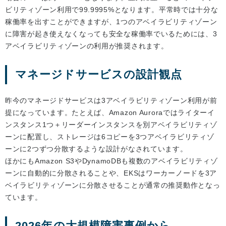
ビリティゾーン利用で99.9995%となります。平常時では十分な
稼働率を出すことができますが、1つのアベイラビリティゾーン
に障害が起き使えなくなっても安全な稼働率でいるためには、3
アベイラビリティゾーンの利用が推奨されます。
マネージドサービスの設計観点
昨今のマネージドサービスは3アベイラビリティゾーン利用が前
提になっています。たとえば、Amazon Auroraではライターイ
ンスタンス1つ＋リーダーインスタンスを別アベイラビリティゾ
ーンに配置し、ストレージは6コピーを3つアベイラビリティゾ
ーンに2つずつ分散するような設計がなされています。
ほかにもAmazon S3やDynamoDBも複数のアベイラビリティゾ
ーンに自動的に分散されることや、EKSはワーカーノードを3ア
ベイラビリティゾーンに分散させることが通常の推奨動作となっ
ています。
2026年の大規模障害事例から