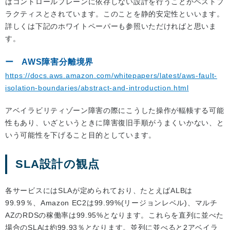
はコントロールプレーンに依存しない設計を行うことがベストプ
ラクティスとされています。このことを静的安定性といいます。
詳しくは下記のホワイトペーパーも参照いただければと思いま
す。
AWS障害分離境界
https://docs.aws.amazon.com/whitepapers/latest/aws-fault-
isolation-boundaries/abstract-and-introduction.html
アベイラビリティゾーン障害の際にこうした操作が輻輳する可能
性もあり、いざというときに障害復旧手順がうまくいかない、と
いう可能性を下げること目的としています。
SLA設計の観点
各サービスにはSLAが定められており、たとえばALBは
99.99％、Amazon EC2は99.99%(リージョンレベル)、マルチ
AZのRDSの稼働率は99.95%となります。これらを直列に並べた
場合のSLAは約99.93％となります。並列に並べると2アベイラ