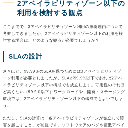
2アベイラビリティゾーン以下の
利用を検討する観点
ここまでで、3アベイラビリティゾーン利用の推奨理由について
考察してきましたが、2アベイラビリティゾーン以下の利用を検
討する場合は、どのような観点が必要でしょうか？
SLAの設計
さきほど、99.99％のSLAを保つためには3アベイラビリティゾ
ーン利用が必要としましたが、SLAが99.9%以下であれば2アベ
イラビリティゾーン以下の構成でも成立します。可用性のそれほ
ど高くない（99.9％以下）ワークロードや、開発・ステージング
環境では、2アベイラビリティゾーン以下の構成でもよいでしょ
う。
ただし、SLAの計算は「各アベイラビリティゾーンが独立して障
害を起こすこと」が前提です。ソフトウェアのバグや複数アベイ