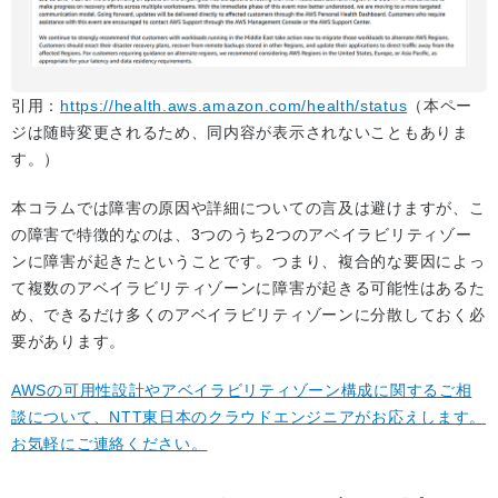
引用：
https://health.aws.amazon.com/health/status
（本ペー
ジは随時変更されるため、同内容が表示されないこともありま
す。）
本コラムでは障害の原因や詳細についての言及は避けますが、こ
の障害で特徴的なのは、3つのうち2つのアベイラビリティゾー
ンに障害が起きたということです。つまり、複合的な要因によっ
て複数のアベイラビリティゾーンに障害が起きる可能性はあるた
め、できるだけ多くのアベイラビリティゾーンに分散しておく必
要があります。
AWSの可用性設計やアベイラビリティゾーン構成に関するご相
談について、NTT東日本のクラウドエンジニアがお応えします。
お気軽にご連絡ください。