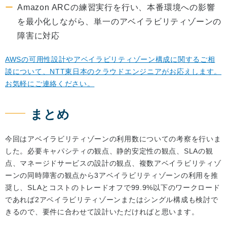
Amazon ARCの練習実行を行い、本番環境への影響
を最小化しながら、単一のアベイラビリティゾーンの
障害に対応
AWSの可用性設計やアベイラビリティゾーン構成に関するご相
談について、NTT東日本のクラウドエンジニアがお応えします。
お気軽にご連絡ください。
まとめ
今回はアベイラビリティゾーンの利用数についての考察を行いま
した。必要キャパシティの観点、静的安定性の観点、SLAの観
点、マネージドサービスの設計の観点、複数アベイラビリティゾ
ーンの同時障害の観点から3アベイラビリティゾーンの利用を推
奨し、SLAとコストのトレードオフで99.9%以下のワークロード
であれば2アベイラビリティゾーンまたはシングル構成も検討で
きるので、要件に合わせて設計いただければと思います。