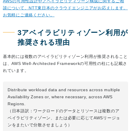
AWSの可用性設計やアベイラビリティゾーン構成に関するご相
談について、NTT東日本のクラウドエンジニアがお応えします。
お気軽にご連絡ください。
3アベイラビリティゾーン利用が
推奨される理由
基本的には複数のアベイラビリティゾーン利用が推奨されること
は、AWS Well-Architected Frameworkの可用性の柱にも記載さ
れています。
Distribute workload data and resources across multiple
Availability Zones or, where necessary, across AWS
Regions.
（日本語訳：ワークロードのデータとリソースは複数のア
ベイラビリティゾーン、または必要に応じてAWSリージョ
ンをまたいで分散させましょう）