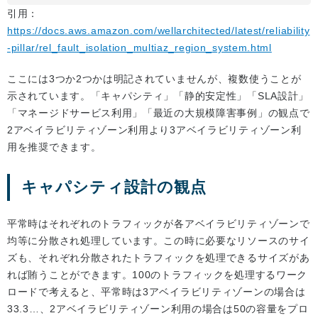
引用：
https://docs.aws.amazon.com/wellarchitected/latest/reliability
-pillar/rel_fault_isolation_multiaz_region_system.html
ここには3つか2つかは明記されていませんが、複数使うことが
示されています。「キャパシティ」「静的安定性」「SLA設計」
「マネージドサービス利用」「最近の大規模障害事例」の観点で
2アベイラビリティゾーン利用より3アベイラビリティゾーン利
用を推奨できます。
キャパシティ設計の観点
平常時はそれぞれのトラフィックが各アベイラビリティゾーンで
均等に分散され処理しています。この時に必要なリソースのサイ
ズも、それぞれ分散されたトラフィックを処理できるサイズがあ
れば賄うことができます。100のトラフィックを処理するワーク
ロードで考えると、平常時は3アベイラビリティゾーンの場合は
33.3…、2アベイラビリティゾーン利用の場合は50の容量をプロ