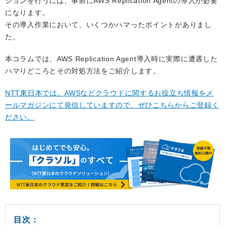
ションを行うには、事前にAWS Replication Agentの導入が必要
になります。
その導入作業において、いくつかハマったポイントがありまし
た。
本コラムでは、AWS Replication Agent導入時に実際に遭遇した
ハマりどころとその対処方法をご紹介します。
NTT東日本では、AWSなどクラウドに関するお役立ち情報をメ
ールマガジンにて発信していますので、ぜひこちらからご登録く
ださい。
目次：