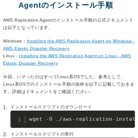
Agentのインストール手順
AWS Replication Agentのインストール手順の公式ドキュメント
は以下となっています。
Windows：
Installing the AWS Replication Agent on Windows -
AWS Elastic Disaster Recovery
Linux：
Installing the AWS Replication Agent on Linux - AWS
Elastic Disaster Recovery
今回、ハマったのはすべてLinux系OSでした。参考として、
Linux系OSでのインストール手順の抜粋を以下に記載しておきま
す。詳細はドキュメントをご確認ください。
インストールスクリプトのダウンロード
wget 
-
O 
.
/
aws
-
replication
-
instal
インストールスクリプトの実行