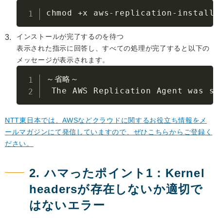
chmod 
+
x aws
-
replication
-
install
インストールが完了するのを待つ
表示された指示に回答し、すべての処理が完了すると以下の
メッセージが表示されます。
～省略～

 The AWS Replication Agent was s
NTT東日本では、AWSなどクラウドに関するお役立ち情報をメ
ールマガジンにて発信していますので、ぜひこちらからご登録く
ださい。
2. ハマったポイント1：Kernel
headersが存在しないか適切で
はないエラー