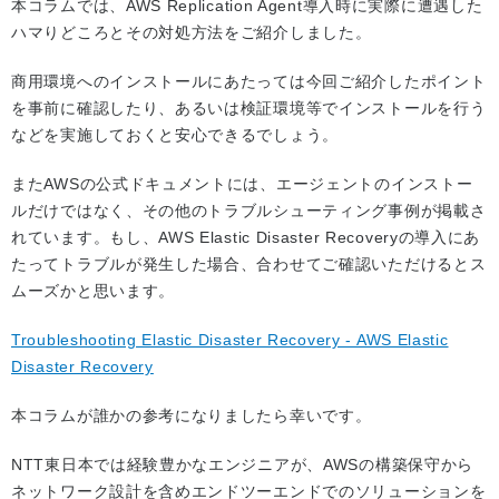
本コラムでは、AWS Replication Agent導入時に実際に遭遇した
ハマりどころとその対処方法をご紹介しました。
商用環境へのインストールにあたっては今回ご紹介したポイント
を事前に確認したり、あるいは検証環境等でインストールを行う
などを実施しておくと安心できるでしょう。
またAWSの公式ドキュメントには、エージェントのインストー
ルだけではなく、その他のトラブルシューティング事例が掲載さ
れています。もし、AWS Elastic Disaster Recoveryの導入にあ
たってトラブルが発生した場合、合わせてご確認いただけるとス
ムーズかと思います。
Troubleshooting Elastic Disaster Recovery - AWS Elastic
Disaster Recovery
本コラムが誰かの参考になりましたら幸いです。
NTT東日本では経験豊かなエンジニアが、AWSの構築保守から
ネットワーク設計を含めエンドツーエンドでのソリューションを