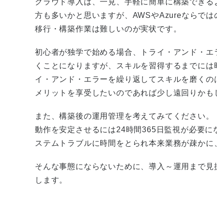
クラウド導入は、一見、手軽に簡単に構築できる
方も多いかと思いますが、AWSやAzureなら
移行・構築作業は難しいのが実状です。
初心者が独学で始める場合、トライ・アンド・エラ
くことになりますが、スキルを習得するまでには
イ・アンド・エラーを繰り返してスキルを磨くの
メリットを享受したいのであれば少し遠回りかも
また、構築後の運用管理を考えてみてください。
動作を安定させるには24時間365日監視が必要
ステムトラブルに時間をとられ本来業務が疎かに
そんな事態にならないために、導入～運用まで見
します。