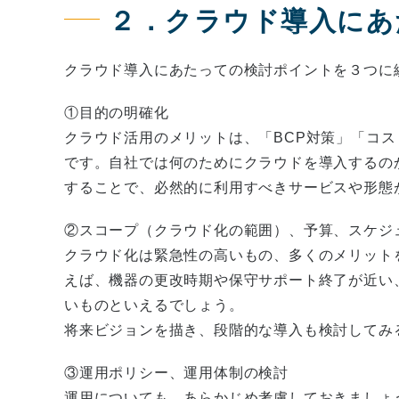
２．クラウド導入にあ
クラウド導入にあたっての検討ポイントを３つに
①目的の明確化
クラウド活用のメリットは、「BCP対策」「コ
です。自社では何のためにクラウドを導入するの
することで、必然的に利用すべきサービスや形態
②スコープ（クラウド化の範囲）、予算、スケジ
クラウド化は緊急性の高いもの、多くのメリット
えば、機器の更改時期や保守サポート終了が近い
いものといえるでしょう。
将来ビジョンを描き、段階的な導入も検討してみ
③運用ポリシー、運用体制の検討
運用についても、あらかじめ考慮しておきましょ