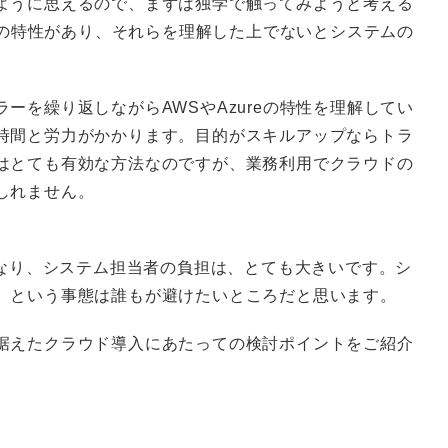
ように思えるので、まずは独学で触ってみようと考える
ではの特性があり、それらを理解した上でないとシステムの
ーを繰り返しながらAWSやAzureの特性を理解してい
時間と労力がかかります。目的がスキルアップならトラ
はとても有効な方法なのですが、業務利用でクラウドの
しれません。
になり、システム担当者の負担は、とても大きいです。シ
、という事態は誰もが避けたいところだと思います。
据えたクラウド導入にあたっての検討ポイントをご紹介