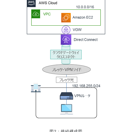
図2：接続構成図