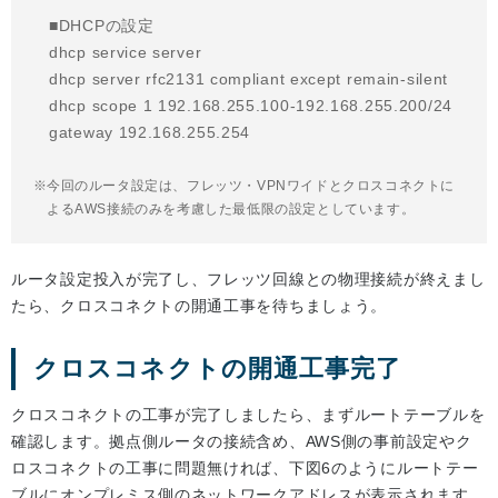
■DHCPの設定
dhcp service server
dhcp server rfc2131 compliant except remain-silent
dhcp scope 1 192.168.255.100-192.168.255.200/24
gateway 192.168.255.254
今回のルータ設定は、フレッツ・VPNワイドとクロスコネクトに
よるAWS接続のみを考慮した最低限の設定としています。
ルータ設定投入が完了し、フレッツ回線との物理接続が終えまし
たら、クロスコネクトの開通工事を待ちましょう。
クロスコネクトの開通工事完了
クロスコネクトの工事が完了しましたら、まずルートテーブルを
確認します。拠点側ルータの接続含め、AWS側の事前設定やク
ロスコネクトの工事に問題無ければ、下図6のようにルートテー
ブルにオンプレミス側のネットワークアドレスが表示されます。