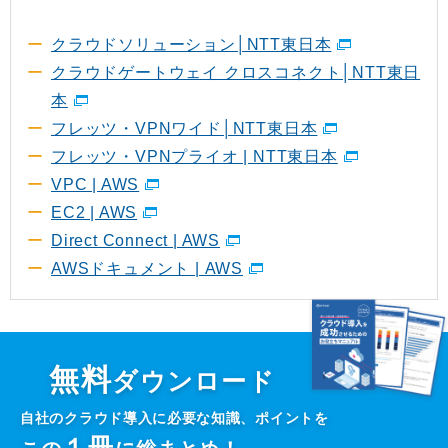
クラウドソリューション│NTT東日本
クラウドゲートウェイ クロスコネクト│NTT東日
本
フレッツ・VPNワイド│NTT東日本
フレッツ・VPNプライオ | NTT東日本
VPC | AWS
EC2 | AWS
Direct Connect | AWS
AWSドキュメント | AWS
無料
ダウンロード
自社のクラウド導入に必要な知識、ポイントを
１
冊