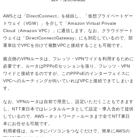
AWSとは「DirectConnect」を経由し、「仮想プライベートゲー
トウェイ（VGW）」を介して「Amazon Virtual Private
Cloud（Amazon VPC）」に通信します。なお、クラウドゲート
ウェイは「DirectConnectGateway」にも対応しているので、部
署単位でVPCを分けて複数VPCと接続することも可能です。
拠点側のVPNルータは、フレッツ・VPNワイドを利用するために
必要です。ルータはPPPoEセッションを張り、フレッツ・VPN
ワイドと接続するのですが、このPPPoEのインターフェイスに
VPCへのルーティングが向いていればVPCと接続できてしまいま
す。
なお、VPNルータは自前で用意し、設定いただくこともできます
し、NTT東日本ではレンタルルータとして設定・導入含めて提供
しているので、AWS～ネットワーク～ルータまで全てNTT東日
本にお任せも可能です。
利用者様は、ルータにパソコンをつなぐだけで、簡単にAWSの