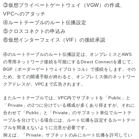
③仮想プライベートゲートウェイ（VGW）の作成、
VPCへのアタッチ
④ルートテーブルのルート伝播設定
⑤クロスコネクトの申込み
⑥仮想インターフェイス（VIF）の接続承認
④のルートテーブルのルート伝播設定は、オンプレミスとAWS
の専用ネットワーク接続を可能にするDirect Connectを通じて、
BGP（ボーダーゲートウェイプロトコル）で接続をします。その
ため、全ての開通手順が終わると、オンプレミス側のネットワー
クアドレスが、VPCまで広告されます。
またルートテーブルでは、VPC内でサブネットを「Public」と
「Private」の2つに分けている構成が多くあり得ますが、それに
合わせて「Public」と「Private」のサブネット単位でルートテ
ーブルを分けている場合には、ルート伝播を設定するルートテー
ブルを間違えないように注意が必要です。
例えば、「Private」サブネットのみにルート伝播を許可してい