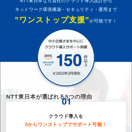
NTT東日本なら貴社のクラウド導入設計から
ネットワーク環境構築・セキュリティ・運用まで
”ワンストップ支援”
が可能です！
NTT東日本が選ばれる
5
つの理由
クラウド導入を
0からワンストップでサポート可能！