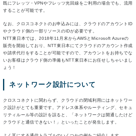
既にフレッツ・VPNやフレッツ光回線をご利用の場合でも、流用
することが可能です。
なお、クロスコネクトのお申込みには、クラウドのアカウントID
やクラウド側の一部リソースのIDが必要です。
NTT東日本では、2018年11月末からAWSとMicrosoft Azureの
販売を開始しており、NTT東日本にてクラウドのアカウント作成
や請求代行をすることが可能ですので、アカウントをお持ちでな
いお客様はクラウド側の準備もNTT東日本にお任せしちゃいまし
ょう！
ネットワーク設計について
クロスコネクトに関わらず、クラウドの閉域利用にはネットワー
ク設計がとても重要です。アドレス体系やルーティング、セキュ
リティルール等の設計を誤ると、「ネットワークは開通したけど
クラウドと通信できない！」といったことが発生します。
よく耳にする通信トラブルのいくつかの例をご紹介します。