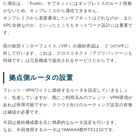
た場合は、「Public」サブネットにはオンプレミスのルート情報
がないため、オンプレミスから通信できません。
オンプレミスから直接通信したいサブネットはどれなのか、また
VPC全体なのか、といったところもネットワーク設計には重要で
す。
⑥の仮想インターフェイス（VIF）の接続承認は、２つのVIFに
対して行います。これは、クロスコネクト（アプリパッケージも
同様です）は冗長構成で提供されるサービスだからです。
拠点側ルータの設置
フレッツ・VPNワイドに接続するルータを設定していきましょ
う。先述していますが、既にご利用済みのフレッツ・VPN環境が
あれば併用可能ですが、クラウド向けのルーティング設定の有無
は確認が必要です。
今回は接続構成図を元に簡易的なルータ設定を行います。
なお、今回使用するルータはYAMAHA製RTX1210です。