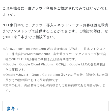
これを機会に一度クラウド利用をご検討されてみてはいかがでし
ょうか。
NTT東日本では、クラウド導入～ネットワーク～お客様拠点環境
までワンストップで提供することができます。ご検討の際は、ぜ
ひNTT東日本までご相談下さい。
Amazon.com,Inc.のAmazon Web Services（AWS）、日本マイクロソ
フト株式会社のMicrosoft Azure、富士通クラウドテクノロジーズ株式会
社のNIFCLOUDは各社の商標または登録商標です。
Google、Google Cloud Platform、GCPは、Google LLCの登録商標ま
たは商標です。
OracleとJavaは、Oracle Corporation 及びその子会社、関連会社の米国
及びその他の国における登録商標です。
文中の社名、商品名等は各社の商標または登録商標である場合がありま
す。
参考：