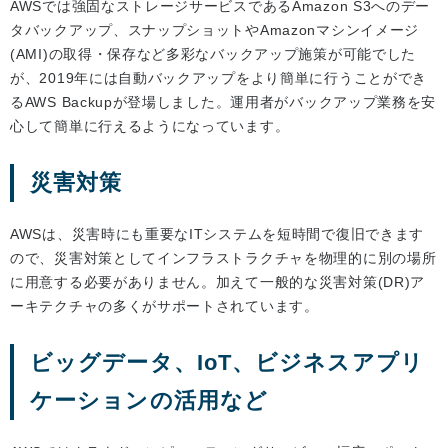
AWSでは強固なストレージサービスであるAmazon S3へのデー
タバックアップ、スナップショットやAmazonマシンイメージ
(AMI)の取得・保存など多彩なバックアップ施策が可能でした
が、2019年には自動バックアップをより簡単に行うことができ
るAWS Backupが登場しました。運用者がバックアップ業務を安
心して簡単に行えるようになっています。
災害対策
AWSは、災害時にも重要なITシステムを短時間で復旧できます
ので、災害対策としてインフラストラクチャを物理的に別の場所
に用意する必要がありません。加えて一般的な災害対策(DR)ア
ーキテクチャの多くがサポートされています。
ビッグデータ、IoT、ビジネスアプリ
ケーションの活用など