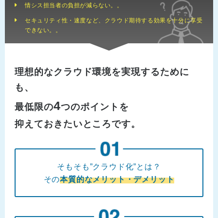
情シス担当者の負担が減らない。。
セキュリティ性・速度など、クラウド期待する効果を十分に享受
できない。。
理想的なクラウド環境を実現するために
も、
4
最低限の
つのポイントを
抑えておきたいところです。
そもそも”クラウド化”とは？
その
本質的なメリット・デメリット