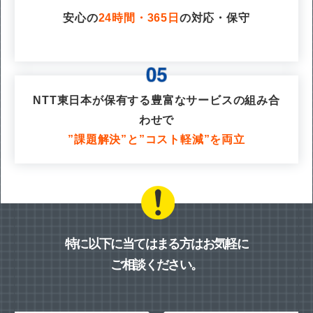
安心の
24時間・365日
の対応・保守
NTT東日本が保有する豊富なサービスの組み合
わせで
”課題解決”と”コスト軽減”を両立
特に以下に当てはまる方はお気軽に
ご相談ください。