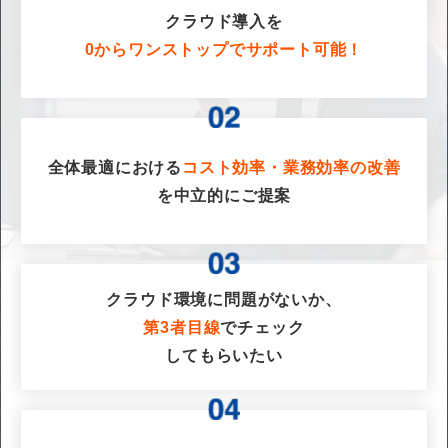
クラウド導入を
0からワンストップでサポート可能！
全体最適における
コスト効率・業務効率の改善
を
中立的にご提案
クラウド環境に問題がないか、
第3者目線
でチェック
してもらいたい