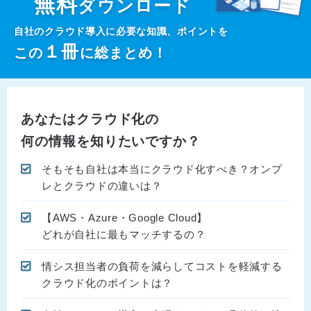
無料
ダウンロード
自社のクラウド導入に必要な知識、ポイントを
１
冊
この
に総まとめ！
あなたはクラウド化の
何の情報を知りたいですか？
そもそも自社は本当にクラウド化すべき？オンプ
レとクラウドの違いは？
【AWS・Azure・Google Cloud】
どれが自社に最もマッチするの？
情シス担当者の負荷を減らしてコストを軽減する
クラウド化のポイントは？