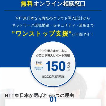
無料
オンライン相談窓口
NTT東日本なら貴社のクラウド導入設計から
ネットワーク環境構築・セキュリティ・運用まで
”ワンストップ支援”
が可能です！
NTT東日本が選ばれる
5
つの理由