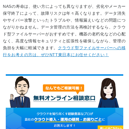
NASの寿命は、使い方によっても異なりますが、劣化やメーカー
保守終了によって、故障リスクは年々高くなります。データ消失
やサイバー攻撃といったトラブルや、情報漏えいなどの問題につ
ながりかねません。データ管理の方法を再検討するなら、クラウ
ド型ファイルサーバーがおすすめです。機器の老朽化などの心配
なく、高度な情報セキュリティと拡張性を確保しながら、管理の
負担を大幅に軽減できます。
クラウド型ファイルサーバーへの移
行をお考えの方は、ぜひNTT東日本にお任せください！