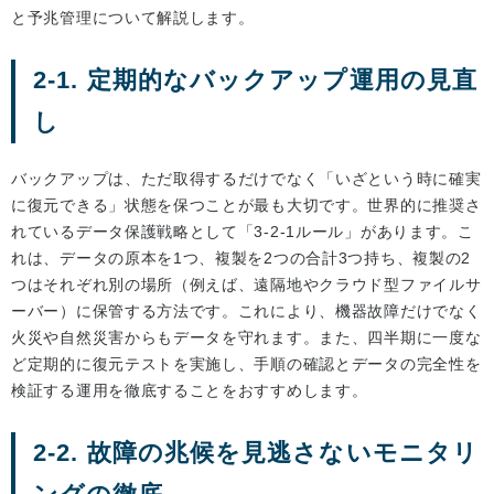
と予兆管理について解説します。
2-1. 定期的なバックアップ運用の見直
し
バックアップは、ただ取得するだけでなく「いざという時に確実
に復元できる」状態を保つことが最も大切です。世界的に推奨さ
れているデータ保護戦略として「3-2-1ルール」があります。こ
れは、データの原本を1つ、複製を2つの合計3つ持ち、複製の2
つはそれぞれ別の場所（例えば、遠隔地やクラウド型ファイルサ
ーバー）に保管する方法です。これにより、機器故障だけでなく
火災や自然災害からもデータを守れます。また、四半期に一度な
ど定期的に復元テストを実施し、手順の確認とデータの完全性を
検証する運用を徹底することをおすすめします。
2-2. 故障の兆候を見逃さないモニタリ