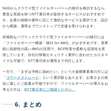
NASからクラウド型ファイルサーバーへの移行を検討するなら、
豊富な実績を持つNTT東日本が提供するサービスがおすすめで
す。企業の規模や要件に応じて適切なサービスを選択でき、設計
から構築、運用までワンストップで支援を受けられます。
本格的なパブリッククラウド型ファイルサーバーへの移行には
「ファイルサーバー構築・移行 for AWS」がおすすめです。世界
的に信頼性の高いAWSの活用で、BCP対策や柔軟な拡張性を実
現しています。自社の情報セキュリティ要件に合わせたカスタマ
イズも可能で、NTT東日本が運用まで代行します。
一方で、「まずは手軽に始めたい」という小規模事業者の方には
「
コワークストレージ
」という選択肢もあります。お客さまの状
況に適したご提案が可能ですので、ファイルサーバーの導入をお
考えの方は、
NTT東日本にご相談ください。
6. まとめ