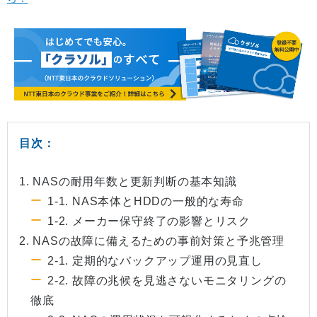
目次：
1. NASの耐用年数と更新判断の基本知識
1-1. NAS本体とHDDの一般的な寿命
1-2. メーカー保守終了の影響とリスク
2. NASの故障に備えるための事前対策と予兆管理
2-1. 定期的なバックアップ運用の見直し
2-2. 故障の兆候を見逃さないモニタリングの
徹底