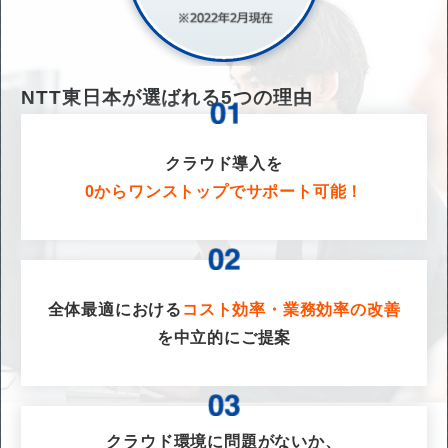
NTT東日本が選ばれる
5
つの理由
クラウド導入を
0からワンストップでサポート可能！
全体最適における
コスト効率・業務効率の改善
を
中立的にご提案
クラウド環境に問題がないか、