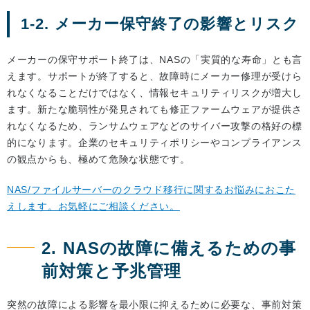
1-2. メーカー保守終了の影響とリスク
メーカーの保守サポート終了は、NASの「実質的な寿命」とも言
えます。サポートが終了すると、故障時にメーカー修理が受けら
れなくなることだけではなく、情報セキュリティリスクが増大し
ます。新たな脆弱性が発見されても修正ファームウェアが提供さ
れなくなるため、ランサムウェアなどのサイバー攻撃の格好の標
的になります。企業のセキュリティポリシーやコンプライアンス
の観点からも、極めて危険な状態です。
NAS/ファイルサーバーのクラウド移行に関するお悩みにおこた
えします。お気軽にご相談ください。
2. NASの故障に備えるための事
前対策と予兆管理
突然の故障による影響を最小限に抑えるために必要な、事前対策