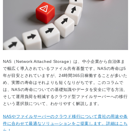
NAS（Network Attached Storage）は、中小企業から自治体ま
で幅広く導入されているファイル共有基盤です。NASの寿命は5
年が目安とされていますが、24時間365日稼働することが多いた
め、実際の寿命はそれよりも短くなりがちです。このコラムで
は、NASの寿命についての基礎知識やデータを安全に守る方法、
そして運用負荷を軽減するクラウド型ファイルサーバーへの移行
という選択肢について、わかりやすく解説します。
NASやファイルサーバーのクラウド移行について貴社の用途や条
件に合わせて最適なソリュ―ションをご提案します。詳細はこち
ら！