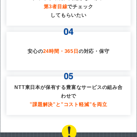
第3者目線
でチェック
してもらいたい
安心の
24時間・365日
の対応・保守
NTT東日本が保有する豊富なサービスの組み合
わせで
”課題解決”と”コスト軽減”を両立