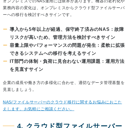
オンプレミスでのNAS運用には限界があります。機器の老朽化や
業務内容の変化は、オンプレミスからクラウド型ファイルサーバ
ーへの移行を検討すべきサインです。
導入から5年以上が経過、保守終了済みのNAS：故障
リスクが高いため、管理方法を検討すべきサイン
容量上限やパフォーマンスの問題が発生：柔軟に拡張
できるシステムへの移行を考えるサイン
IT部門の体制・負荷に見合わない運用課題：運用方法
を見直すサイン
企業の成長や働き方の多様化に合わせ、適切なデータ管理基盤を
見直しましょう。
NAS/ファイルサーバーのクラウド移行に関するお悩みにおこた
えします。お気軽にご相談ください。
4. クラウド型ファイルサーバー