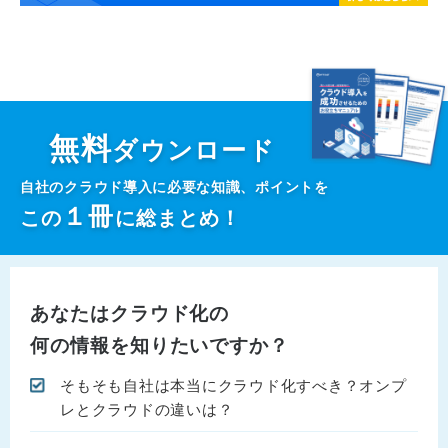
無料
ダウンロード
自社のクラウド導入に必要な知識、ポイントを
１
冊
この
に総まとめ！
あなたはクラウド化の
何の情報を知りたいですか？
そもそも自社は本当にクラウド化すべき？オンプ
レとクラウドの違いは？