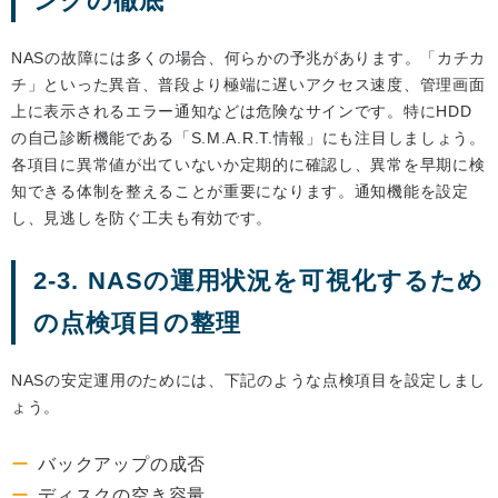
ングの徹底
NASの故障には多くの場合、何らかの予兆があります。「カチカ
チ」といった異音、普段より極端に遅いアクセス速度、管理画面
上に表示されるエラー通知などは危険なサインです。特にHDD
の自己診断機能である「S.M.A.R.T.情報」にも注目しましょう。
各項目に異常値が出ていないか定期的に確認し、異常を早期に検
知できる体制を整えることが重要になります。通知機能を設定
し、見逃しを防ぐ工夫も有効です。
2-3. NASの運用状況を可視化するため
の点検項目の整理
NASの安定運用のためには、下記のような点検項目を設定しまし
ょう。
バックアップの成否
ディスクの空き容量