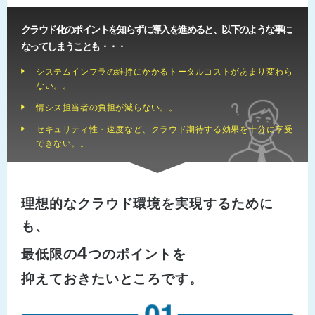
クラウド化のポイントを知らずに導入を進めると、以下のような事に
なってしまうことも・・・
システムインフラの維持にかかるトータルコストがあまり変わら
ない。。
情シス担当者の負担が減らない。。
セキュリティ性・速度など、クラウド期待する効果を十分に享受
できない。。
理想的なクラウド環境を実現するために
も、
4
最低限の
つのポイントを
抑えておきたいところです。