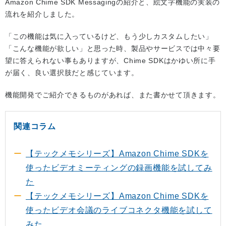
Amazon Chime SDK Messagingの紹介と、絵文字機能の実装の
流れを紹介しました。
「この機能は気に入っているけど、もう少しカスタムしたい」
「こんな機能が欲しい」と思った時、製品やサービスでは中々要
望に答えられない事もありますが、Chime SDKはかゆい所に手
が届く、良い選択肢だと感じています。
機能開発でご紹介できるものがあれば、また書かせて頂きます。
関連コラム
【テックメモシリーズ】Amazon Chime SDKを
使ったビデオミーティングの録画機能を試してみ
た
【テックメモシリーズ】Amazon Chime SDKを
使ったビデオ会議のライブコネクタ機能を試して
みた