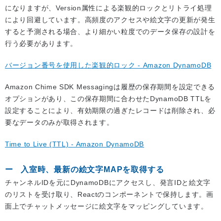
になりますが、Version属性による楽観的ロックとリトライ処理
により回避しています。高頻度のアクセスや絵文字の更新が発生
すると予測される場合、より細かい粒度でのデータ保存の設計を
行う必要があります。
バージョン番号を使用した楽観的ロック - Amazon DynamoDB
Amazon Chime SDK Messagingは履歴の保存期間を設定できる
オプションがあり、この保存期間に合わせたDynamoDB TTLを
設定することにより、有効期限の過ぎたレコードは削除され、必
要なデータのみが取得されます。
Time to Live (TTL) - Amazon DynamoDB
入室時、最新の絵文字MAPを取得する
チャンネルIDを元にDynamoDBにアクセスし、発言IDと絵文字
のリストを受け取り、Reactのコンポーネントで保持します。画
面上でチャットメッセージに絵文字をマッピングしています。