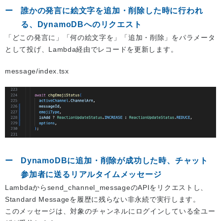
誰かの発言に絵文字を追加・削除した時に行われ
る、DynamoDBへのリクエスト
「どこの発言に」「何の絵文字を」「追加・削除」をパラメータ
として投げ、Lambda経由でレコードを更新します。
message/index.tsx
DynamoDBに追加・削除が成功した時、チャット
参加者に送るリアルタイムメッセージ
Lambdaからsend_channel_messageのAPIをリクエストし、
Standard Messageを履歴に残らない非永続で実行します。
このメッセージは、対象のチャンネルにログインしている全ユー