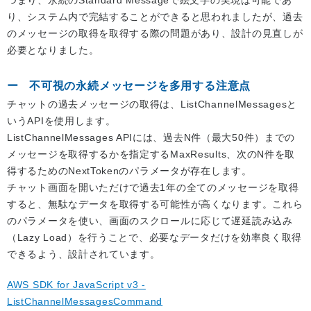
り、システム内で完結することができると思われましたが、過去
のメッセージの取得を取得する際の問題があり、設計の見直しが
必要となりました。
不可視の永続メッセージを多用する注意点
チャットの過去メッセージの取得は、ListChannelMessagesと
いうAPIを使用します。
ListChannelMessages APIには、過去N件（最大50件）までの
メッセージを取得するかを指定するMaxResults、次のN件を取
得するためのNextTokenのパラメータが存在します。
チャット画面を開いただけで過去1年の全てのメッセージを取得
すると、無駄なデータを取得する可能性が高くなります。これら
のパラメータを使い、画面のスクロールに応じて遅延読み込み
（Lazy Load）を行うことで、必要なデータだけを効率良く取得
できるよう、設計されています。
AWS SDK for JavaScript v3 -
ListChannelMessagesCommand