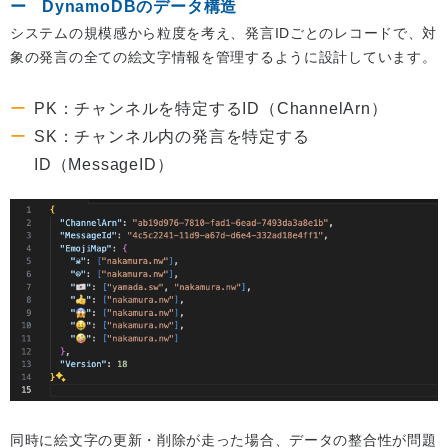
DynamoDBのデータ構造
システムの規模感から粒度を考え、発言IDごとのレコードで、対
象の発言の全ての絵文字情報を管理するように設計しています。
PK：チャンネルを特定するID（ChannelArn）
SK：チャンネル内の発言を特定する
ID（MessageID）
同時に絵文字の更新・削除が走った場合、データの整合性が問題