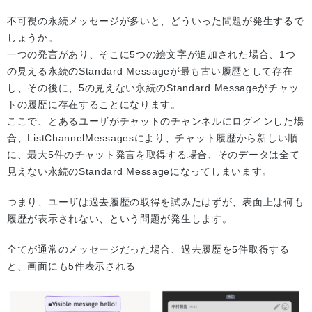
不可視の永続メッセージが多いと、どういった問題が発生するで
しょうか。
一つの発言があり、そこに5つの絵文字が追加された場合、1つ
の見える永続のStandard Messageが最も古い履歴として存在
し、その後に、5の見えない永続のStandard Messageがチャッ
トの履歴に存在することになります。
ここで、とあるユーザがチャットのチャンネルにログインした場
合、ListChannelMessagesにより、チャット履歴から新しい順
に、最大5件のチャット発言を取得する場合、そのデータは全て
見えない永続のStandard Messageになってしまいます。
つまり、ユーザは過去履歴の取得を試みたはずが、表面上は何も
履歴が表示されない、という問題が発生します。
全てが通常のメッセージだった場合、過去履歴を5件取得する
と、画面にも5件表示される