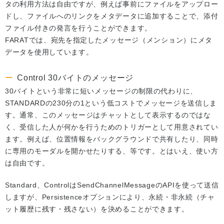
タの利用方法は自由ですが、例えば事前にファイルをアップロー
ドし、ファイルへのリンクをメタデータに追加することで、添付
ファイル付きの発言を行うことができます。
FARATでは、宛先を指定したメッセージ（メンション）にメタ
データを使用しています。
Control 30バイトのメッセージ
30バイトという非常に短いメッセージの制限の代わりに、
STANDARDの230分の1という低コストでメッセージを送信しま
す。通常、このメッセージはチャットとして表示するのではな
く、受信した人が何かを行うためのトリガーとして用意されてい
ます。例えば、位置情報をバックグラウンドで共有したり、同時
に専用のモーダルを開かせたりする、等です。とはいえ、使い方
は自由です。
Standard、ControlはSendChannelMessageのAPIを使って送信
しますが、Persistenceオプションにより、永続・非永続（チャ
ット履歴に残す・残さない）を決めることができます。