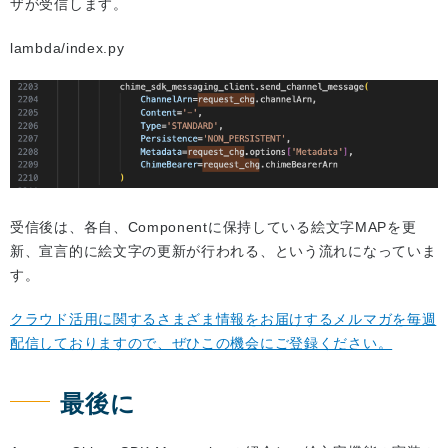
ザが受信します。
lambda/index.py
受信後は、各自、Componentに保持している絵文字MAPを更
新、宣言的に絵文字の更新が行われる、という流れになっていま
す。
クラウド活用に関するさまざま情報をお届けするメルマガを毎週
配信しておりますので、ぜひこの機会にご登録ください。
最後に