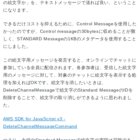
の絵文字か」を、テキストメッセージで送れば良い、ということ
になります。
できるだけコストを抑えるために、Control Messageを使用した
かったのですが、Control messageの30bytesに収めることが難
しく、STANDARD Messageの1KBのメタデータを使用すること
にしました。
この絵文字用メッセージを発言すると、オンラインでチャットに
参加している全員に配信されます。各参加者は、受信した絵文字
用のメッセージに対して、対象のチャットに絵文字を表示する処
理を加えればOKです。絵文字を消したいときは、
DeleteChannelMessageで絵文字のStandard MessageのIDを
削除することで、絵文字の取り消しができるように思われまし
た。
AWS SDK for JavaScript v3 -
DeleteChannelMessageCommand
つまり、永続のStandard Messageで絵文字の実現は可能であ