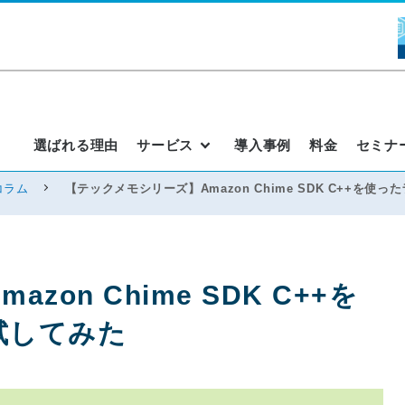
選ばれる理由
サービス
導入事例
料金
セミナ
コラム
【テックメモシリーズ】Amazon Chime SDK C++を
on Chime SDK C++を
試してみた