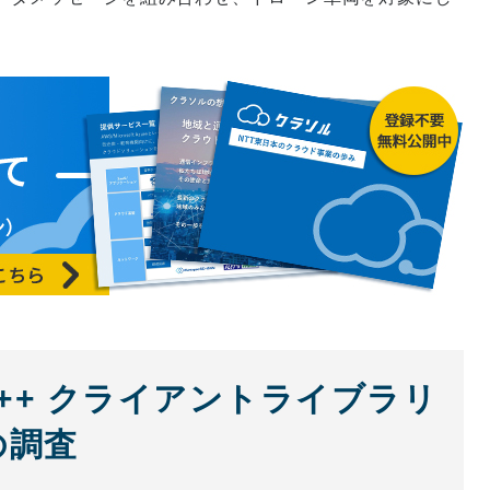
DK C++ クライアントライブラリ
の調査