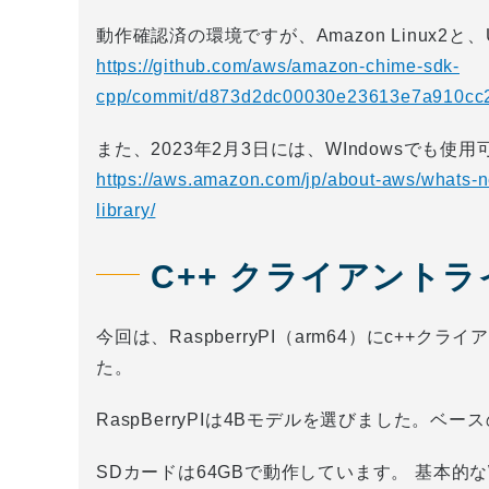
動作確認済の環境ですが、Amazon Linux2と
https://github.com/aws/amazon-chime-sdk-
cpp/commit/d873d2dc00030e23613e7a910cc
また、2023年2月3日には、WIndowsでも
https://aws.amazon.com/jp/about-aws/whats-
library/
C++ クライアント
今回は、RaspberryPI（arm64）にc+
た。
RaspBerryPIは4Bモデルを選びました。ベースの
SDカードは64GBで動作しています。 基本的な