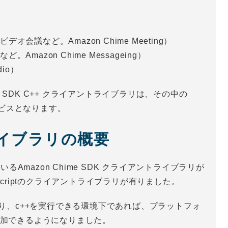
議など。Amazon Chime Meeting）
azon Chime Messageing）
dio）
e SDK C++ クライアントライブラリは、その中の
のサービスとなります。
ライブラリの概要
るAmazon Chime SDK クライアントライブラリが
vascriptのクライアントライブラリが有りました。
より、c++を実行できる環境下であれば、プラットフォ
議へ参加できるようになりました。