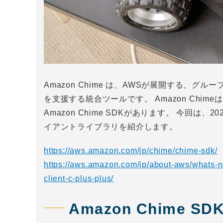
Amazon Chime は、AWSが展開する、
を支援する統合ツールです。 Amazon Chim
Amazon Chime SDKがあります。 今回は、20
イアントライブラリを紹介します。
https://aws.amazon.com/jp/chime/chime-sdk/
https://aws.amazon.com/jp/about-aws/whats-
client-c-plus-plus/
Amazon Chime 