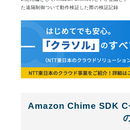
た遠隔制御ついて動作検証した際の検証記録
Amazon Chime S