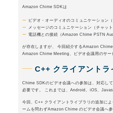
Amazon Chime SDKは
ビデオ・オーディオのコミュニケーション（ビデオ会
メッセージのコミュニケーション（チャットなど。Am
電話機との接続（Amazon Chime PSTN Au
が存在しますが、 今回紹介するAmazon Chim
Amazon Chime Meeting、ビデオ会議用
C++ クライアント
Chime SDKのビデオ会議への参加は、対応してい
必要です。 これまでは、Android、iOS、Ja
今回、C++ クライアントライブラリの追加に
ームを問わずAmazon Chime のビデオ会