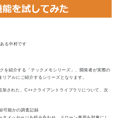
のある中村です
ックを紹介する「テックメモシリーズ」、開発者が実際の
まリアルにご紹介するシリーズとなります。
に新しく追加された、C++クライアントライブラリについて、次
へ参加可能かの調査記録
議とデータメッセージを組み合わせ、ドローン車両を対象にし