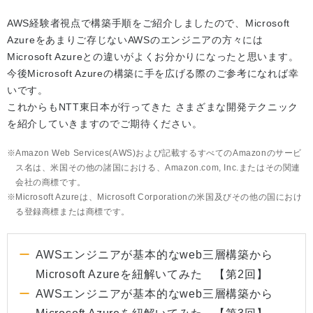
AWS経験者視点で構築手順をご紹介しましたので、Microsoft
Azureをあまりご存じないAWSのエンジニアの方々には
Microsoft Azureとの違いがよくお分かりになったと思います。
今後Microsoft Azureの構築に手を広げる際のご参考になれば幸
いです。
これからもNTT東日本が行ってきた さまざまな開発テクニック
を紹介していきますのでご期待ください。
Amazon Web Services(AWS)および記載するすべてのAmazonのサービ
ス名は、米国その他の諸国における、Amazon.com, Inc.またはその関連
会社の商標です。
Microsoft Azureは、Microsoft Corporationの米国及びその他の国におけ
る登録商標または商標です。
AWSエンジニアが基本的なweb三層構築から
Microsoft Azureを紐解いてみた 【第2回】
AWSエンジニアが基本的なweb三層構築から