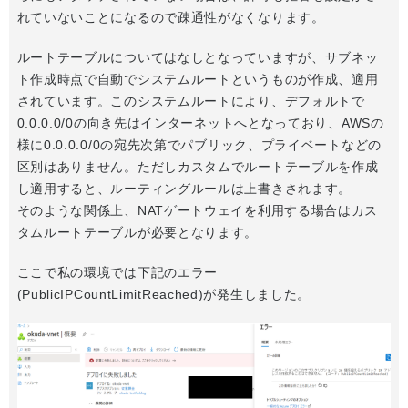
れていないことになるので疎通性がなくなります。
ルートテーブルについてはなしとなっていますが、サブネッ
ト作成時点で自動でシステムルートというものが作成、適用
されています。このシステムルートにより、デフォルトで
0.0.0.0/0の向き先はインターネットへとなっており、AWSの
様に0.0.0.0/0の宛先次第でパブリック、プライベートなどの
区別はありません。ただしカスタムでルートテーブルを作成
し適用すると、ルーティングルールは上書きされます。
そのような関係上、NATゲートウェイを利用する場合はカス
タムルートテーブルが必要となります。
ここで私の環境では下記のエラー
(PublicIPCountLimitReached)が発生しました。