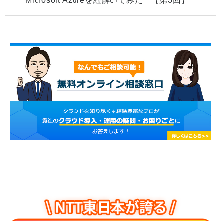
Microsoft Azureを紐解いてみた 【第3回】