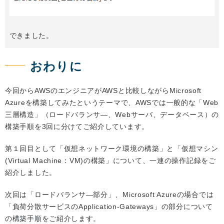
できました。
おわりに
今回からAWSのエンジニアがAWSと比較しながらMicrosoft
Azureを構築してみたというテーマで、AWSでは一般的な「Web
三層構造」（ロードバランサ―、Webサーバ、データベース）の
構築手順を3回に分けてご紹介しています。
第１回目として「仮想ネットワーク環境の構築」と「仮想マシン
(Virtual Machine：VM)の構築」について、一連の操作記録をご
紹介しました。
次回は「ロードバランサ―部分」、Microsoft Azureの場合では
「負荷分散サービスのApplication-Gateways」の部分について
の構築手順をご紹介します。