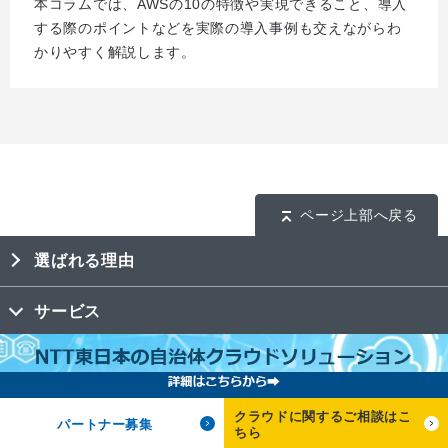
本コラムでは、AWSの10の特徴や実現できること、導入
する際のポイントなどを実際の導入事例も交えながらわ
かりやすく解説します。
ページ上部へ戻る
選ばれる理由
サービス
導入事例
料金
クラウドに関するご相談はこ
パートナー募集
ちら