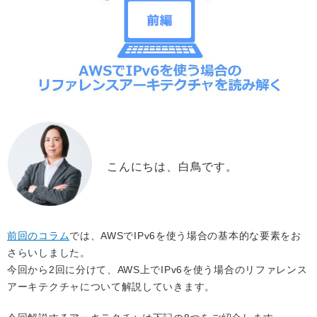
こんにちは、白鳥です。
前回のコラム
では、AWSでIPv6を使う場合の基本的な要素をお
さらいしました。
今回から2回に分けて、AWS上でIPv6を使う場合のリファレンス
アーキテクチャについて解説していきます。