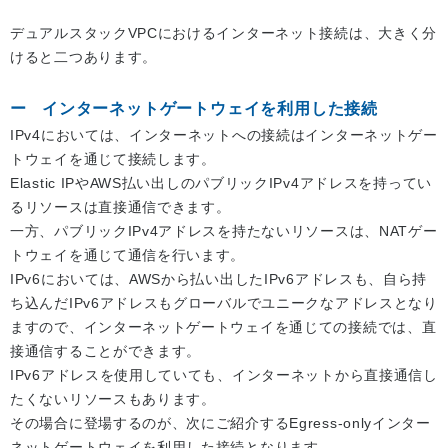
デュアルスタックVPCにおけるインターネット接続は、大きく分
けると二つあります。
インターネットゲートウェイを利用した接続
IPv4においては、インターネットへの接続はインターネットゲー
トウェイを通じて接続します。
Elastic IPやAWS払い出しのパブリックIPv4アドレスを持ってい
るリソースは直接通信できます。
一方、パブリックIPv4アドレスを持たないリソースは、NATゲー
トウェイを通じて通信を行います。
IPv6においては、AWSから払い出したIPv6アドレスも、自ら持
ち込んだIPv6アドレスもグローバルでユニークなアドレスとなり
ますので、インターネットゲートウェイを通じての接続では、直
接通信することができます。
IPv6アドレスを使用していても、インターネットから直接通信し
たくないリソースもあります。
その場合に登場するのが、次にご紹介するEgress-onlyインター
ネットゲートウェイを利用した接続となります。