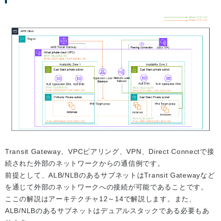
Transit Gateway、VPCピアリング、VPN、Direct Connectで接
続された外部のネットワークからの通信例です。
前提として、ALB/NLBのあるサブネットはTransit Gatewayなど
を通じて外部のネットワークへの接続が可能であることです。
ここの解説はアーキテクチャ12～14で解説します。また、
ALB/NLBのあるサブネットはデュアルスタックである必要もあ