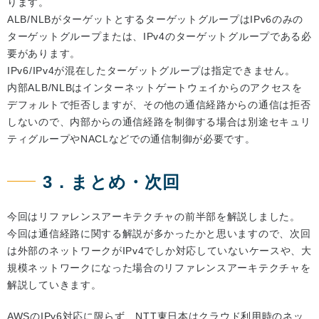
ります。
ALB/NLBがターゲットとするターゲットグループはIPv6のみの
ターゲットグループまたは、IPv4のターゲットグループである必
要があります。
IPv6/IPv4が混在したターゲットグループは指定できません。
内部ALB/NLBはインターネットゲートウェイからのアクセスを
デフォルトで拒否しますが、その他の通信経路からの通信は拒否
しないので、内部からの通信経路を制御する場合は別途セキュリ
ティグループやNACLなどでの通信制御が必要です。
3．まとめ・次回
今回はリファレンスアーキテクチャの前半部を解説しました。
今回は通信経路に関する解説が多かったかと思いますので、次回
は外部のネットワークがIPv4でしか対応していないケースや、大
規模ネットワークになった場合のリファレンスアーキテクチャを
解説していきます。
AWSのIPv6対応に限らず、NTT東日本はクラウド利用時のネッ