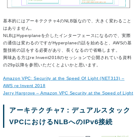
基本的にはアーキテクチャ4のNLB版なので、大きく変わること
はありません。
NLBはHyperplaneを介したインターフェースになるので、実際
の通信は変わるのですがHyperplaneの話を始めると、AWSの基
盤技術の話をする必要があり、長くなるので省略します。
興味ある方はre:Invent2018のセッションで公開されている資料
の29p以降を参照いただくとよいかと思います。
Amazon VPC: Security at the Speed Of Light (NET313) –
AWS re:Invent 2018
Jerry Hargrove – Amazon VPC Security at the Speed of Light
アーキテクチャ7：デュアルスタック
VPCにおけるNLBへのIPv6接続