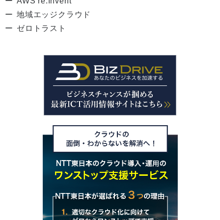
AWS re:Invent
地域エッジクラウド
ゼロトラスト