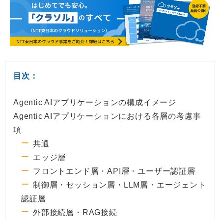
目次：
Agentic AIアプリケーションの構成イメージ
Agentic AIアプリケーションにおける各層の考慮事
項
共通
エッジ層
フロントエンド層・API層・ユーザー認証層
制御層・セッション層・LLM層・エージェント
認証層
外部接続層・RAG接続