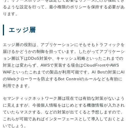
う、リソースポリシーを設定して必要なリソースだけが接続でき
るような設定を行って、最小権限のポリシーを保持する必要があ
ります。
エッジ層
エッジ層の役割は、アプリケーションにそもそもトラフィックを
届けるかどうかの制御を担っています。したがってアプリケーシ
ョン層以下はDDoS対策や、キャッシュ戦略といったこれまでの
対策とは変わらず、AWSで実装する場合はCloudFrontやAWS
WAFといったこれまでの製品が利用可能です。AI Botの対策にAI
のWebクローラーを防止するBot Controlのルールなども有効に
利用できます。
セマンティックネットワーク層は現在では有効な対策がないよう
に見えますが、今後個人情報をはじめとする機微情報が入力され
ていたらマスクする、などの対策が出てくると予想しますので、
これらが可能であればインターフェースとして導入しておくとよ
いでしょう。