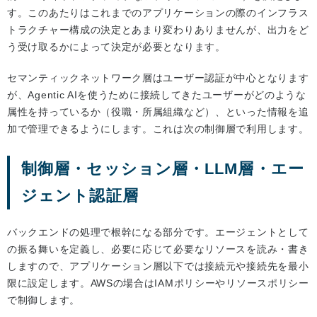
す。このあたりはこれまでのアプリケーションの際のインフラス
トラクチャー構成の決定とあまり変わりありませんが、出力をど
う受け取るかによって決定が必要となります。
セマンティックネットワーク層はユーザー認証が中心となります
が、Agentic AIを使うために接続してきたユーザーがどのような
属性を持っているか（役職・所属組織など）、といった情報を追
加で管理できるようにします。これは次の制御層で利用します。
制御層・セッション層・LLM層・エー
ジェント認証層
バックエンドの処理で根幹になる部分です。エージェントとして
の振る舞いを定義し、必要に応じて必要なリソースを読み・書き
しますので、アプリケーション層以下では接続元や接続先を最小
限に設定します。AWSの場合はIAMポリシーやリソースポリシー
で制御します。