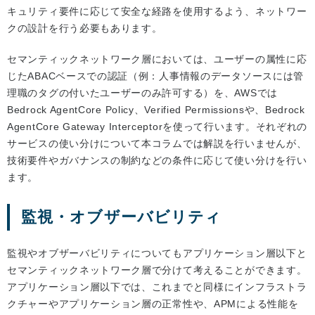
キュリティ要件に応じて安全な経路を使用するよう、ネットワー
クの設計を行う必要もあります。
セマンティックネットワーク層においては、ユーザーの属性に応
じたABACベースでの認証（例：人事情報のデータソースには管
理職のタグの付いたユーザーのみ許可する）を、AWSでは
Bedrock AgentCore Policy、Verified Permissionsや、Bedrock
AgentCore Gateway Interceptorを使って行います。それぞれの
サービスの使い分けについて本コラムでは解説を行いませんが、
技術要件やガバナンスの制約などの条件に応じて使い分けを行い
ます。
監視・オブザーバビリティ
監視やオブザーバビリティについてもアプリケーション層以下と
セマンティックネットワーク層で分けて考えることができます。
アプリケーション層以下では、これまでと同様にインフラストラ
クチャーやアプリケーション層の正常性や、APMによる性能を