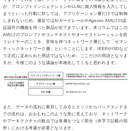
が、プロンプトインジェクションやLLMに個人情報を入力してし
まうといった行動に対しては、アプリケーション層だけでは制御
しきれないため、最近ではAIガードレールやAgentic AI向けの認
証認可の機能を持った製品が出てきています。本コラムではこの
AI向けのプロンプトやコンテキストやオーケストレーションを担
うレイヤーのことを、意味を持つネットワーク層として「セマン
ティックネットワーク層」ということにします。IEEEやISOなど
で正式に定められた用語ではないため、ここだけの用語となりま
すが、今後このような議論が本格化してくると思われます。
また、データの流れに着目してみるとエッジからバックエンドま
での流れは、おおむねこのような形に見えており、ネットワーク
やアーキテクチャの観点では各層をつなぐ部分（赤字で記載の箇
所）における考慮が必要となります。