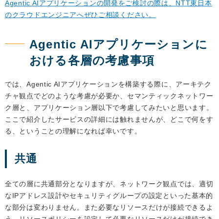
Agentic AIアプリケーションの開発をご検討の際は、NTT東日本
のクラウドエンジニアへぜひご相談ください。
Agentic AIアプリケーションに
おける各層の考慮事項
では、Agentic AIアプリケーションを構築する際に、アーキテク
チャ観点でどのような考慮が必要か、セマンティックネットワー
ク層と、アプリケーション層以下で考慮してみたいと思います。
ここで紹介したサービスの詳細には触れませんが、どこで何をす
る、ということの理解になれば幸いです。
共通
全ての層に共通部分となりますが、ネットワーク観点では、適切
なIPアドレス設計やセキュリティグループの設定といった基本的
な部分は変わりません。また必要なリソースだけが接続できるよ