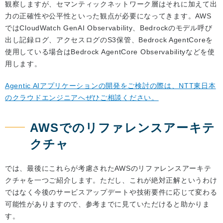
観察しますが、セマンティックネットワーク層はそれに加えて出
力の正確性や公平性といった観点が必要になってきます。AWS
ではCloudWatch GenAI Observability、Bedrockのモデル呼び
出し記録ログ、アクセスログのS3保管、Bedrock AgentCoreを
使用している場合はBedrock AgentCore Observabilityなどを使
用します。
Agentic AIアプリケーションの開発をご検討の際は、NTT東日本
のクラウドエンジニアへぜひご相談ください。
AWSでのリファレンスアーキテ
クチャ
では、最後にこれらが考慮されたAWSのリファレンスアーキテ
クチャを一つご紹介します。ただし、これが絶対正解というわけ
ではなく今後のサービスアップデートや技術要件に応じて変わる
可能性がありますので、参考までに見ていただけると助かりま
す。