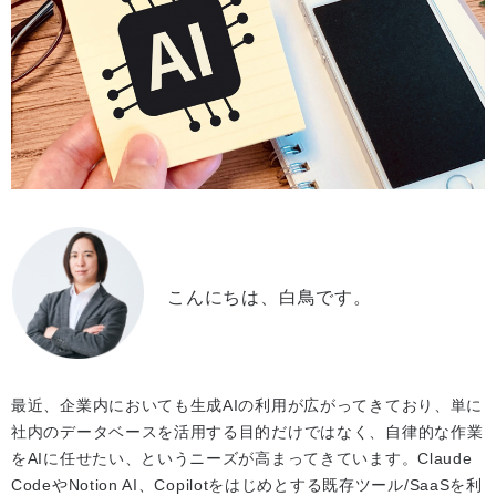
こんにちは、白鳥です。
最近、企業内においても生成AIの利用が広がってきており、単に
社内のデータベースを活用する目的だけではなく、自律的な作業
をAIに任せたい、というニーズが高まってきています。Claude
CodeやNotion AI、Copilotをはじめとする既存ツール/SaaSを利