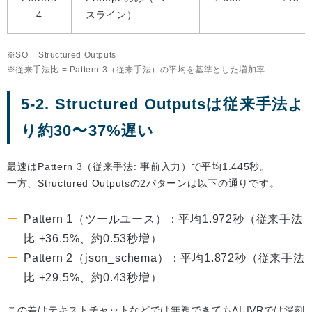
4
スライン）
SO = Structured Outputs
従来手法比 = Pattern 3（従来手法）の平均を基準とした増加率
5-2. Structured Outputsは従来手法よ
り約30〜37%遅い
最速はPattern 3（従来手法: 事前入力）で平均1.445秒。
一方、Structured Outputsの2パターンは以下の通りです。
Pattern 1（ツールユース）：平均1.972秒（従来手法
比 +36.5%、約0.53秒増）
Pattern 2（json_schema）：平均1.872秒（従来手法
比 +29.5%、約0.43秒増）
この差はテキストチャットなどでは無視できてもAI-IVRでは深刻