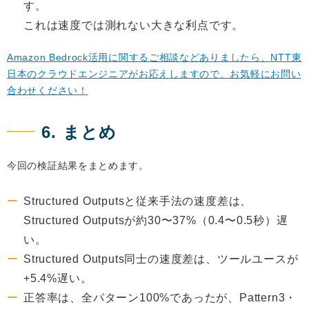
す。
これは速度では測れない大きな利点です。
Amazon Bedrock活用に関するご相談などありましたら、NTT東
日本のクラウドエンジニアがお応えしますので、お気軽にお問い
合わせください！
6. まとめ
今回の検証結果をまとめます。
Structured Outputsと従来手法の速度差は、
Structured Outputsが約30〜37%（0.4〜0.5秒）遅
い。
Structured Outputs同士の速度差は、ツールユースが
+5.4%遅い。
正答率は、全パターン100%であったが、Pattern3・