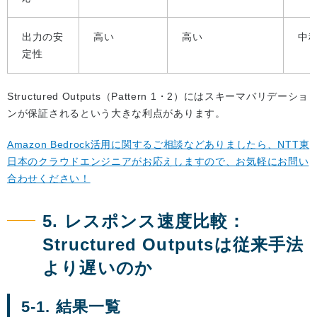
出力の安
高い
高い
中
定性
Structured Outputs（Pattern 1・2）にはスキーマバリデーショ
ンが保証されるという大きな利点があります。
Amazon Bedrock活用に関するご相談などありましたら、NTT東
日本のクラウドエンジニアがお応えしますので、お気軽にお問い
合わせください！
5. レスポンス速度比較：
Structured Outputsは従来手法
より遅いのか
5-1. 結果一覧