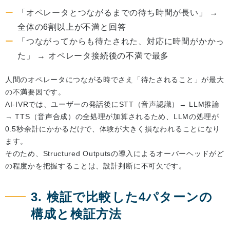
「オペレータとつながるまでの待ち時間が長い」 →
全体の6割以上が不満と回答
「つながってからも待たされた、対応に時間がかかっ
た」 → オペレータ接続後の不満で最多
人間のオペレータにつながる時でさえ「待たされること」が最大
の不満要因です。
AI-IVRでは、ユーザーの発話後にSTT（音声認識）→ LLM推論
→ TTS（音声合成）の全処理が加算されるため、LLMの処理が
0.5秒余計にかかるだけで、体験が大きく損なわれることになり
ます。
そのため、Structured Outputsの導入によるオーバーヘッドがど
の程度かを把握することは、設計判断に不可欠です。
3. 検証で比較した4パターンの
構成と検証方法