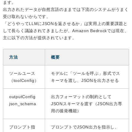
ます。
出力されたデータが自然言語のままでは下流のシステムがうまく
受け取れないからです。
「どうやってLLMにJSONを返させるか」は実用上の重要課題と
して長らく議論されてきましたが、Amazon Bedrockでは現在、
主に以下の方法が提供されています。
方法
概要
ツールユース
モデルに「ツールを呼ぶ」形式でス
（toolConfig）
キーマを渡し、JSONを出力させる
outputConfig
出力フォーマットの制約として
json_schema
JSONスキーマを渡す（JSON出力専
用の後発機能）
プロンプト指
プロンプトでJSON出力を指示し、