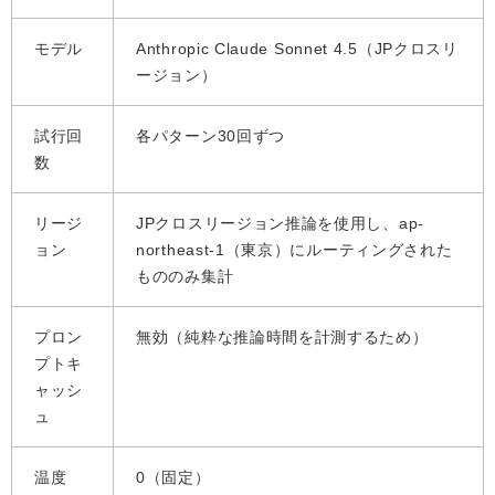
モデル
Anthropic Claude Sonnet 4.5（JPクロスリ
ージョン）
試行回
各パターン30回ずつ
数
リージ
JPクロスリージョン推論を使用し、ap-
ョン
northeast-1（東京）にルーティングされた
もののみ集計
プロン
無効（純粋な推論時間を計測するため）
プトキ
ャッシ
ュ
温度
0（固定）