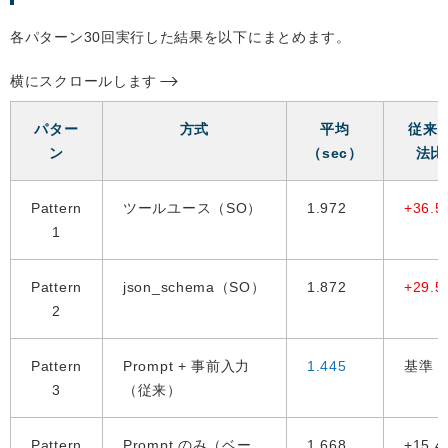
各パターン30回実行した結果を以下にまとめます。
横にスクロールします
パター
方式
平均
従来
ン
（sec）
法比
Pattern
ツールユース（SO）
1.972
+36.5
1
Pattern
json_schema（SO）
1.872
+29.5
2
Pattern
Prompt + 事前入力
1.445
基準
3
（従来）
Pattern
Prompt のみ（ベー
1.668
+15.4