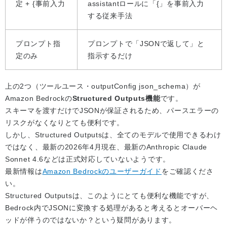
定 + {事前入力
assistantロールに「{」を事前入力
する従来手法
プロンプト指
プロンプトで「JSONで返して」と
定のみ
指示するだけ
上の2つ（ツールユース・outputConfig json_schema）が
Amazon Bedrockの
Structured Outputs機能
です。
スキーマを渡すだけでJSONが保証されるため、パースエラーの
リスクがなくなりとても便利です。
しかし、Structured Outputsは、全てのモデルで使用できるわけ
ではなく、最新の2026年4月現在、最新のAnthropic Claude
Sonnet 4.6などは正式対応していないようです。
最新情報は
Amazon Bedrockのユーザーガイド
をご確認くださ
い。
Structured Outputsは、このようにとても便利な機能ですが、
Bedrock内でJSONに変換する処理があると考えるとオーバーヘ
ッドが伴うのではないか？という疑問があります。