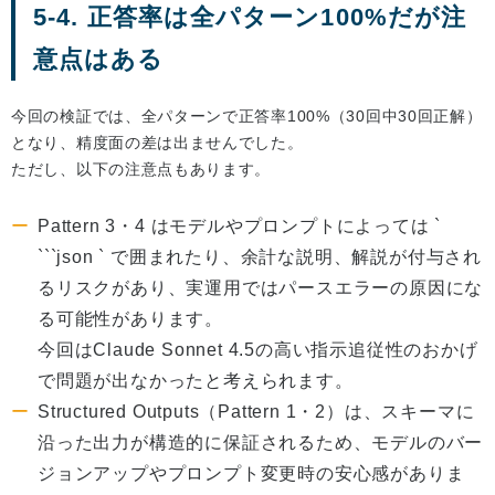
5-4. 正答率は全パターン100%だが注
意点はある
今回の検証では、全パターンで正答率100%（30回中30回正解）
となり、精度面の差は出ませんでした。
ただし、以下の注意点もあります。
Pattern 3・4 はモデルやプロンプトによっては `
```json ` で囲まれたり、余計な説明、解説が付与され
るリスクがあり、実運用ではパースエラーの原因にな
る可能性があります。
今回はClaude Sonnet 4.5の高い指示追従性のおかげ
で問題が出なかったと考えられます。
Structured Outputs（Pattern 1・2）は、スキーマに
沿った出力が構造的に保証されるため、モデルのバー
ジョンアップやプロンプト変更時の安心感がありま