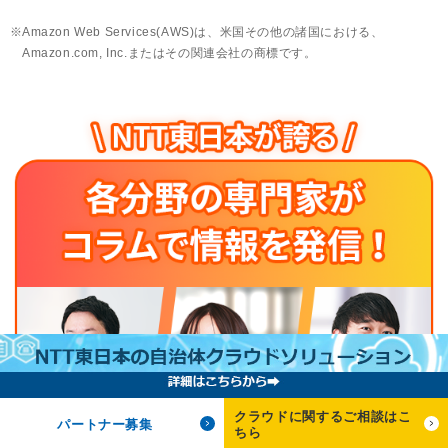
Amazon Web Services(AWS)は、米国その他の諸国における、
Amazon.com, Inc.またはその関連会社の商標です。
クラウドに関するご相談はこ
パートナー募集
ちら