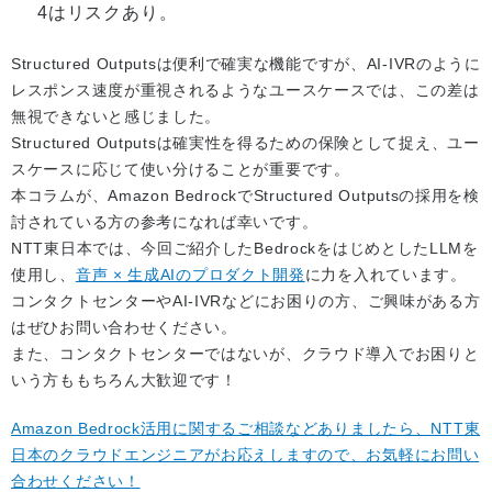
4はリスクあり。
Structured Outputsは便利で確実な機能ですが、AI-IVRのように
レスポンス速度が重視されるようなユースケースでは、この差は
無視できないと感じました。
Structured Outputsは確実性を得るための保険として捉え、ユー
スケースに応じて使い分けることが重要です。
本コラムが、Amazon BedrockでStructured Outputsの採用を検
討されている方の参考になれば幸いです。
NTT東日本では、今回ご紹介したBedrockをはじめとしたLLMを
使用し、
音声 × 生成AIのプロダクト開発
に力を入れています。
コンタクトセンターやAI-IVRなどにお困りの方、ご興味がある方
はぜひお問い合わせください。
また、コンタクトセンターではないが、クラウド導入でお困りと
いう方ももちろん大歓迎です！
Amazon Bedrock活用に関するご相談などありましたら、NTT東
日本のクラウドエンジニアがお応えしますので、お気軽にお問い
合わせください！