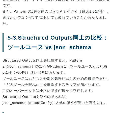
です。
また、Pattern 3は最大値のばらつきも小さく（最大1.617秒）、
速度だけでなく安定性においても優れていることが分かりまし
た。
5-3.Structured Outputs同士の比較：
ツールユース vs json_schema
Structured Outputs同士を比較すると、Pattern
2（json_schema）のほうがPattern 1（ツールユース）より約
0.1秒（+5.4%）速い傾向にあります。
ツールユースはもともと外部関数呼び出しのための機能であり、
「どのツールを呼ぶか」を推論するステップが加わります。
このオーバーヘッドは小さいですが確かに存在します。
Structured Outputsを使うのであれば、
json_schema（outputConfig）方式のほうが速いと言えます。